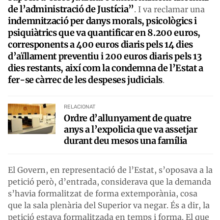
de l’administració de Justícia”
. I va reclamar una
indemnització per danys morals, psicològics i
psiquiàtrics que va quantificar en 8.200 euros,
corresponents a 400 euros diaris pels 14 dies
d’aïllament preventiu i 200 euros diaris pels 13
dies restants, així com la condemna de l’Estat a
fer-se càrrec de les despeses judicials
.
RELACIONAT
Ordre d’allunyament de quatre
anys a l’expolicia que va assetjar
durant deu mesos una família
El Govern, en representació de l’Estat, s’oposava a la
petició però, d’entrada, considerava que la demanda
s’havia formalitzat de forma extemporània, cosa
que la sala plenària del Superior va negar. És a dir, la
petició estava formalitzada en temps i forma. El que