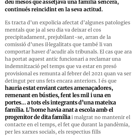
deu mesos que assetjava una família sencera,
continués reincidint en la seva actitud.
Es tracta d’un expolicia afectat d’algunes patologies
mentals que ja al seu dia va deixar el cos
precipitadament, prejubilant-se, arran de la
comissió d’unes il·legalitats que també li van
comportar haver d’acudir als tribunals. El cas que ara
ha portat aquest antic funcionari a reclamar una
indemnització pel temps que va estar en presó
provisional es remunta al febrer del 2021 quan va ser
detingut per uns fets encara anteriors. I és que
hauria estat enviant cartes amenaçadores,
remenant en bústies, fent les mil i una en
portes… a tots els integrants d’una mateixa
família. L’home havia anat a escola amb el
progenitor de dita família
i malgrat no mantenir el
contacte en el temps, el fet que durant la pandèmia,
per les xarxes socials, els respectius fills