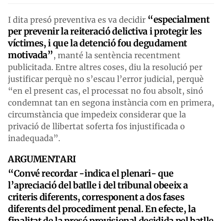
“especialment
I dita presó preventiva es va decidir
per prevenir la reiteració delictiva i protegir les
víctimes, i que la detenció fou degudament
motivada”
, manté la sentència recentment
publicitada. Entre altres coses, diu la resolució per
justificar perquè no s’escau l’error judicial, perquè
“en el present cas, el processat no fou absolt, sinó
condemnat tan en segona instància com en primera,
circumstància que impedeix considerar que la
privació de llibertat soferta fos injustificada o
inadequada”.
ARGUMENTARI
“Convé recordar -indica el plenari- que
l’apreciació del batlle i del tribunal obeeix a
criteris diferents, corresponent a dos fases
diferents del procediment penal. En efecte, la
finalitat de la presó provisional decidida pel batlle