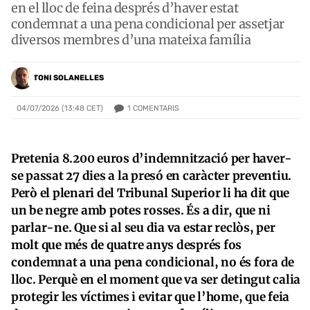
en el lloc de feina després d’haver estat
condemnat a una pena condicional per assetjar
diversos membres d’una mateixa família
TONI SOLANELLES
1
COMENTARIS
04/07/2026 (13:48 CET)
Pretenia 8.200 euros d’indemnització per haver-
se passat 27 dies a la presó en caràcter preventiu.
Però el plenari del Tribunal Superior li ha dit que
un be negre amb potes rosses. És a dir, que ni
parlar-ne. Que si al seu dia va estar reclòs, per
molt que més de quatre anys després fos
condemnat a una pena condicional, no és fora de
lloc. Perquè en el moment que va ser detingut calia
protegir les víctimes i evitar que l’home, que feia