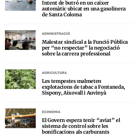
Intent de butró en un caixer
automàtic ubicat en una gasolinera
de Santa Coloma
ADMINISTRACIÓ
Malestar sindical a la Funció Pública
per “no respectar” la negociació
sobre la carrera professional
AGRICULTURA
Les tempestes malmeten
explotacions de tabac a Fontaneda,
Sispony, Aixovall i Auvinyà
ECONOMIA
El Govern espera tenir “aviat” el
sistema de control sobre les
bonificacions als carburants