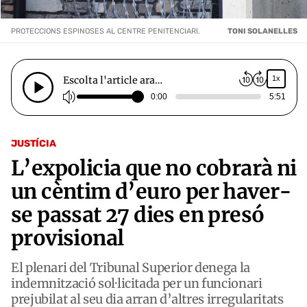
PROTECCIONS ESPINOSES AL CENTRE PENITENCIARI.
TONI SOLANELLES
Escolta l'article ara…
1x
0:00
5:51
JUSTÍCIA
L’expolicia que no cobrarà ni
un cèntim d’euro per haver-
se passat 27 dies en presó
provisional
El plenari del Tribunal Superior denega la
indemnització sol·licitada per un funcionari
prejubilat al seu dia arran d’altres irregularitats