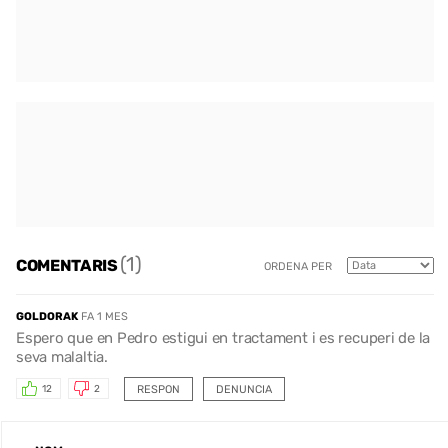
(1)
COMENTARIS
ORDENA PER
GOLDORAK
FA 1 MES
Espero que en Pedro estigui en tractament i es recuperi de la
seva malaltia.
RESPON
DENUNCIA
12
2