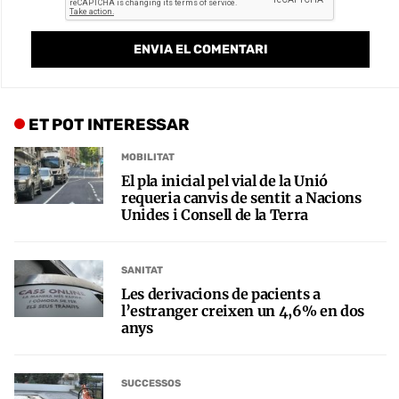
ET POT INTERESSAR
MOBILITAT
El pla inicial pel vial de la Unió
requeria canvis de sentit a Nacions
Unides i Consell de la Terra
SANITAT
Les derivacions de pacients a
l’estranger creixen un 4,6% en dos
anys
SUCCESSOS