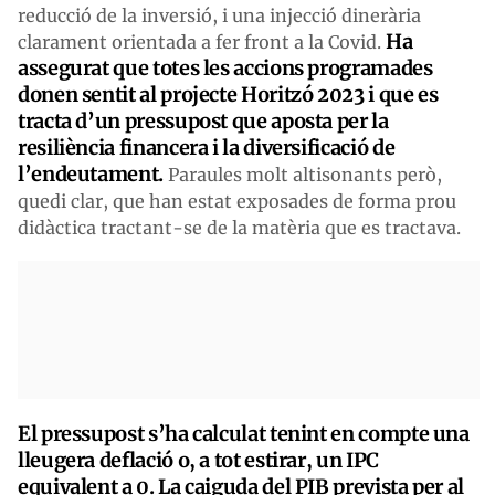
reducció de la inversió, i una injecció dinerària
Ha
clarament orientada a fer front a la Covid.
assegurat que totes les accions programades
donen sentit al projecte Horitzó 2023 i que es
tracta d’un pressupost que aposta per la
resiliència financera i la diversificació de
l’endeutament.
Paraules molt altisonants però,
quedi clar, que han estat exposades de forma prou
didàctica tractant-se de la matèria que es tractava.
El pressupost s’ha calculat tenint en compte una
lleugera deflació o, a tot estirar, un IPC
equivalent a 0. La caiguda del PIB prevista per al