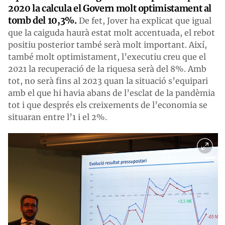
2020 la calcula el Govern molt optimistament al
tomb del 10,3%.
De fet, Jover ha explicat que igual
que la caiguda haurà estat molt accentuada, el rebot
positiu posterior també serà molt important. Així,
també molt optimistament, l’executiu creu que el
2021 la recuperació de la riquesa serà del 8%. Amb
tot, no serà fins al 2023 quan la situació s’equipari
amb el que hi havia abans de l’esclat de la pandèmia
tot i que després els creixements de l’economia se
situaran entre l’1 i el 2%.