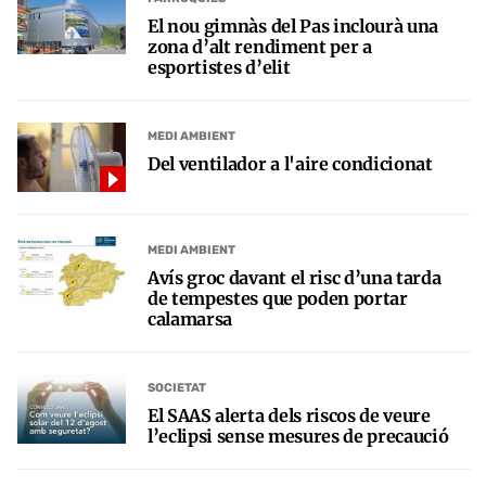
El nou gimnàs del Pas inclourà una
zona d’alt rendiment per a
esportistes d’elit
MEDI AMBIENT
Del ventilador a l'aire condicionat
MEDI AMBIENT
Avís groc davant el risc d’una tarda
de tempestes que poden portar
calamarsa
SOCIETAT
El SAAS alerta dels riscos de veure
l’eclipsi sense mesures de precaució