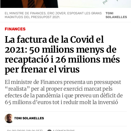
EL MINISTRE DE FINANCES, ERIC JOVER, ESPOSANT LES GRANS
TONI
MAGNITUDS DEL PRESSUPOST 2021.
SOLANELLES
FINANCES
La factura de la Covid el
2021: 50 milions menys de
recaptació i 26 milions més
per frenar el virus
El ministre de Finances presenta un pressupost
“realista” per al proper exercici marcat pels
efectes de la pandèmia i que preveu un dèficit de
65 milions d’euros tot i reduir molt la inversió
TONI SOLANELLES