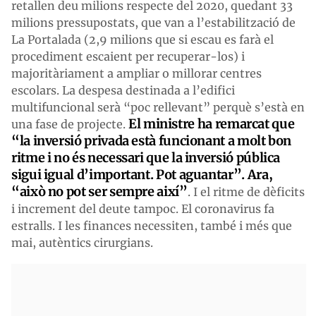
retallen deu milions respecte del 2020, quedant 33
milions pressupostats, que van a l’estabilització de
La Portalada (2,9 milions que si escau es farà el
procediment escaient per recuperar-los) i
majoritàriament a ampliar o millorar centres
escolars. La despesa destinada a l’edifici
multifuncional serà “poc rellevant” perquè s’està en
El ministre ha remarcat que
una fase de projecte.
“la inversió privada està funcionant a molt bon
ritme i no és necessari que la inversió pública
sigui igual d’important. Pot aguantar”. Ara,
“això no pot ser sempre així”
. I el ritme de dèficits
i increment del deute tampoc. El coronavirus fa
estralls. I les finances necessiten, també i més que
mai, autèntics cirurgians.