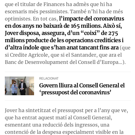
que el titular de Finances ha admès que hi ha
escenaris més pessimistes. També n’hi ha de més
l’impacte del coronavirus
optimistes. En tot cas,
en dos anys no baixarà de 165 milions. Això sí,
Jover disposa, assegura, d’un “coixí” de 275
milions producte de les operacions creditícies i
d’altra índole que s’han anat tancant fins ara
(que
si Credite Agricole, que si el Santander, que ara el
Banc de Desenvolupament del Consell d’Europa…).
RELACIONAT
Govern lliura al Consell General el
‘pressupost del coronavirus’
Jover ha sintetitzat el pressupost per a l’any que ve,
que ha entrat aquest matí al Consell General,
esmentant una reducció dels ingressos, una
contenció de la despesa especialment visible en la