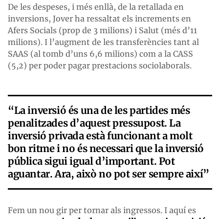
De les despeses, i més enllà, de la retallada en
inversions, Jover ha ressaltat els increments en
Afers Socials (prop de 3 milions) i Salut (més d’11
milions). I l’augment de les transferències tant al
SAAS (al tomb d’uns 6,6 milions) com a la CASS
(5,2) per poder pagar prestacions sociolaborals.
“La inversió és una de les partides més
penalitzades d’aquest pressupost. La
inversió privada està funcionant a molt
bon ritme i no és necessari que la inversió
pública sigui igual d’important. Pot
aguantar. Ara, això no pot ser sempre així”
Fem un nou gir per tornar als ingressos. I aquí es