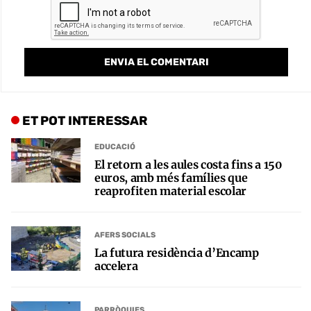
ET POT INTERESSAR
EDUCACIÓ
El retorn a les aules costa fins a 150
euros, amb més famílies que
reaprofiten material escolar
AFERS SOCIALS
La futura residència d’Encamp
accelera
PARRÒQUIES