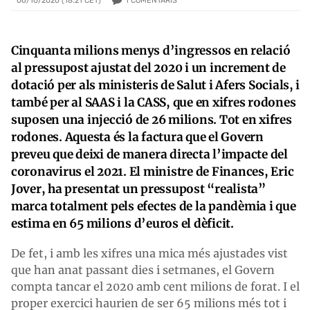
1
COMENTARIS
06/10/2020 (18:21 CET)
Cinquanta milions menys d’ingressos en relació
al pressupost ajustat del 2020 i un increment de
dotació per als ministeris de Salut i Afers Socials, i
també per al SAAS i la CASS, que en xifres rodones
suposen una injecció de 26 milions. Tot en xifres
rodones. Aquesta és la factura que el Govern
preveu que deixi de manera directa l’impacte del
coronavirus el 2021. El ministre de Finances, Eric
Jover, ha presentat un pressupost “realista”
marca totalment pels efectes de la pandèmia i que
estima en 65 milions d’euros el dèficit.
De fet, i amb les xifres una mica més ajustades vist
que han anat passant dies i setmanes, el Govern
compta tancar el 2020 amb cent milions de forat. I el
proper exercici haurien de ser 65 milions més tot i