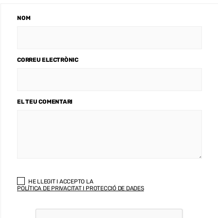
NOM
CORREU ELECTRÒNIC
EL TEU COMENTARI
HE LLEGIT I ACCEPTO LA
POLÍTICA DE PRIVACITAT I PROTECCIÓ DE DADES