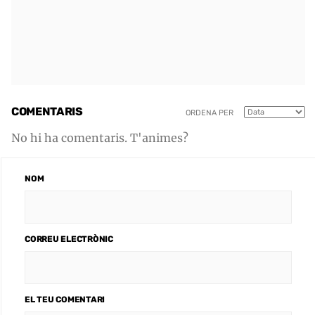
COMENTARIS
ORDENA PER
No hi ha comentaris. T'animes?
NOM
CORREU ELECTRÒNIC
EL TEU COMENTARI