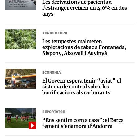
Les derivacions de pacients a
l’estranger creixen un 4,6% en dos
anys
AGRICULTURA
Les tempestes malmeten
explotacions de tabac a Fontaneda,
Sispony, Aixovall i Auvinyà
ECONOMIA
El Govern espera tenir “aviat” el
sistema de control sobre les
bonificacions als carburants
REPORTATGE
“Ens sentim com a casa”: el Barça
femení s’enamora d’Andorra