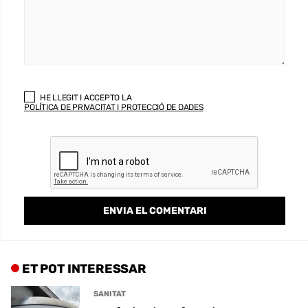
HE LLEGIT I ACCEPTO LA
POLÍTICA DE PRIVACITAT I PROTECCIÓ DE DADES
ET POT INTERESSAR
SANITAT