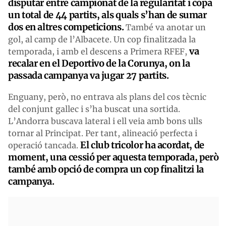
disputar entre campionat de la regularitat i copa
un total de 44 partits, als quals s’han de sumar
dos en altres competicions.
També va anotar un
gol, al camp de l’Albacete. Un cop finalitzada la
va
temporada, i amb el descens a Primera RFEF,
recalar en el Deportivo de la Corunya, on la
passada campanya va jugar 27 partits.
Enguany, però, no entrava als plans del cos tècnic
del conjunt gallec i s’ha buscat una sortida.
L’Andorra buscava lateral i ell veia amb bons ulls
tornar al Principat. Per tant, alineació perfecta i
El club tricolor ha acordat, de
operació tancada.
moment, una cessió per aquesta temporada, però
també amb opció de compra un cop finalitzi la
campanya.