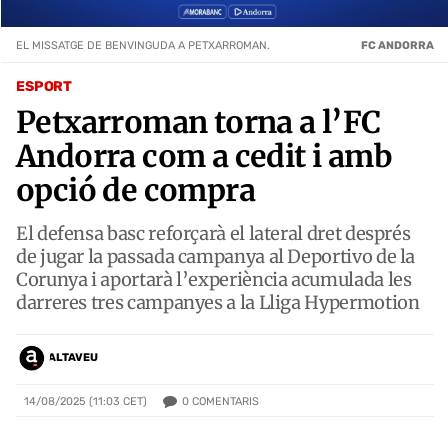
EL MISSATGE DE BENVINGUDA A PETXARROMAN.
FC ANDORRA
ESPORT
Petxarroman torna a l’FC
Andorra com a cedit i amb
opció de compra
El defensa basc reforçarà el lateral dret després
de jugar la passada campanya al Deportivo de la
Corunya i aportarà l’experiència acumulada les
darreres tres campanyes a la Lliga Hypermotion
ALTAVEU
0
COMENTARIS
14/08/2025 (11:03 CET)