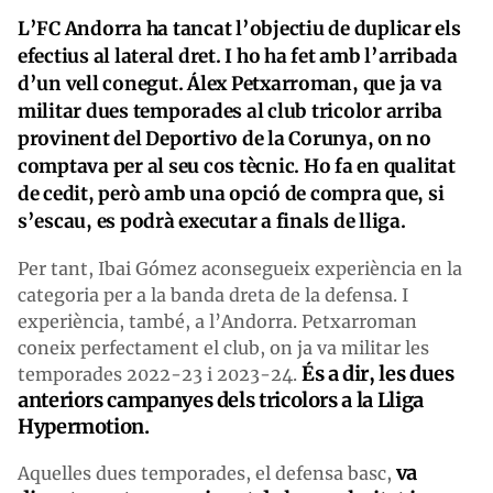
L’FC Andorra ha tancat l’objectiu de duplicar els
efectius al lateral dret. I ho ha fet amb l’arribada
d’un vell conegut. Álex Petxarroman, que ja va
militar dues temporades al club tricolor arriba
provinent del Deportivo de la Corunya, on no
comptava per al seu cos tècnic. Ho fa en qualitat
de cedit, però amb una opció de compra que, si
s’escau, es podrà executar a finals de lliga.
Per tant, Ibai Gómez aconsegueix experiència en la
categoria per a la banda dreta de la defensa. I
experiència, també, a l’Andorra. Petxarroman
coneix perfectament el club, on ja va militar les
És a dir, les dues
temporades 2022-23 i 2023-24.
anteriors campanyes dels tricolors a la Lliga
Hypermotion.
va
Aquelles dues temporades, el defensa basc,