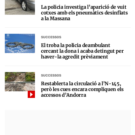
La policia investiga l’aparició de vuit
cotxes amb els pneumàtics desinflats
a la Massana
SUCCESSOS
El troba la policia deambulant
cercant la dona i acaba detingut per
haver-la agredit prèviament
SUCCESSOS
Restablerta la circulació a l’N-145,
però les cues encara compliquen els
accessos d’Andorra