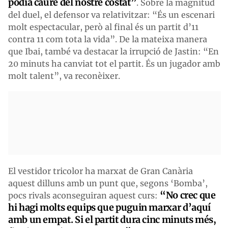
podia caure del nostre costat”
. Sobre la magnitud
del duel, el defensor va relativitzar: “És un escenari
molt espectacular, però al final és un partit d’11
contra 11 com tota la vida”. De la mateixa manera
que Ibai, també va destacar la irrupció de Jastin: “En
20 minuts ha canviat tot el partit. És un jugador amb
molt talent”, va reconèixer.
El vestidor tricolor ha marxat de Gran Canària
aquest dilluns amb un punt que, segons ‘Bomba’,
“No crec que
pocs rivals aconseguiran aquest curs:
hi hagi molts equips que puguin marxar d’aquí
amb un empat. Si el partit dura cinc minuts més,