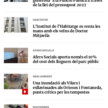
generosa’ a la Funció Pública a través
de la llei del pressupost 2027
HABITATGE
L’Institut de l’Habitatge es renta les
mans amb els veïns de Doctor
Mitjavila
AFERS SOCIALS
Afers Socials aporta només el 10%
del cost dels lloguers del parc públic
MEDI AMBIENT
Una inundació als Vilars i
esllavissades als Oriosos i Fontaneda,
punts crítics per les tempestes
SUCCESSOS