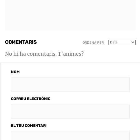
COMENTARIS
ORDENA PER
No hi ha comentaris. T'animes?
NOM
CORREU ELECTRÒNIC
EL TEU COMENTARI