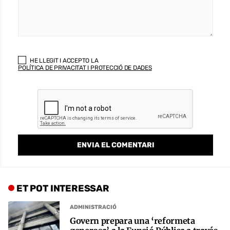
HE LLEGIT I ACCEPTO LA
POLÍTICA DE PRIVACITAT I PROTECCIÓ DE DADES
ET POT INTERESSAR
ADMINISTRACIÓ
Govern prepara una ‘reformeta