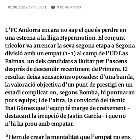
0
COMENTARIS
18/08/2025 (19:15 CET)
L’FC Andorra encara no sap el que és perdre en
una estrena a la lliga Hypermotion. El conjunt
tricolor va arrencar la seva segona etapa a Segona
divisió amb un empat (1-1) al camp de l’UD Las
Palmas, un dels candidats a lluitar per l’ascens
després de descendir recentment de Primera. El
resultat deixa sensacions oposades: d’una banda,
la valoració objectiva d’un punt de prestigi en un
estadi complicat on, segons Bomba, hi puntuaran
pocs equips; i de l’altra, la convicció del tècnic
Ibai Gómez que l’equip té marge de creixement -
destacant la irrupció de Jastin García- i que no
n’hi ha prou amb empatar.
“Hem de crear la mentalitat que l’empat no ens