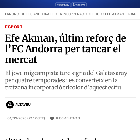
L'ANUNCI DE L'FC ANDORRA PER LA INCORPORACIÓ DEL TURC EFE AKMAN.
FCA
ESPORT
Efe Akman, últim reforç de
l’FC Andorra per tancar el
mercat
El jove migcampista turc signa del Galatasaray
per quatre temporades i es converteix en la
tretzena incorporació tricolor d’aquest estiu
ALTAVEU
0
COMENTARIS
01/09/2025 (21:12 CET)