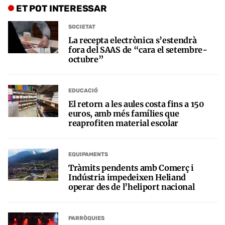
ET POT INTERESSAR
SOCIETAT
La recepta electrònica s’estendrà
fora del SAAS de “cara el setembre-
octubre”
EDUCACIÓ
El retorn a les aules costa fins a 150
euros, amb més famílies que
reaprofiten material escolar
EQUIPAMENTS
Tràmits pendents amb Comerç i
Indústria impedeixen Heliand
operar des de l’heliport nacional
PARRÒQUIES