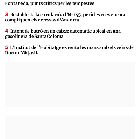
Fontaneda, punts crítics per les tempestes
Restablerta la circulació a l’N-145, però les cues encara
compliquen els accessos d’Andorra
Intent de butró en un caixer automàtic ubicat en una
gasolinera de Santa Coloma
L’Institut de l’Habitatge es renta les mans amb els veïns de
Doctor Mitjavila