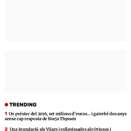
TRENDING
Un préstec del 2016, set milions d’euros… i gairebé dos anys
sense cap resposta de Borja Thyssen
Una inundació als Vilars i esllavissades als Oriosos i