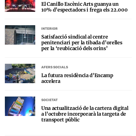
El Canillo Escènic Arts guanya un
10% d’espectadors i frega els 22.000
INTERIOR
Satisfacció sindical al centre
penitenciari per la tibada d’orelles
per la ‘reubicació dels orins’
AFERS SOCIALS
La futura residència d’Encamp
accelera
SOCIETAT
Una actualització de la cartera digital
a l’octubre incorporarà la targeta de
transport públic