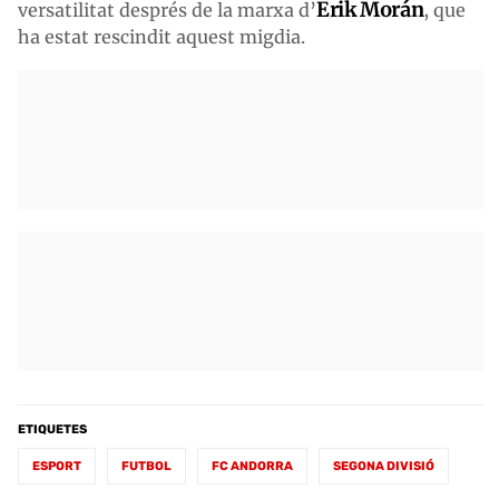
Erik Morán
versatilitat després de la marxa d’
, que
ha estat rescindit aquest migdia.
ETIQUETES
ESPORT
FUTBOL
FC ANDORRA
SEGONA DIVISIÓ