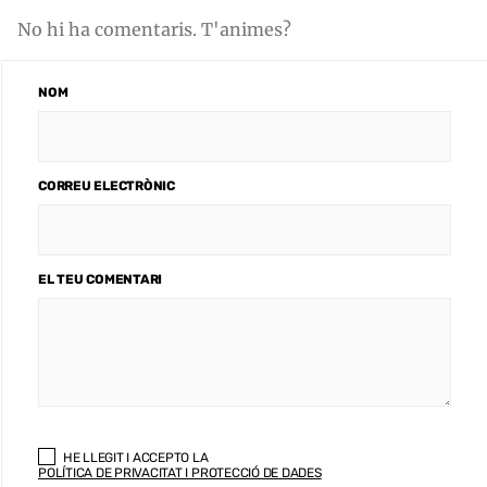
No hi ha comentaris. T'animes?
NOM
CORREU ELECTRÒNIC
EL TEU COMENTARI
HE LLEGIT I ACCEPTO LA
POLÍTICA DE PRIVACITAT I PROTECCIÓ DE DADES