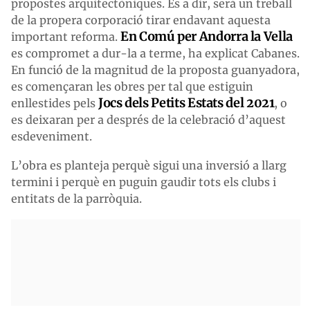
propostes arquitectòniques. És a dir, serà un treball
de la propera corporació tirar endavant aquesta
En Comú per Andorra la Vella
important reforma.
es compromet a dur-la a terme, ha explicat Cabanes.
En funció de la magnitud de la proposta guanyadora,
es començaran les obres per tal que estiguin
Jocs dels Petits Estats del 2021
enllestides pels
, o
es deixaran per a després de la celebració d’aquest
esdeveniment.
L’obra es planteja perquè sigui una inversió a llarg
termini i perquè en puguin gaudir tots els clubs i
entitats de la parròquia.