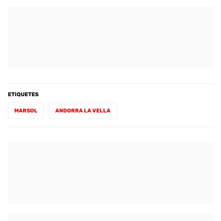
ETIQUETES
MARSOL
ANDORRA LA VELLA