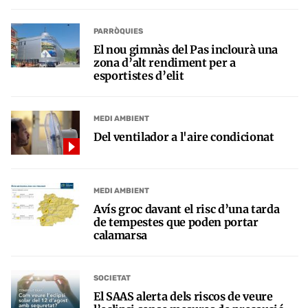
PARRÒQUIES
El nou gimnàs del Pas inclourà una
zona d’alt rendiment per a
esportistes d’elit
MEDI AMBIENT
Del ventilador a l'aire condicionat
MEDI AMBIENT
Avís groc davant el risc d’una tarda
de tempestes que poden portar
calamarsa
SOCIETAT
El SAAS alerta dels riscos de veure