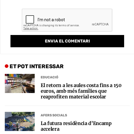
ET POT INTERESSAR
EDUCACIÓ
El retorn a les aules costa fins a 150
euros, amb més famílies que
reaprofiten material escolar
AFERS SOCIALS
La futura residència d’Encamp
accelera