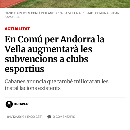
CANDIDATS D'EN COMÚ PER ANDORRA LA VELLA A L'ESTADI COMUNAL JOAN
SAMARRA.
ACTUALITAT
En Comú per Andorra la
Vella augmentarà les
subvencions a clubs
esportius
Cabanes anuncia que també milloraran les
instal·lacions existents
ALTAVEU
0
COMENTARIS
04/12/2019 (19:00 CET)