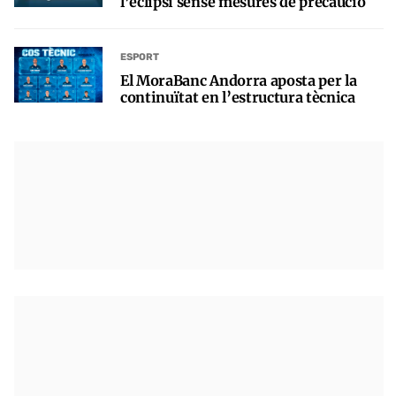
l’eclipsi sense mesures de precaució
ESPORT
El MoraBanc Andorra aposta per la
continuïtat en l’estructura tècnica