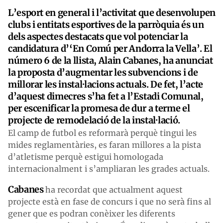
L’esport en general i l’activitat que desenvolupen
clubs i entitats esportives de la parròquia és un
dels aspectes destacats que vol potenciar la
candidatura d’‘En Comú per Andorra la Vella’. El
número 6 de la llista, Alain Cabanes, ha anunciat
la proposta d’augmentar les subvencions i de
millorar les instal·lacions actuals. De fet, l’acte
d’aquest dimecres s’ha fet a l’Estadi Comunal,
per escenificar la promesa de dur a terme el
projecte de remodelació de la instal·lació.
El camp de futbol es reformarà perquè tingui les
mides reglamentàries, es faran millores a la pista
d’atletisme perquè estigui homologada
internacionalment i s’ampliaran les grades actuals.
Cabanes
ha recordat que actualment aquest
projecte està en fase de concurs i que no serà fins al
gener que es podran conèixer les diferents