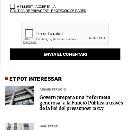
HE LLEGIT I ACCEPTO LA
POLÍTICA DE PRIVACITAT I PROTECCIÓ DE DADES
ET POT INTERESSAR
ADMINISTRACIÓ
Govern prepara una ‘reformeta
generosa’ a la Funció Pública a través
de la llei del pressupost 2027
HABITATGE