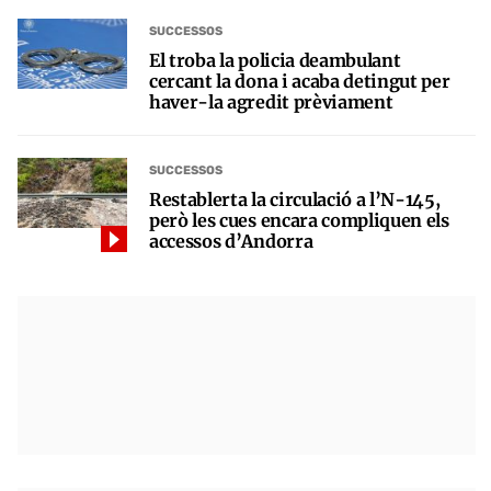
SUCCESSOS
El troba la policia deambulant
cercant la dona i acaba detingut per
haver-la agredit prèviament
SUCCESSOS
Restablerta la circulació a l’N-145,
però les cues encara compliquen els
accessos d’Andorra