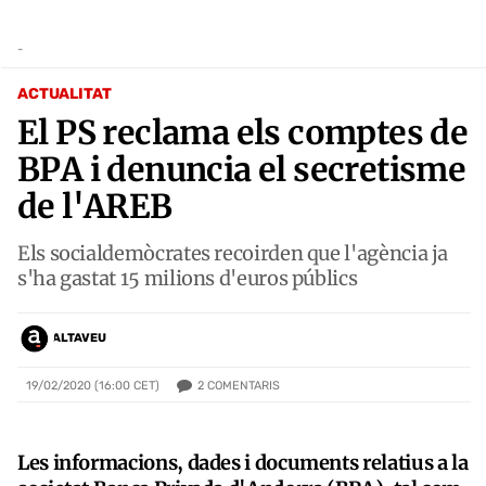
-
ACTUALITAT
El PS reclama els comptes de
BPA i denuncia el secretisme
de l'AREB
Els socialdemòcrates recoirden que l'agència ja
s'ha gastat 15 milions d'euros públics
ALTAVEU
2
COMENTARIS
19/02/2020 (16:00 CET)
Les informacions, dades i documents relatius a la