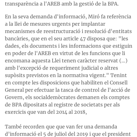
transparència a l'AREB amb la gestió de la BPA.
En la seva demanda d'informació, Miró fa referència
a la llei de mesures urgents per implantar
mecanismes de reestructuració i resolució d'entitats
bancàries, que en el seu article 47 disposa que: "les
dades, els documents i les informacions que estiguin
en poder de l'AREB en virtut de les funcions que li
encomana aquesta Llei tenen caràcter reservat (…)
amb l'excepció de requeriment judicial o altres
supòsits previstos en la normativa vigent." Tenint
en compte les disposicions que habiliten el Consell
General per efectuar la tasca de control de l'acció de
Govern, els socialdemòcrates demanen els comptes
de BPA dipositats al registre de societats per als
exercicis que van del 2014 al 2018,
També recorden que que van fer una demanda
d’informació el 5 de juliol del 2019 i que el president