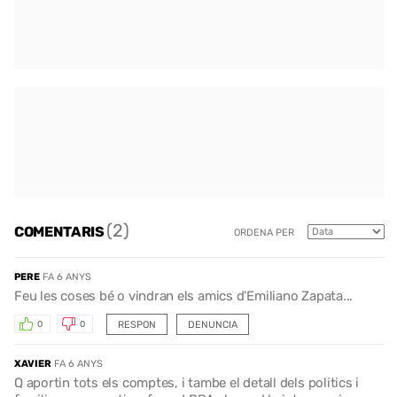
(2)
COMENTARIS
ORDENA PER
PERE
FA 6 ANYS
Feu les coses bé o vindran els amics d'Emiliano Zapata...
RESPON
DENUNCIA
0
0
XAVIER
FA 6 ANYS
Q aportin tots els comptes, i tambe el detall dels politics i