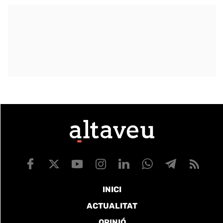
INICI
ACTUALITAT
OPINIÓ