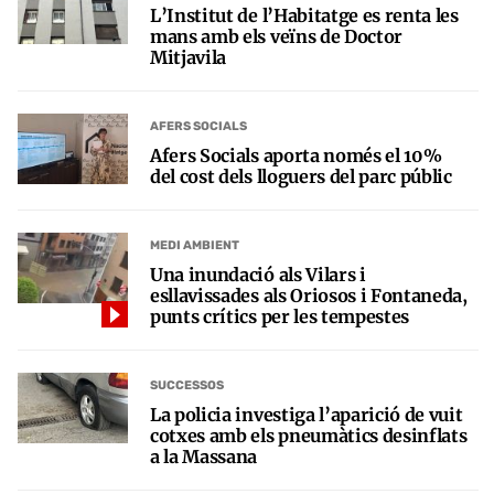
L’Institut de l’Habitatge es renta les
mans amb els veïns de Doctor
Mitjavila
AFERS SOCIALS
Afers Socials aporta només el 10%
del cost dels lloguers del parc públic
MEDI AMBIENT
Una inundació als Vilars i
esllavissades als Oriosos i Fontaneda,
punts crítics per les tempestes
SUCCESSOS
La policia investiga l’aparició de vuit
cotxes amb els pneumàtics desinflats
a la Massana