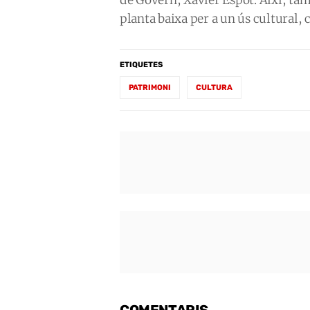
planta baixa per a un ús cultural,
ETIQUETES
PATRIMONI
CULTURA