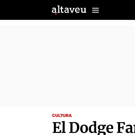
CULTURA
El Dodge Far