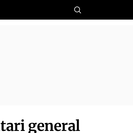
Buscar
tari general