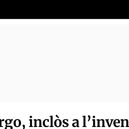
go, inclòs a l’inven