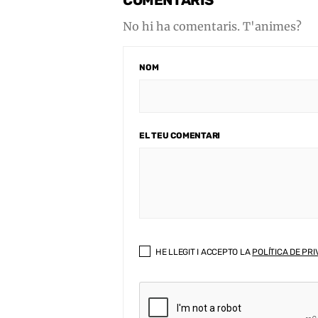
COMENTARIS
No hi ha comentaris. T'animes?
NOM
EL TEU COMENTARI
HE LLEGIT I ACCEPTO LA
POLÍTICA DE PRI