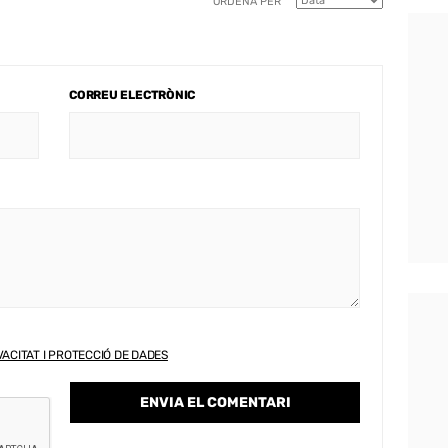
ORDENA PER
CORREU ELECTRÒNIC
VACITAT I PROTECCIÓ DE DADES