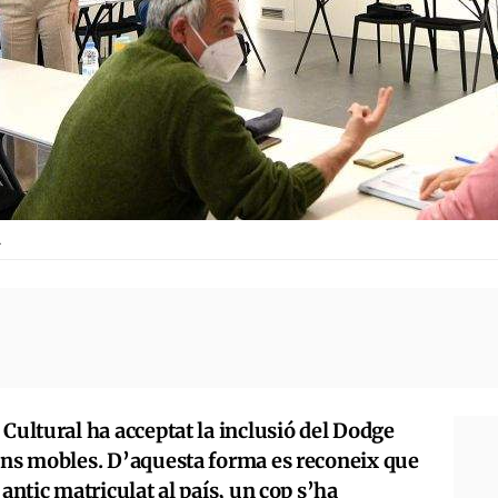
.
 Cultural ha acceptat la inclusió del Dodge
béns mobles. D’aquesta forma es reconeix que
 antic matriculat al país, un cop s’ha