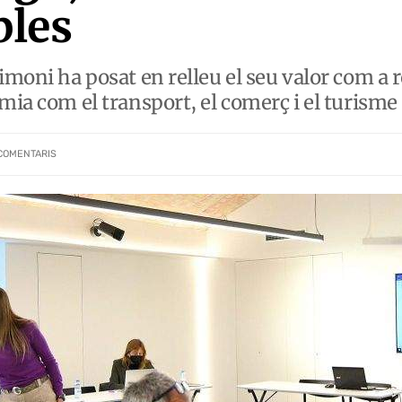
bles
imoni ha posat en relleu el seu valor com a 
mia com el transport, el comerç i el turisme
COMENTARIS