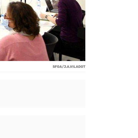
SFGA/J.A.VILADOT