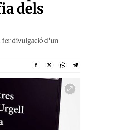
ia dels
n fer divulgació d’un