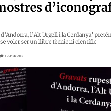
 mostres d’iconograf
s d’Andorra, l’Alt Urgell i la Cerdanya’ preté
 voler ser un llibre tècnic ni científic
1
COMENTARIS