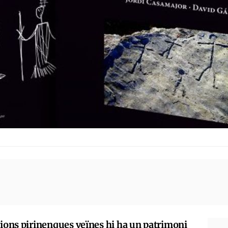
gions pirinenques veïnes hi ha un patrimoni