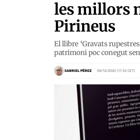
les millors
Pirineus
El llibre ‘Gravats rupestre
patrimoni poc conegut sense
GABRIEL PÉREZ
08/12/2020 (17:32 CET)