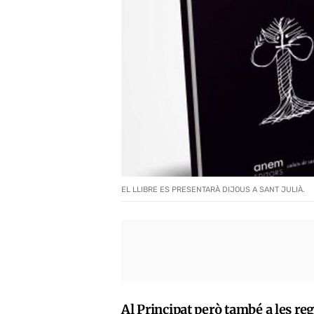
EL LLIBRE ES PRESENTARÀ DIJOUS A SANT JULIÀ.
Al Principat però també a les re