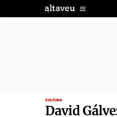
CULTURA
David Gálve