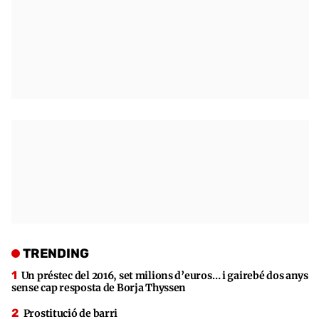
TRENDING
Un préstec del 2016, set milions d’euros… i gairebé dos anys
sense cap resposta de Borja Thyssen
Prostitució de barri