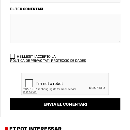
EL TEU COMENTARI
HE LLEGIT I ACCEPTO LA
POLÍTICA DE PRIVACITAT I PROTECCIÓ DE DADES
ET POT INTERESSAR