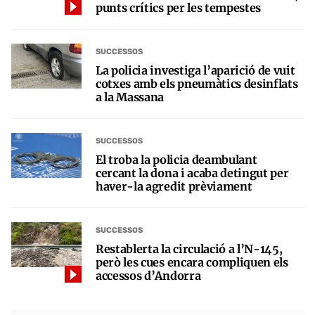
punts crítics per les tempestes
SUCCESSOS
La policia investiga l’aparició de vuit
cotxes amb els pneumàtics desinflats
a la Massana
SUCCESSOS
El troba la policia deambulant
cercant la dona i acaba detingut per
haver-la agredit prèviament
SUCCESSOS
Restablerta la circulació a l’N-145,
però les cues encara compliquen els
accessos d’Andorra