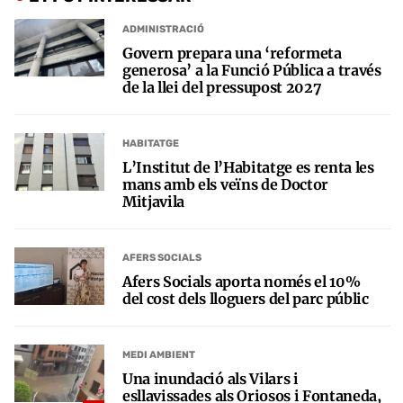
ADMINISTRACIÓ
Govern prepara una ‘reformeta
generosa’ a la Funció Pública a través
de la llei del pressupost 2027
HABITATGE
L’Institut de l’Habitatge es renta les
mans amb els veïns de Doctor
Mitjavila
AFERS SOCIALS
Afers Socials aporta només el 10%
del cost dels lloguers del parc públic
MEDI AMBIENT
Una inundació als Vilars i
esllavissades als Oriosos i Fontaneda,