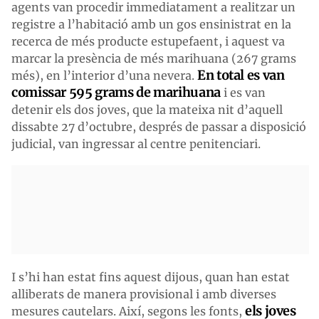
agents van procedir immediatament a realitzar un
registre a l’habitació amb un gos ensinistrat en la
recerca de més producte estupefaent, i aquest va
marcar la presència de més marihuana (267 grams
En total es van
més), en l’interior d’una nevera.
comissar 595 grams de marihuana
i es van
detenir els dos joves, que la mateixa nit d’aquell
dissabte 27 d’octubre, després de passar a disposició
judicial, van ingressar al centre penitenciari.
I s’hi han estat fins aquest dijous, quan han estat
alliberats de manera provisional i amb diverses
els joves
mesures cautelars. Així, segons les fonts,