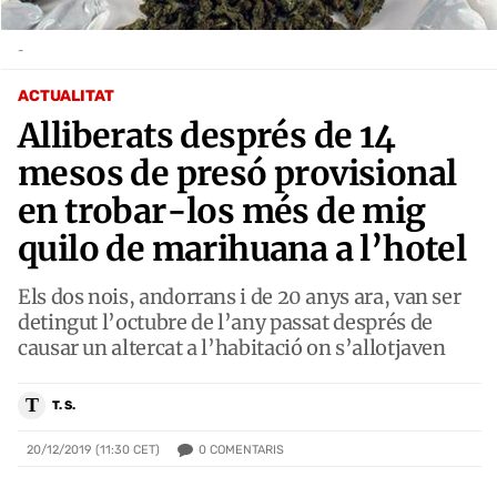
-
ACTUALITAT
Alliberats després de 14
mesos de presó provisional
en trobar-los més de mig
quilo de marihuana a l’hotel
Els dos nois, andorrans i de 20 anys ara, van ser
detingut l’octubre de l’any passat després de
causar un altercat a l’habitació on s’allotjaven
T
T. S.
0
COMENTARIS
20/12/2019 (11:30 CET)