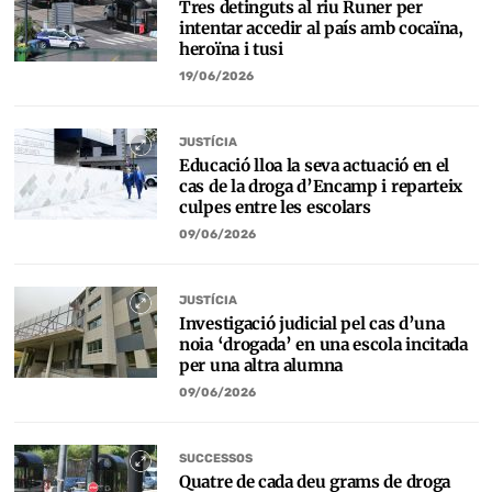
Tres detinguts al riu Runer per
intentar accedir al país amb cocaïna,
heroïna i tusi
19/06/2026
JUSTÍCIA
Educació lloa la seva actuació en el
cas de la droga d’Encamp i reparteix
culpes entre les escolars
09/06/2026
JUSTÍCIA
Investigació judicial pel cas d’una
noia ‘drogada’ en una escola incitada
per una altra alumna
09/06/2026
SUCCESSOS
Quatre de cada deu grams de droga