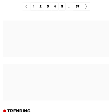
1
2
3
4
5
…
37
TRENDING