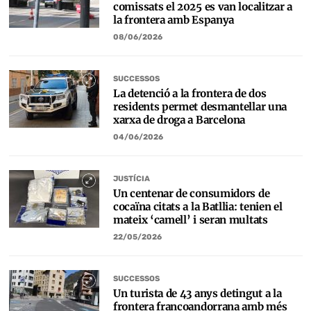
comissats el 2025 es van localitzar a
la frontera amb Espanya
08/06/2026
SUCCESSOS
La detenció a la frontera de dos
residents permet desmantellar una
xarxa de droga a Barcelona
04/06/2026
JUSTÍCIA
Un centenar de consumidors de
cocaïna citats a la Batllia: tenien el
mateix ‘camell’ i seran multats
22/05/2026
SUCCESSOS
Un turista de 43 anys detingut a la
frontera francoandorrana amb més