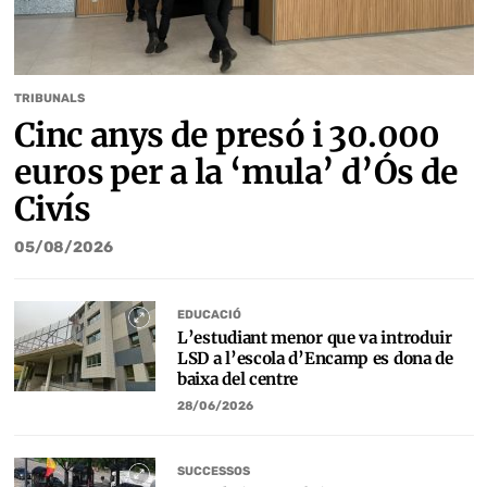
TRIBUNALS
Cinc anys de presó i 30.000
euros per a la ‘mula’ d’Ós de
Civís
05/08/2026
EDUCACIÓ
L’estudiant menor que va introduir
LSD a l’escola d’Encamp es dona de
baixa del centre
28/06/2026
SUCCESSOS