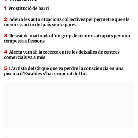
Prostitució de barri
Adeu a les autoritzacions col·lectives per permetre que els
menors surtin del país sense pares
Rescat de matinada d’un grup de menors atrapats per una
tempesta a Pessons
Alerta veïnal: la recerca entre les deixalles de centres
comercials va a més
L’artista del Cirque que va perdre la consciència en una
piscina d’Escaldes s’ha recuperat del tot