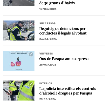
de 30 grams d’haixix
10/04/2026
SUCCESSOS
Degoteig de detencions per
conductes il·legals al volant
06/04/2026
VINYETES
Ous de Pasqua amb sorpresa
28/03/2026
INTERIOR
La policia intensifica els controls
d’alcohol i drogues per Pasqua
27/03/2026