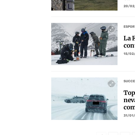
20/02
ESPOR
La 
con
15/02
SUCCE
Top
nev
comp
31/01