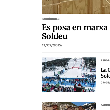
PARRÒQUIES
Es posa en marxa 
Soldeu
11/07/2026
ESPOR
La 
Sol
07/05
PARRÒ