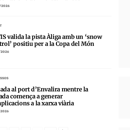
/2026
T
FIS valida la pista Àliga amb un ‘snow
trol’ positiu per a la Copa del Món
/2026
SSOS
ada al port d’Envalira mentre la
ada comença a generar
licacions a la xarxa viària
/2026