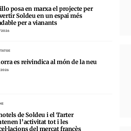
illo posa en marxa el projecte per
vertir Soldeu en un espai més
adable per a vianants
/2026
TATGE
orra es reivindica al món de la neu
/2026
ME
hotels de Soldeu i el Tarter
enen l’activitat tot i les
cel·lacions del mercat francès