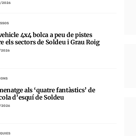
/2026
SSOS
ehicle 4x4 bolca a peu de pistes
e els sectors de Soldeu i Grau Roig
/2026
IONS
enatge als ‘quatre fantàstics’ de
scola d’esquí de Soldeu
/2026
QUIES