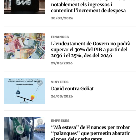
notablement els ingressos i
contenint l’increment de despesa
30/03/2026
FINANCES
L’endeutament de Govern no podrà
superar el 30% del PIB a partir del
2036 i el 25%, des del 2046
29/03/2026
VINYETES
David contra Goliat
26/03/2026
EMPRESES
“Mà estesa” de Finances per trobar
“palanques” que permetin abaratir
el preu dels carburants