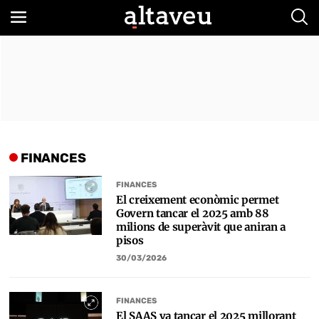
Bus
FINANCES
FINANCES
El creixement econòmic permet
Govern tancar el 2025 amb 88
milions de superàvit que aniran a
pisos
30/03/2026
FINANCES
El SAAS va tancar el 2025 millorant