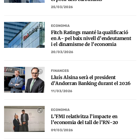
25/03/2026
ECONOMIA
Fitch Ratings manté la qualificació
en A- pel baix nivell d’endeutament
i el dinamisme de l’economia
20/03/2026
FINANCES
Lluís Alsina serà el president
d’Andorran Banking durant el 2026
11/03/2026
ECONOMIA
L’FMI relativitza l’impacte en
l’economia del tall de l’RN-20
09/03/2026