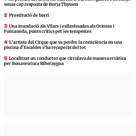
sense cap resposta de Borja Thyssen
Prostitució de barri
Una inundació als Vilars i esllavissades als Oriosos i
Fontaneda, punts crítics per les tempestes
L’artista del Cirque que va perdre la consciència en una
piscina d’Escaldes s’ha recuperat del tot
Localitzat un conductor que circulava de manera erràtica
per Bonaventura Riberaygua