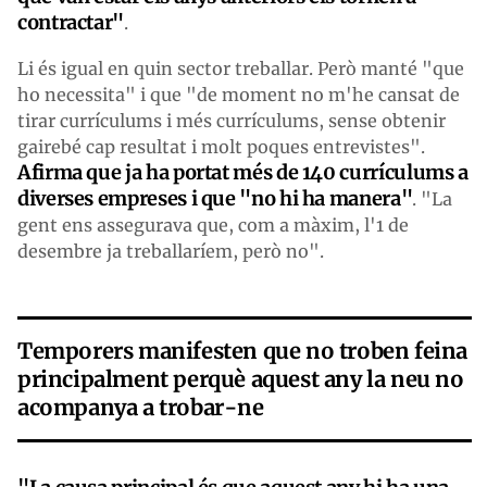
contractar"
.
Li és igual en quin sector treballar. Però manté "que
ho necessita" i que "de moment no m'he cansat de
tirar currículums i més currículums, sense obtenir
gairebé cap resultat i molt poques entrevistes".
Afirma que ja ha portat més de 140 currículums a
diverses empreses i que "no hi ha manera"
. "La
gent ens assegurava que, com a màxim, l'1 de
desembre ja treballaríem, però no".
Temporers manifesten que no troben feina
principalment perquè aquest any la neu no
acompanya a trobar-ne