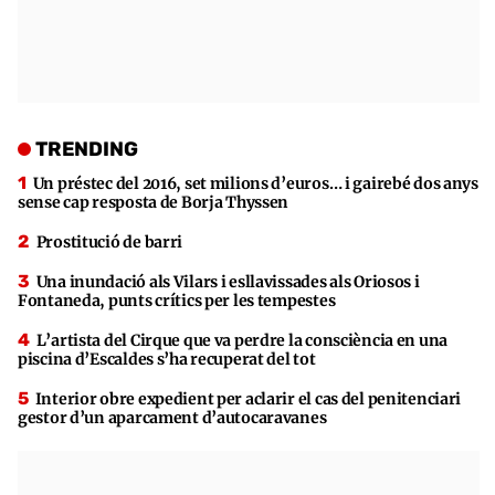
TRENDING
Un préstec del 2016, set milions d’euros… i gairebé dos anys
sense cap resposta de Borja Thyssen
Prostitució de barri
Una inundació als Vilars i esllavissades als Oriosos i
Fontaneda, punts crítics per les tempestes
L’artista del Cirque que va perdre la consciència en una
piscina d’Escaldes s’ha recuperat del tot
Interior obre expedient per aclarir el cas del penitenciari
gestor d’un aparcament d’autocaravanes