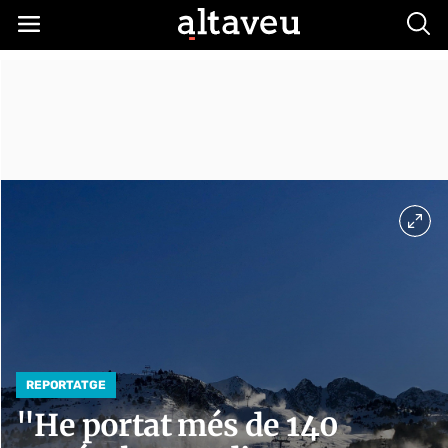
Busc
REPORTATGE
"He portat més de 140