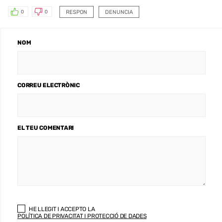
RESPON
DENUNCIA
0
0
NOM
CORREU ELECTRÒNIC
EL TEU COMENTARI
HE LLEGIT I ACCEPTO LA
POLÍTICA DE PRIVACITAT I PROTECCIÓ DE DADES