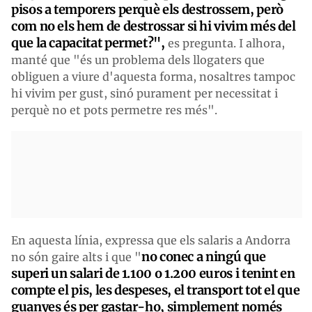
pisos a temporers perquè els destrossem, però
com no els hem de destrossar si hi vivim més del
que la capacitat permet?",
es pregunta. I alhora,
manté que "és un problema dels llogaters que
obliguen a viure d'aquesta forma, nosaltres tampoc
hi vivim per gust, sinó purament per necessitat i
perquè no et pots permetre res més".
En aquesta línia, expressa que els salaris a Andorra
no conec a ningú que
no són gaire alts i que "
superi un salari de 1.100 o 1.200 euros i tenint en
compte el pis, les despeses, el transport tot el que
guanyes és per gastar-ho, simplement només