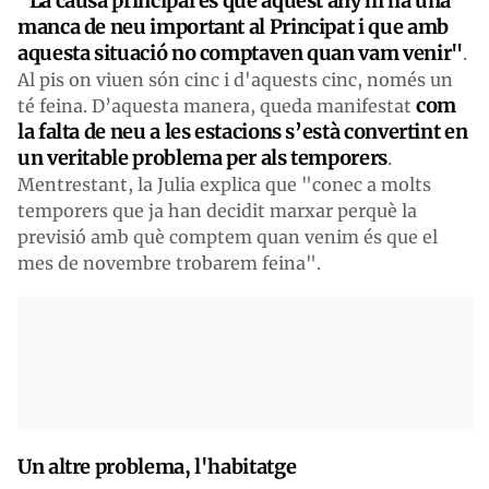
"La causa principal és que aquest any hi ha una
manca de neu important al Principat i que amb
aquesta situació no comptaven quan vam venir"
.
Al pis on viuen són cinc i d'aquests cinc, només un
com
té feina. D’aquesta manera, queda manifestat
la falta de neu a les estacions s’està convertint en
un veritable problema per als temporers
.
Mentrestant, la Julia explica que "conec a molts
temporers que ja han decidit marxar perquè la
previsió amb què comptem quan venim és que el
mes de novembre trobarem feina".
Un altre problema, l'habitatge