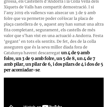
grossa, els Castellers d’Andorra i la Colla Vella dels
Xiquets de Valls han compartit demostració. I si
l’any 2019 els vallencs van aixecar un 3 de 9 amb
folre que va permetre poder col·locar la placa de
plaça castellera de 9, aquest any han sumat una altra
fita completant, segurament, els castells de més
valor que s’han vist en una actuació a Andorra. Festa
‘gegant’ en tots els sentits. De fet, des de la colla
asseguren que és la seva millor diada fora de
un 4 de 9 amb
Catalunya havent descarregat
folre, un 3 de 9 amb folre, un 5 de 8, un 4 de 7
amb pilar, un pilar de 6, i dos pilars de 4 i dos de 5
per acomiadar-se
.