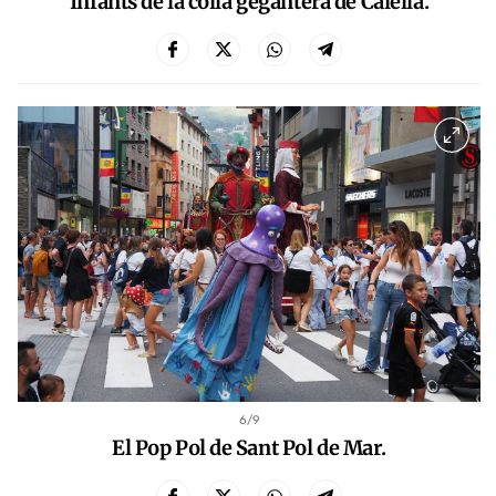
Infants de la colla gegantera de Calella.
6
/9
El Pop Pol de Sant Pol de Mar.