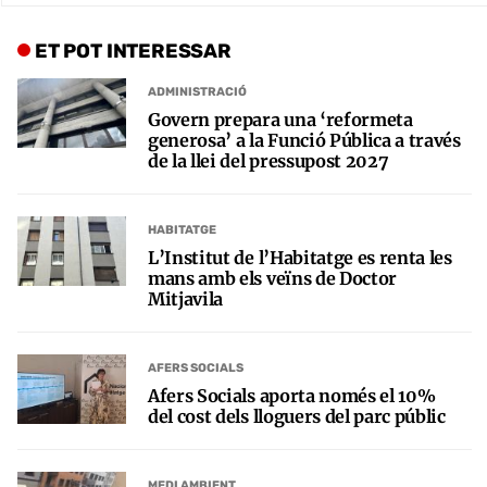
ET POT INTERESSAR
ADMINISTRACIÓ
Govern prepara una ‘reformeta
generosa’ a la Funció Pública a través
de la llei del pressupost 2027
HABITATGE
L’Institut de l’Habitatge es renta les
mans amb els veïns de Doctor
Mitjavila
AFERS SOCIALS
Afers Socials aporta només el 10%
del cost dels lloguers del parc públic
MEDI AMBIENT