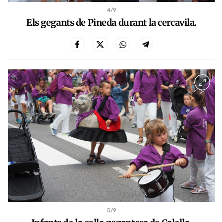
4
/9
Els gegants de Pineda durant la cercavila.
5
/9