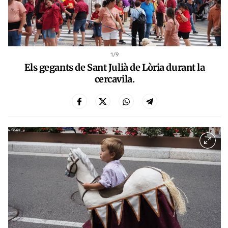
1
/9
Els gegants de Sant Julià de Lòria durant la
cercavila.