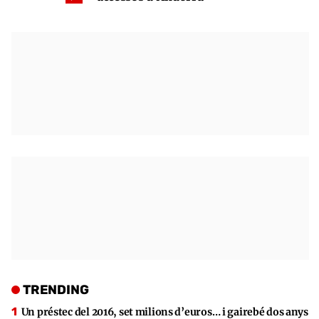
TRENDING
Un préstec del 2016, set milions d’euros… i gairebé dos anys