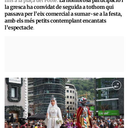
La nombrosa participació i
fins a la plaça del Poble.
la gresca ha convidat de seguida a tothom qui
passava per l’eix comercial a sumar-se a la festa,
amb els més petits contemplant encantats
l’espectacle
.