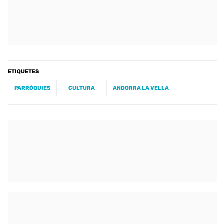
ETIQUETES
PARRÒQUIES
CULTURA
ANDORRA LA VELLA