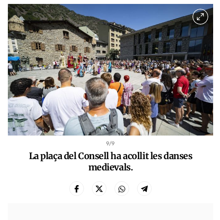
9
/9
La plaça del Consell ha acollit les danses
medievals.