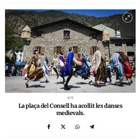
8
/9
La plaça del Consell ha acollit les danses
medievals.