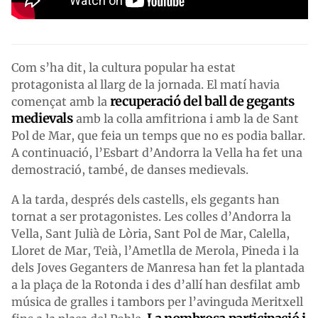
Com s’ha dit, la cultura popular ha estat
protagonista al llarg de la jornada. El matí havia
recuperació del ball de gegants
començat amb la
medievals
amb la colla amfitriona i amb la de Sant
Pol de Mar, que feia un temps que no es podia ballar.
A continuació, l’Esbart d’Andorra la Vella ha fet una
demostració, també, de danses medievals.
A la tarda, després dels castells, els gegants han
tornat a ser protagonistes. Les colles d’Andorra la
Vella, Sant Julià de Lòria, Sant Pol de Mar, Calella,
Lloret de Mar, Teià, l’Ametlla de Merola, Pineda i la
dels Joves Geganters de Manresa han fet la plantada
a la plaça de la Rotonda i des d’allí han desfilat amb
música de gralles i tambors per l’avinguda Meritxell