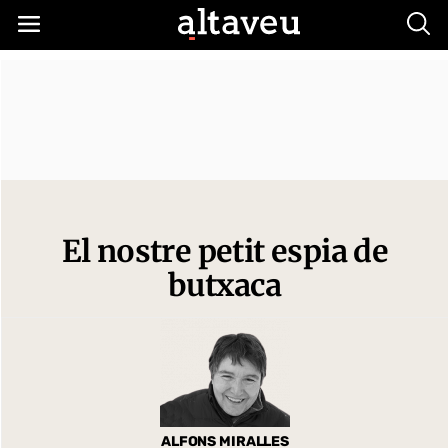
Busc
El nostre petit espia de
butxaca
ALFONS MIRALLES