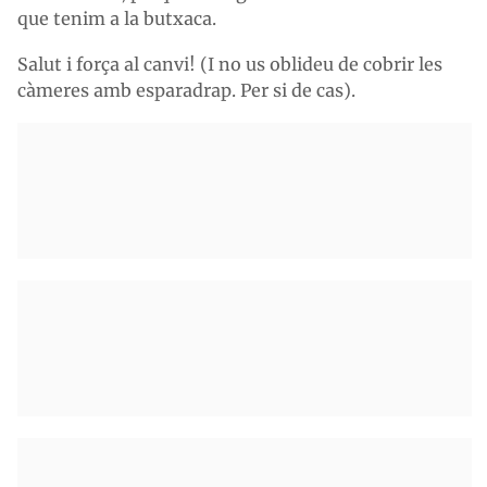
que tenim a la butxaca.
Salut i força al canvi! (I no us oblideu de cobrir les
càmeres amb esparadrap. Per si de cas).