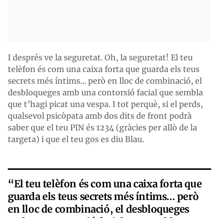
I després ve la seguretat. Oh, la seguretat! El teu
telèfon és com una caixa forta que guarda els teus
secrets més íntims... però en lloc de combinació, el
desbloqueges amb una contorsió facial que sembla
que t’hagi picat una vespa. I tot perquè, si el perds,
qualsevol psicòpata amb dos dits de front podrà
saber que el teu PIN és 1234 (gràcies per allò de la
targeta) i que el teu gos es diu Blau.
“El teu telèfon és com una caixa forta que
guarda els teus secrets més íntims... però
en lloc de combinació, el desbloqueges