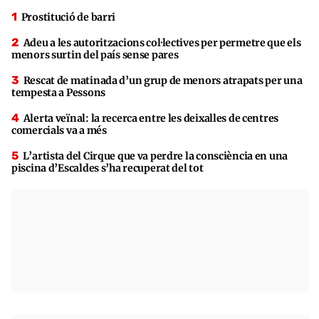
Prostitució de barri
Adeu a les autoritzacions col·lectives per permetre que els
menors surtin del país sense pares
Rescat de matinada d’un grup de menors atrapats per una
tempesta a Pessons
Alerta veïnal: la recerca entre les deixalles de centres
comercials va a més
L’artista del Cirque que va perdre la consciència en una
piscina d’Escaldes s’ha recuperat del tot