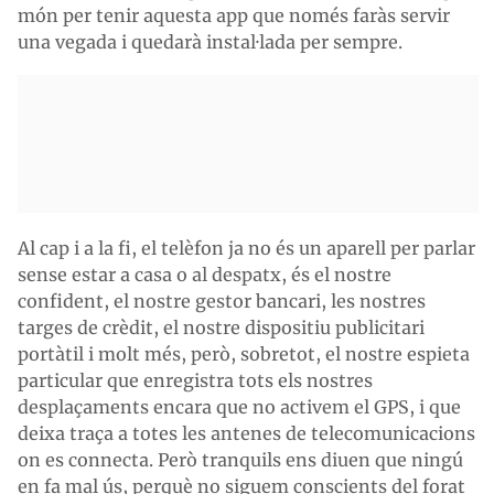
món per tenir aquesta app que només faràs servir
una vegada i quedarà instal·lada per sempre.
Al cap i a la fi, el telèfon ja no és un aparell per parlar
sense estar a casa o al despatx, és el nostre
confident, el nostre gestor bancari, les nostres
targes de crèdit, el nostre dispositiu publicitari
portàtil i molt més, però, sobretot, el nostre espieta
particular que enregistra tots els nostres
desplaçaments encara que no activem el GPS, i que
deixa traça a totes les antenes de telecomunicacions
on es connecta. Però tranquils ens diuen que ningú
en fa mal ús, perquè no siguem conscients del forat