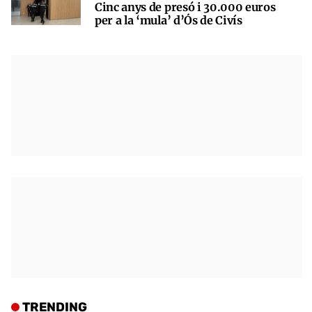
Cinc anys de presó i 30.000 euros
per a la ‘mula’ d’Ós de Civís
TRENDING