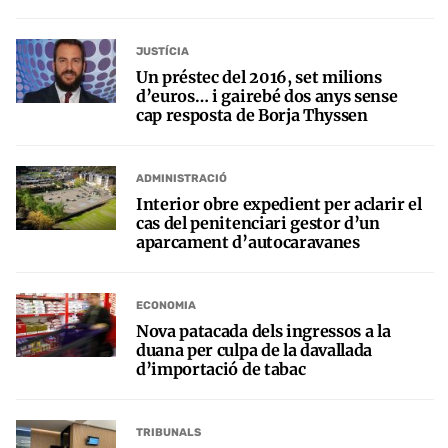
JUSTÍCIA
Un préstec del 2016, set milions
d’euros… i gairebé dos anys sense
cap resposta de Borja Thyssen
ADMINISTRACIÓ
Interior obre expedient per aclarir el
cas del penitenciari gestor d’un
aparcament d’autocaravanes
ECONOMIA
Nova patacada dels ingressos a la
duana per culpa de la davallada
d’importació de tabac
TRIBUNALS