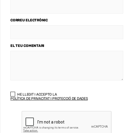
CORREU ELECTRÒNIC
EL TEU COMENTARI
HE LLEGIT I ACCEPTO LA
POLÍTICA DE PRIVACITAT I PROTECCIÓ DE DADES