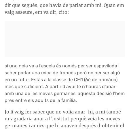
dir que segués, que havia de parlar amb mi. Quan em
vaig asseure, em va dir, cito:
si una noia va a l'escola és només per ser espavilada i
saber parlar una mica de francès però no per ser algú
en un futur. Estàs a la classe de CM1 (6è de primària),
més que suficient. A partir d’avui te n’hauràs d’anar
amb una de les meves germanes, aquesta decisió l’hem
pres entre els adults de la família.
Jo li vaig fer saber que no volia anar-hi, a mi també
m'agradaria anar a l'institut perquè veia les meves
germanes i amics que hi anaven després d'obtenir el