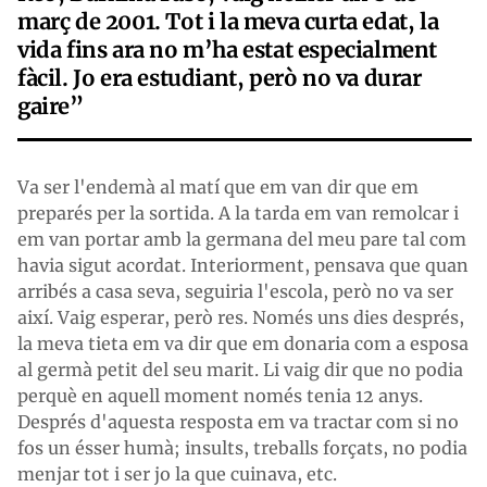
març de 2001. Tot i la meva curta edat, la
vida fins ara no m’ha estat especialment
fàcil. Jo era estudiant, però no va durar
gaire”
Va ser l'endemà al matí que em van dir que em
preparés per la sortida. A la tarda em van remolcar i
em van portar amb la germana del meu pare tal com
havia sigut acordat. Interiorment, pensava que quan
arribés a casa seva, seguiria l'escola, però no va ser
així. Vaig esperar, però res. Només uns dies després,
la meva tieta em va dir que em donaria com a esposa
al germà petit del seu marit. Li vaig dir que no podia
perquè en aquell moment només tenia 12 anys.
Després d'aquesta resposta em va tractar com si no
fos un ésser humà; insults, treballs forçats, no podia
menjar tot i ser jo la que cuinava, etc.