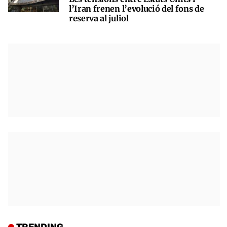
l’Iran frenen l’evolució del fons de
reserva al juliol
TRENDING