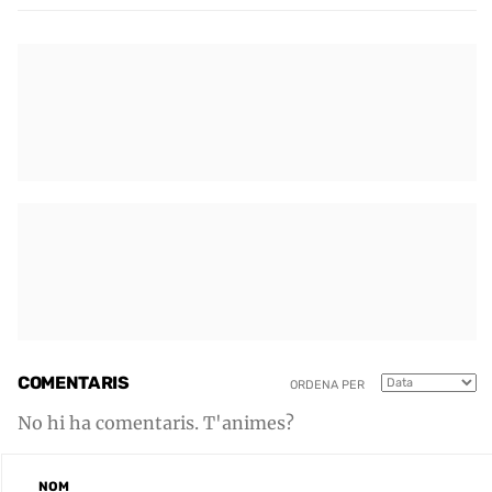
COMENTARIS
ORDENA PER
No hi ha comentaris. T'animes?
NOM