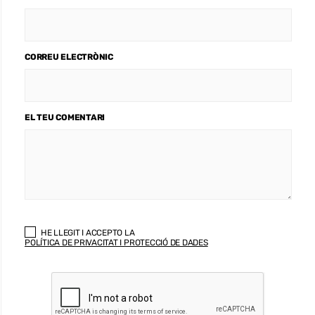
CORREU ELECTRÒNIC
EL TEU COMENTARI
HE LLEGIT I ACCEPTO LA
POLÍTICA DE PRIVACITAT I PROTECCIÓ DE DADES