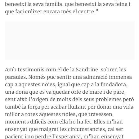
beneeixi la seva família, que beneeixi la seva feina i
que faci créixer encara més el centre.”
Amb testimonis com el de la Sandrine, sobren les
paraules. Només puc sentir una admiració immensa
cap a aquestes noies, igual que cap a la fundadora,
una dona que es va quedar orfe de mare i de pare,
sent això l’origen de molts dels seus problemes però
també la força per acabar lluitant per donar una vida
millor a totes aquestes noies, que travessen
moments difícils com ella ho ha fet. Elles m’han
ensenyat que malgrat les circumstancies, cal ser
pacient i no perdre l’esperança, m’han ensenyat