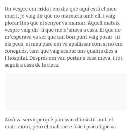
Un vespre em crida i em diu que aquí està el meu
marit, jo vaig dir que no marxaria amb ell, i vaig
plorar fins que el senyor va marxar. Aquell mateix
vespre vaig dir-li que me n’anava a casa. El que no
m’esperava va ser que tan bon punt vaig posar-hi
els peus, el meu pare em va apallissar com si no em
conegués, tant que vaig acabar uns quants dies a
l'hospital. Després em van portar a casa meva, i tot
seguit a casa de la tieta.
Això va servir perquè paressin d’insistir amb el
matrimoni, però el maltracte físic i psicològic va