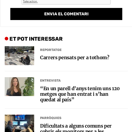
ET POT INTERESSAR
REPORTATGE
Carrers pensats per a tothom?
ENTREVISTA
“En un parell d’anys tenim uns 120
metges que han entrat i s’han
quedat al país”
PARRÒQUIES
Dificultats a alguns comuns per
cobrir els monitors per a les