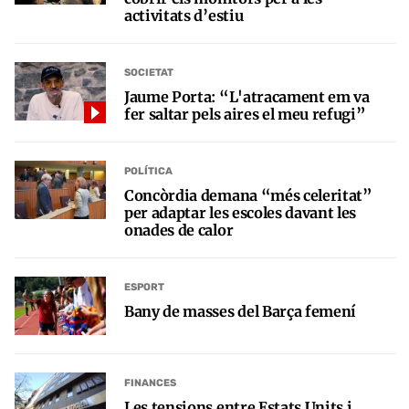
activitats d’estiu
SOCIETAT
Jaume Porta: “L'atracament em va
fer saltar pels aires el meu refugi”
POLÍTICA
Concòrdia demana “més celeritat”
per adaptar les escoles davant les
onades de calor
ESPORT
Bany de masses del Barça femení
FINANCES
Les tensions entre Estats Units i