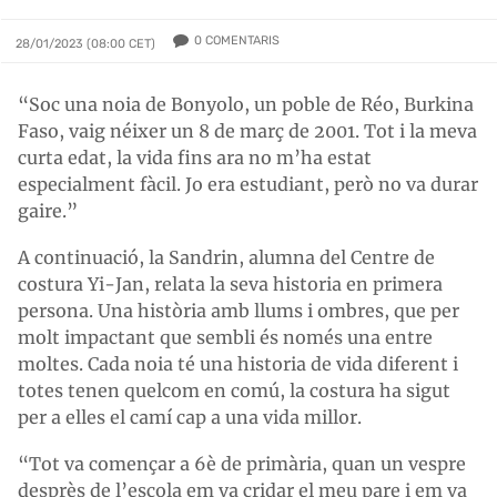
0
COMENTARIS
28/01/2023 (08:00 CET)
“Soc una noia de Bonyolo, un poble de Réo, Burkina
Faso, vaig néixer un 8 de març de 2001. Tot i la meva
curta edat, la vida fins ara no m’ha estat
especialment fàcil. Jo era estudiant, però no va durar
gaire.”
A continuació, la Sandrin, alumna del Centre de
costura Yi-Jan, relata la seva historia en primera
persona. Una història amb llums i ombres, que per
molt impactant que sembli és només una entre
moltes. Cada noia té una historia de vida diferent i
totes tenen quelcom en comú, la costura ha sigut
per a elles el camí cap a una vida millor.
“Tot va començar a 6è de primària, quan un vespre
desprès de l’escola em va cridar el meu pare i em va