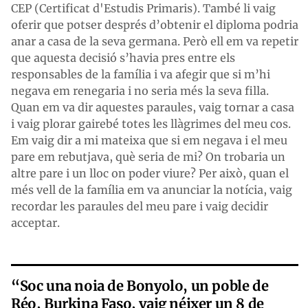
CEP (Certificat d'Estudis Primaris). També li vaig
oferir que potser després d’obtenir el diploma podria
anar a casa de la seva germana. Però ell em va repetir
que aquesta decisió s’havia pres entre els
responsables de la família i va afegir que si m’hi
negava em renegaria i no seria més la seva filla.
Quan em va dir aquestes paraules, vaig tornar a casa
i vaig plorar gairebé totes les llàgrimes del meu cos.
Em vaig dir a mi mateixa que si em negava i el meu
pare em rebutjava, què seria de mi? On trobaria un
altre pare i un lloc on poder viure? Per això, quan el
més vell de la família em va anunciar la notícia, vaig
recordar les paraules del meu pare i vaig decidir
acceptar.
“Soc una noia de Bonyolo, un poble de
Réo, Burkina Faso, vaig néixer un 8 de