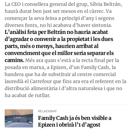
La CEO i consellera general del grup, Sílvia Beltrán,
haurà durat ben just set mesos en el càrrec. Va
començar la seva feina a principi d’any i segons
diverses fonts, no hi acabava d’haver sintonia.
L’anàlisi feta per Beltrán no hauria acabat
d’agradar o convenir a la propietat i les dues
parts, més o menys, haurien arribat al
convenciment que el millor seria separar els
camins.
Més ara quan s’està a la recta final per la
posada en marxa, a Epizen, d’un Family Cash, la
bandera que ha de substituir al centre comercial
lauredià el Carrefour que fins ara era el referent en la
distribució alimentària i d’altra naturalesa i que no
ha acabat de rutllar.
RELACIONAT
Family Cash ja és ben visible a
Epizen i obrirà l’1 d’agost