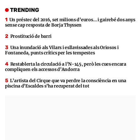
TRENDING
Un préstec del 2016, set milions d’euros… i gairebé dos anys
sense cap resposta de Borja Thyssen
Prostitució de barri
Una inundació als Vilars i esllavissades als Oriosos i
Fontaneda, punts crítics per les tempestes
Restablerta la circulació a l’N-145, però les cues encara
compliquen els accessos d’Andorra
L’artista del Cirque que va perdre la consciència en una
piscina d’Escaldes s’ha recuperat del tot