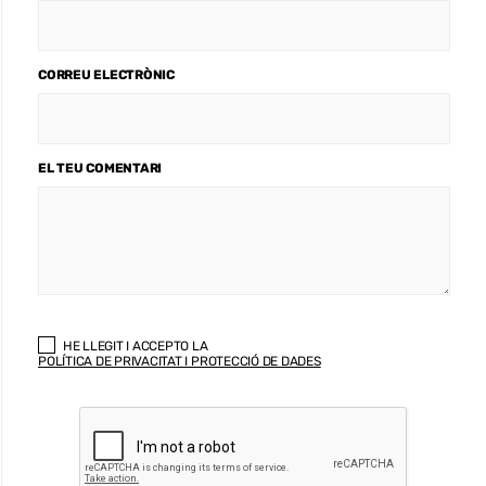
CORREU ELECTRÒNIC
EL TEU COMENTARI
HE LLEGIT I ACCEPTO LA
POLÍTICA DE PRIVACITAT I PROTECCIÓ DE DADES