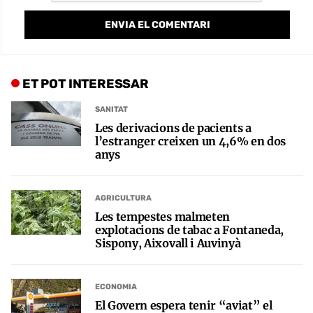
ET POT INTERESSAR
SANITAT
Les derivacions de pacients a
l’estranger creixen un 4,6% en dos
anys
AGRICULTURA
Les tempestes malmeten
explotacions de tabac a Fontaneda,
Sispony, Aixovall i Auvinyà
ECONOMIA
El Govern espera tenir “aviat” el