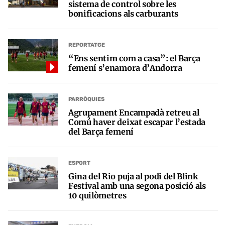
sistema de control sobre les
bonificacions als carburants
REPORTATGE
“Ens sentim com a casa”: el Barça
femení s’enamora d’Andorra
PARRÒQUIES
Agrupament Encampadà retreu al
Comú haver deixat escapar l’estada
del Barça femení
ESPORT
Gina del Rio puja al podi del Blink
Festival amb una segona posició als
10 quilòmetres