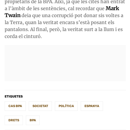
propietaris de la BPA. Així, ja que les cites han entrat
Mark
a l’àmbit de les sentències, cal recordar que
Twain
deia que una corrupció pot donar sis voltes a
la Terra, quan la veritat encara s’està posant els
pantalons. Al final, però, la veritat surt a la llum i es
corda el cinturó.
ETIQUETES
CAS BPA
SOCIETAT
POLÍTICA
ESPANYA
DRETS
BPA