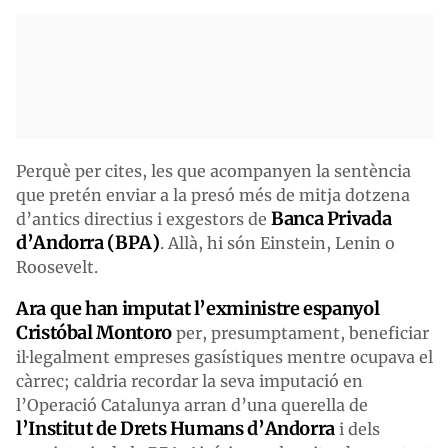
Perquè per cites, les que acompanyen la sentència
que pretén enviar a la presó més de mitja dotzena
Banca Privada
d’antics directius i exgestors de
d’Andorra (BPA)
. Allà, hi són Einstein, Lenin o
Roosevelt.
Ara que han imputat l’exministre espanyol
Cristóbal Montoro
per, presumptament, beneficiar
il·legalment empreses gasístiques mentre ocupava el
càrrec; caldria recordar la seva imputació en
l’Operació Catalunya arran d’una querella de
l’Institut de Drets Humans d’Andorra
i dels