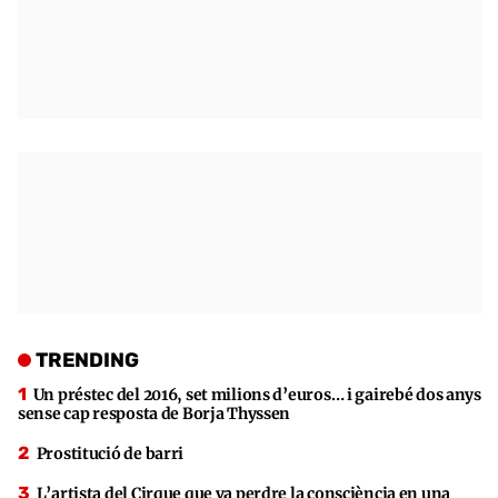
TRENDING
Un préstec del 2016, set milions d’euros… i gairebé dos anys
sense cap resposta de Borja Thyssen
Prostitució de barri
L’artista del Cirque que va perdre la consciència en una