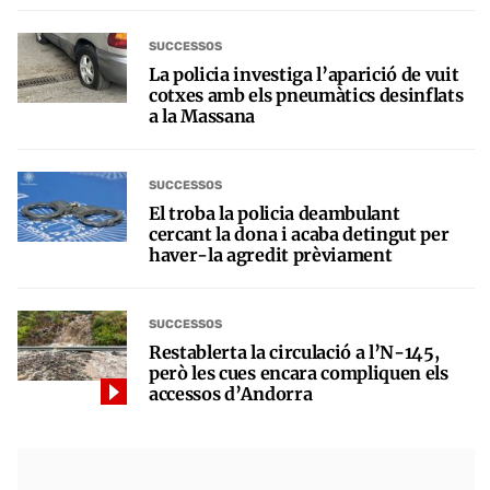
SUCCESSOS
La policia investiga l’aparició de vuit
cotxes amb els pneumàtics desinflats
a la Massana
SUCCESSOS
El troba la policia deambulant
cercant la dona i acaba detingut per
haver-la agredit prèviament
SUCCESSOS
Restablerta la circulació a l’N-145,
però les cues encara compliquen els
accessos d’Andorra