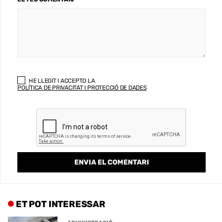
HE LLEGIT I ACCEPTO LA
POLÍTICA DE PRIVACITAT I PROTECCIÓ DE DADES
ET POT INTERESSAR