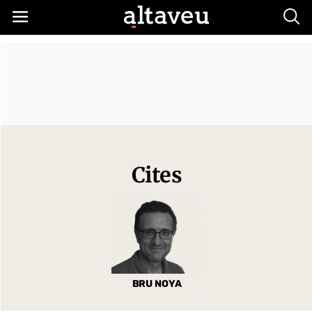
Busc
Cites
BRU NOYA