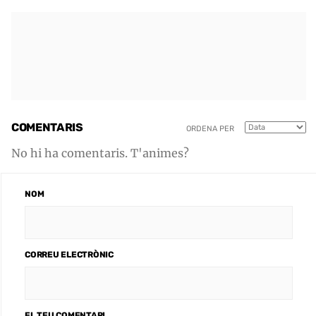
COMENTARIS
ORDENA PER
No hi ha comentaris. T'animes?
NOM
CORREU ELECTRÒNIC
EL TEU COMENTARI