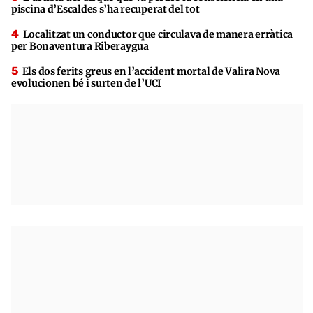
piscina d’Escaldes s’ha recuperat del tot
Localitzat un conductor que circulava de manera erràtica
per Bonaventura Riberaygua
Els dos ferits greus en l’accident mortal de Valira Nova
evolucionen bé i surten de l’UCI