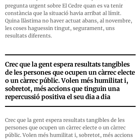
pregunta urgent sobre El Cedre quan es va tenir
constància que la situació havia arribat al límit.
Quina llàstima no haver actuat abans, al novembre,
les coses haguessin tingut, segurament, uns
resultats diferents.
Crec que la gent espera resultats tangibles
de les persones que ocupen un càrrec electe
o un càrrec públic. Volen més humilitat i,
sobretot, més accions que tinguin una
repercussió positiva el seu dia a dia
Crec que la gent espera resultats tangibles de les
persones que ocupen un càrrec electe o un càrrec
públic. Volen més humilitat i, sobretot, més accions