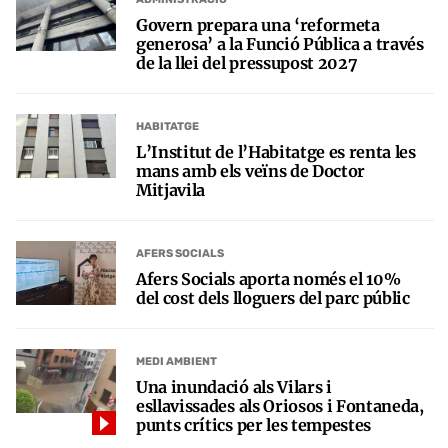
Govern prepara una ‘reformeta
generosa’ a la Funció Pública a través
de la llei del pressupost 2027
HABITATGE
L’Institut de l’Habitatge es renta les
mans amb els veïns de Doctor
Mitjavila
AFERS SOCIALS
Afers Socials aporta només el 10%
del cost dels lloguers del parc públic
MEDI AMBIENT
Una inundació als Vilars i
esllavissades als Oriosos i Fontaneda,
punts crítics per les tempestes