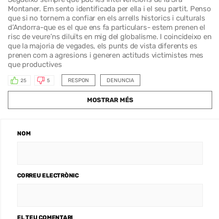
Montaner. Em sento identificada per ella i el seu partit. Penso
que si no tornem a confiar en els arrells historics i culturals
d’Andorra-que es el que ens fa particulars- estem prenen el
risc de veure’ns diluïts en mig del globalisme. I coincideixo en
que la majoria de vegades, els punts de vista diferents es
prenen com a agresions i generen actituds victimistes mes
que productives
RESPON
DENUNCIA
25
5
MOSTRAR MÉS
NOM
CORREU ELECTRÒNIC
EL TEU COMENTARI