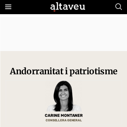
Busc
Andorranitat i patriotisme
CARINE MONTANER
CONSELLERA GENERAL