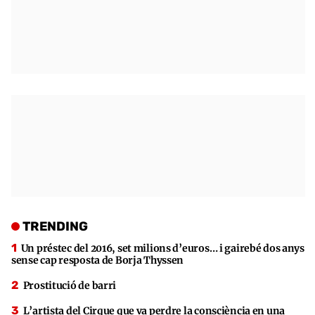
TRENDING
Un préstec del 2016, set milions d’euros… i gairebé dos anys
sense cap resposta de Borja Thyssen
Prostitució de barri
L’artista del Cirque que va perdre la consciència en una