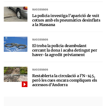
SUCCESSOS
La policia investiga l’aparició de vuit
cotxes amb els pneumàtics desinflats
a la Massana
SUCCESSOS
El troba la policia deambulant
cercant la dona i acaba detingut per
haver-la agredit prèviament
SUCCESSOS
Restablerta la circulació a l’N-145,
però les cues encara compliquen els
accessos d’Andorra