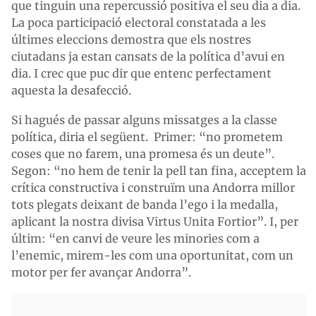
que tinguin una repercussió positiva el seu dia a dia.
La poca participació electoral constatada a les
últimes eleccions demostra que els nostres
ciutadans ja estan cansats de la política d’avui en
dia. I crec que puc dir que entenc perfectament
aquesta la desafecció.
Si hagués de passar alguns missatges a la classe
política, diria el següent. Primer: “no prometem
coses que no farem, una promesa és un deute”.
Segon: “no hem de tenir la pell tan fina, acceptem la
crítica constructiva i construïm una Andorra millor
tots plegats deixant de banda l’ego i la medalla,
aplicant la nostra divisa Virtus Unita Fortior”. I, per
últim: “en canvi de veure les minories com a
l’enemic, mirem-les com una oportunitat, com un
motor per fer avançar Andorra”.