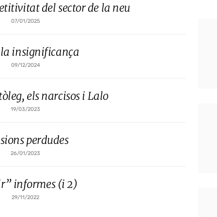
titivitat del sector de la neu
07/01/2025
la insignificança
09/12/2024
tòleg, els narcisos i Lalo
19/03/2023
sions perdudes
26/01/2023
r” informes (i 2)
29/11/2022