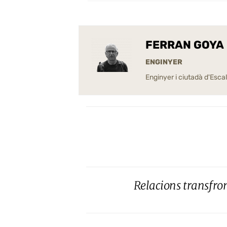
FERRAN GOYA
ENGINYER
Enginyer i ciutadà d'Esc
Relacions transfron