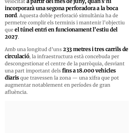
a partir del mes de juny, quan s’hi
velocitat
incorporarà una segona perforadora a la boca
nord
. Aquesta doble perforació simultània ha de
permetre complir els terminis i mantenir l’objectiu
el túnel entri en funcionament l’estiu del
que
2027
.
233 metres i tres carrils de
Amb una longitud d’uns
circulació
, la infraestructura està concebuda per
descongestionar el centre de la parròquia, desviant
fins a 18.000 vehicles
una part important dels
diaris
que travessen la zona — una xifra que pot
augmentar notablement en períodes de gran
afluència.