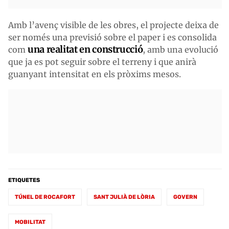
Amb l’avenç visible de les obres, el projecte deixa de
ser només una previsió sobre el paper i es consolida
una realitat en construcció
com
, amb una evolució
que ja es pot seguir sobre el terreny i que anirà
guanyant intensitat en els pròxims mesos.
ETIQUETES
TÚNEL DE ROCAFORT
SANT JULIÀ DE LÒRIA
GOVERN
MOBILITAT