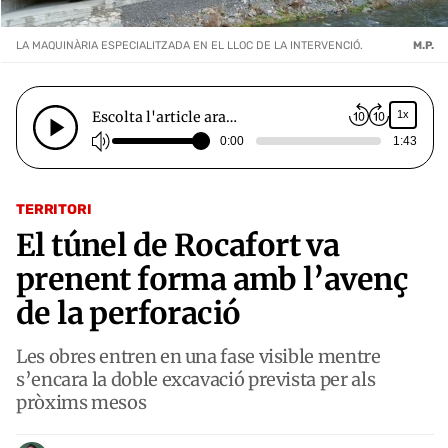
LA MAQUINÀRIA ESPECIALITZADA EN EL LLOC DE LA INTERVENCIÓ.
M.P.
Escolta l'article ara…
1x
0:00
1:43
TERRITORI
El túnel de Rocafort va
prenent forma amb l’avenç
de la perforació
Les obres entren en una fase visible mentre
s’encara la doble excavació prevista per als
pròxims mesos