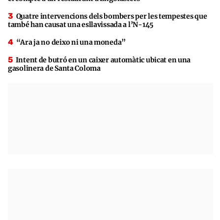
Quatre intervencions dels bombers per les tempestes que
també han causat una esllavissada a l’N-145
“Ara ja no deixo ni una moneda”
Intent de butró en un caixer automàtic ubicat en una
gasolinera de Santa Coloma