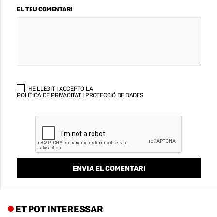
EL TEU COMENTARI
HE LLEGIT I ACCEPTO LA
POLÍTICA DE PRIVACITAT I PROTECCIÓ DE DADES
ET POT INTERESSAR