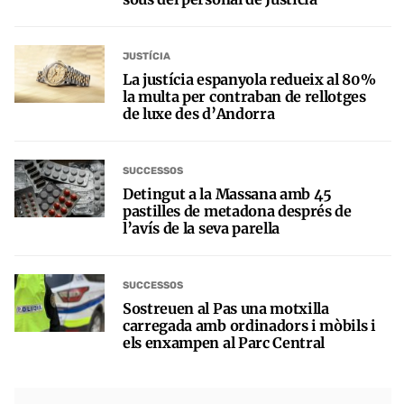
JUSTÍCIA
La justícia espanyola redueix al 80%
la multa per contraban de rellotges
de luxe des d’Andorra
SUCCESSOS
Detingut a la Massana amb 45
pastilles de metadona després de
l’avís de la seva parella
SUCCESSOS
Sostreuen al Pas una motxilla
carregada amb ordinadors i mòbils i
els enxampen al Parc Central