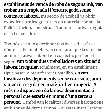
establiment de venda de roba de segona mà, van
trobar una
empleada
i l’encarregada sense
contracte laboral.
Inspecció de Treball va obrir
expedient per irregularitats en matèria laboral i la
Policia Nacional per situació administrativa irregular
de la treballadora.
També es van inspeccionar dos locals d’estètica
d’ungles. En un d’ells van constatar que la situació
administrativa i laboral era correcta, però en el
van trobar dues treballadores en situació
segon
laboral irregular.
Finalment, en un establiment
es van
tipus basar, a Montferrer i Castellbó,
localitzar dos
dependents
sense contracte, amb
situació irregular en matèria d’estrangeria.
A
més no disposaven de la seva documentació
personal que estaria en mans d’una tercera
persona.
També van localitzar diverses habitacions,
amb zones de dutxa i cuina. Aquestes instal·lacions