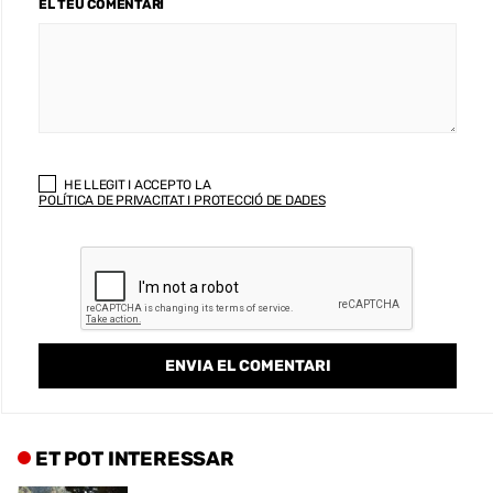
EL TEU COMENTARI
HE LLEGIT I ACCEPTO LA
POLÍTICA DE PRIVACITAT I PROTECCIÓ DE DADES
ET POT INTERESSAR