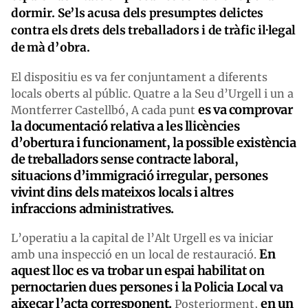
dormir. Se’ls acusa dels presumptes delictes
contra els drets dels treballadors i de tràfic il·legal
de mà d’obra.
El dispositiu es va fer conjuntament a diferents
locals oberts al públic. Quatre a la Seu d’Urgell i un a
es va comprovar
Montferrer Castellbó, A cada punt
la documentació relativa a les llicències
d’obertura i funcionament, la possible existència
de treballadors sense contracte laboral,
situacions d’immigració irregular, persones
vivint dins dels mateixos locals i altres
infraccions administratives.
L’operatiu a la capital de l’Alt Urgell es va iniciar
En
amb una inspecció en un local de restauració.
aquest lloc es va
trobar
un espai habilitat on
pernoctarien dues persones i la Policia Local va
aixecar l’acta corresponent.
en un
Posteriorment,