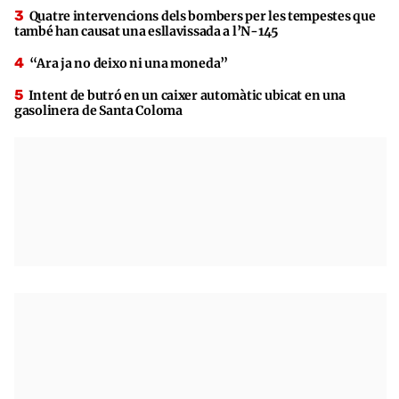
Quatre intervencions dels bombers per les tempestes que
també han causat una esllavissada a l’N-145
“Ara ja no deixo ni una moneda”
Intent de butró en un caixer automàtic ubicat en una
gasolinera de Santa Coloma