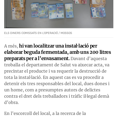
ELS DINERS COMISSATS EN L'OPERACIÓ / MOSSOS
hi van localitzar una instal·lació per
A més,
elaborar beguda fermentada, amb uns 200 litres
preparats per a l’envasament.
Davant d’aquesta
troballa el departament de Salut va aixecar acta, va
precintar el producte i va requerir la destrucció de
tota la instal·lació. En aquest cas es va procedir a
detenir els tres responsables del local, dues dones i
un home, com a presumptes autors de delictes
contra el dret dels treballadors i tràfic il·legal demà
d’obra.
En l’escorcoll del local, a la recerca de la