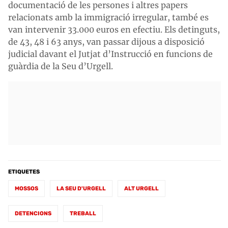
documentació de les persones i altres papers
relacionats amb la immigració irregular, també es
van intervenir 33.000 euros en efectiu. Els detinguts,
de 43, 48 i 63 anys, van passar dijous a disposició
judicial davant el Jutjat d’Instrucció en funcions de
guàrdia de la Seu d’Urgell.
ETIQUETES
MOSSOS
LA SEU D'URGELL
ALT URGELL
DETENCIONS
TREBALL