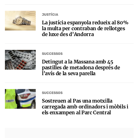
JUSTÍCIA
La justícia espanyola redueix al 80%
la multa per contraban de rellotges
de luxe des d’Andorra
SUCCESSOS
Detingut a la Massana amb 45
pastilles de metadona després de
l’avís de la seva parella
SUCCESSOS
Sostreuen al Pas una motxilla
carregada amb ordinadors i mòbils i
els enxampen al Parc Central