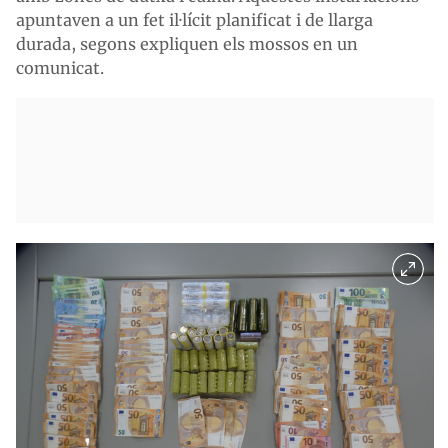
apuntaven a un fet il·lícit planificat i de llarga
durada, segons expliquen els mossos en un
comunicat.