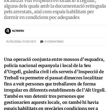
localitzar vuit empleats en situació irregular,
alguns dels quals amb la documentació retinguda
pels arrestats, així com espais habilitats per
dormir en condicions poc adequades
ALTAVEU
0
COMENTARIS
15/05/2026 (11:00 CET)
Una operació conjunta entre mossos d’esquadra,
policia nacional espanyola i local de la Seu
d’Urgell, guàrdia civil i els serveis d’Inspecció de
Treball va permetre el passat dimecres localitzar
fins a vuit persones que treballaven de forma
irregular en diferents establiments de l’Alt Urgell.
També es van detenir tres persones que
gestionarien aquests locals, on també hi havia
espais habilitats en precàries condicions per a