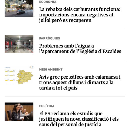
ECONOMIA
La rebaixa dels carburants funciona:
importacions encara negatives al
juliol però es recuperen
PARRÒQUIES
Problemes amb l’aigua a
l’aparcament de l’Església d’Escaldes
MEDI AMBIENT
Avís groc per xàfecs amb calamarsa i
trons aquest dilluns i dimarts a la
tarda a tot el país
POLÍTICA
El PS reclama els estudis que
justifiquen la nova classificació i els
sous del personal de Justícia