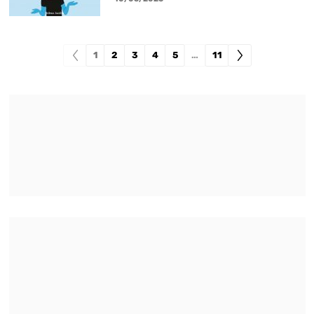
1
2
3
4
5
…
11