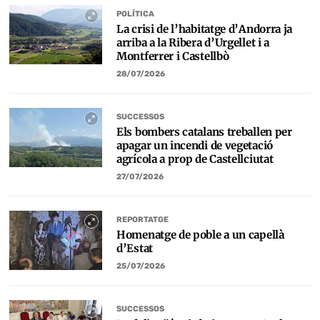
POLÍTICA
La crisi de l’habitatge d’Andorra ja
arriba a la Ribera d’Urgellet i a
Montferrer i Castellbò
28/07/2026
SUCCESSOS
Els bombers catalans treballen per
apagar un incendi de vegetació
agrícola a prop de Castellciutat
27/07/2026
REPORTATGE
Homenatge de poble a un capellà
d’Estat
25/07/2026
SUCCESSOS