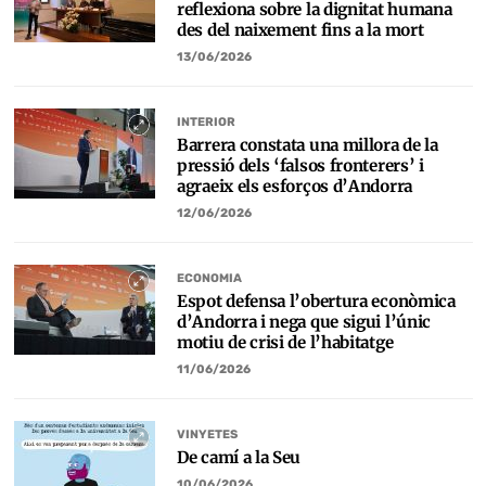
reflexiona sobre la dignitat humana
des del naixement fins a la mort
13/06/2026
INTERIOR
Barrera constata una millora de la
pressió dels ‘falsos fronterers’ i
agraeix els esforços d’Andorra
12/06/2026
ECONOMIA
Espot defensa l’obertura econòmica
d’Andorra i nega que sigui l’únic
motiu de crisi de l’habitatge
11/06/2026
VINYETES
De camí a la Seu
10/06/2026