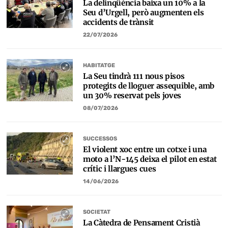
La delinqüència baixa un 10% a la
Seu d’Urgell, però augmenten els
accidents de trànsit
22/07/2026
HABITATGE
La Seu tindrà 111 nous pisos
protegits de lloguer assequible, amb
un 30% reservat pels joves
08/07/2026
SUCCESSOS
El violent xoc entre un cotxe i una
moto a l’N-145 deixa el pilot en estat
crític i llargues cues
14/06/2026
SOCIETAT
La Càtedra de Pensament Cristià