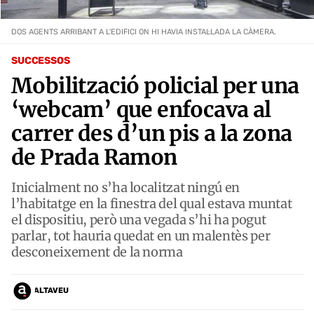
DOS AGENTS ARRIBANT A L'EDIFICI ON HI HAVIA INSTAL·LADA LA CÀMERA.
SUCCESSOS
Mobilització policial per una
‘webcam’ que enfocava al
carrer des d’un pis a la zona
de Prada Ramon
Inicialment no s’ha localitzat ningú en
l’habitatge en la finestra del qual estava muntat
el dispositiu, però una vegada s’hi ha pogut
parlar, tot hauria quedat en un malentès per
desconeixement de la norma
ALTAVEU