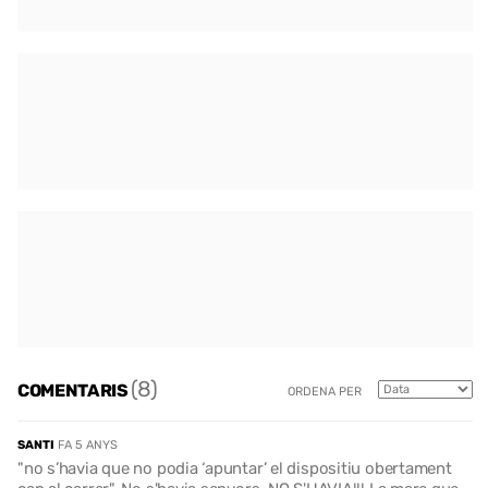
(8)
COMENTARIS
ORDENA PER
SANTI
FA 5 ANYS
"no s’havia que no podia ‘apuntar’ el dispositiu obertament