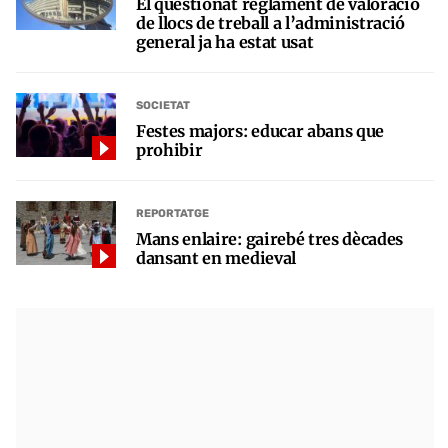
El qüestionat reglament de valoració
de llocs de treball a l’administració
general ja ha estat usat
SOCIETAT
Festes majors: educar abans que
prohibir
REPORTATGE
Mans enlaire: gairebé tres dècades
dansant en medieval