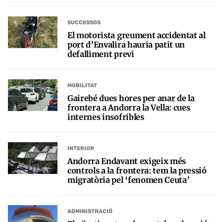
SUCCESSOS
El motorista greument accidentat al
port d’Envalira hauria patit un
defalliment previ
MOBILITAT
Gairebé dues hores per anar de la
frontera a Andorra la Vella: cues
internes insofribles
INTERIOR
Andorra Endavant exigeix més
controls a la frontera: tem la pressió
migratòria pel ‘fenomen Ceuta’
ADMINISTRACIÓ