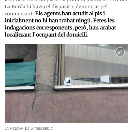
La Borda hi havia el dispositiu denunciat pel
Els agents han acudit al pis i
comunicant.
inicialment no hi han trobat ningú. Fetes les
indagacions corresponents, però, han acabat
localitzant l’ocupant del domicili.
LA 'WEBCAM' DE LA 'DISCÒRDIA'.