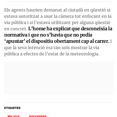
Els agents haurien demanat al ciutadà en qüestió si
estava autoritzat a usar la càmera tot enfocant en la
via pública i si l’estava utilitzant per alguna qüestió
L’home ha explicat que desconeixia la
en concret.
normativa i que no s’havia que no podia
‘apuntar’ el dispositiu obertament cap al carrer.
I
que la seva intenció era tan sols mostrar la via
pública a efectes de l’estat de la meteorologia.
ETIQUETES
POLICIA
SUCCESSOS