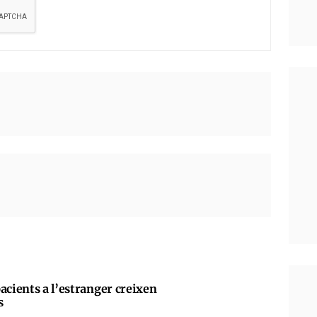
acients a l’estranger creixen
s