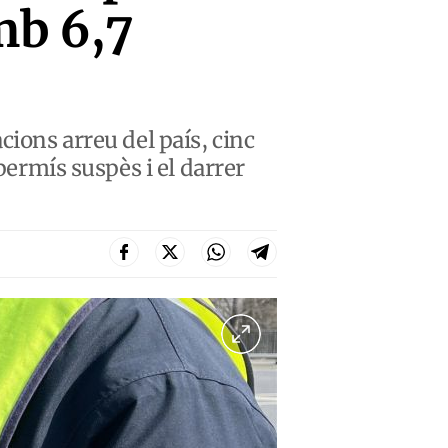
mb 6,7
cions arreu del país, cinc
permís suspès i el darrer