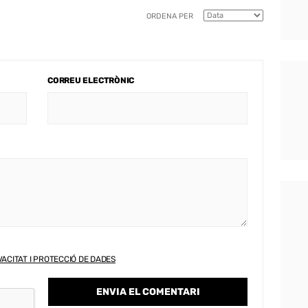
ORDENA PER
CORREU ELECTRÒNIC
VACITAT I PROTECCIÓ DE DADES