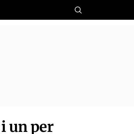
Buscar
i un per