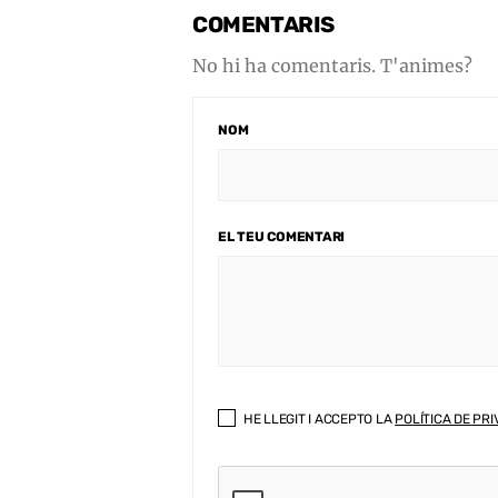
COMENTARIS
No hi ha comentaris. T'animes?
NOM
EL TEU COMENTARI
HE LLEGIT I ACCEPTO LA
POLÍTICA DE PRI