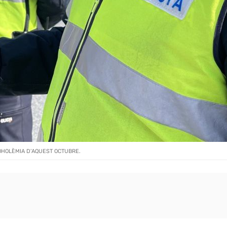
HOLÈMIA D’AQUEST OCTUBRE.