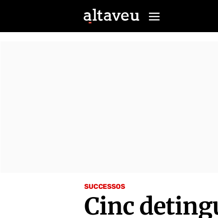
SUCCESSOS
Cinc deting