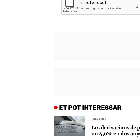
ET POT INTERESSAR
SANITAT
Les derivacions de p
un 4,6% en dos any