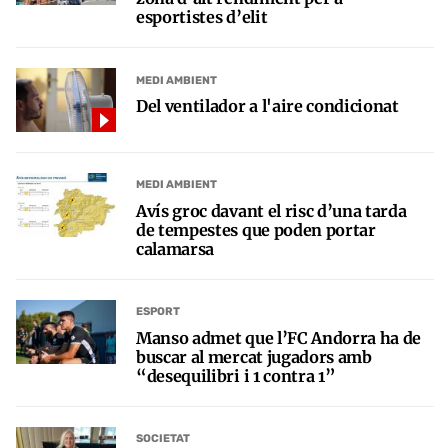
esportistes d’elit
MEDI AMBIENT
Del ventilador a l'aire condicionat
MEDI AMBIENT
Avís groc davant el risc d’una tarda
de tempestes que poden portar
calamarsa
ESPORT
Manso admet que l’FC Andorra ha de
buscar al mercat jugadors amb
“desequilibri i 1 contra 1”
SOCIETAT