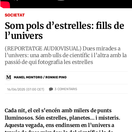
SOCIETAT
Som pols d’estrelles: fills de
l’univers
(REPORTATGE AUDIOVISUAL) Dues mirades a
l’univers: una amb ulls de científic i l’altra amb la
passió de qui fotografia les estrelles
M
MANEL MONTORO / RONNIE PINO
3
COMENTARIS
16/06/2025 (07:00 CET)
Cada nit, el cel s’encén amb milers de punts
lluminosos. Són estrelles, planetes... i misteris.
Aquesta vegada, ens endinsem en l’univers a