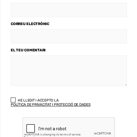
CORREU ELECTRÒNIC
EL TEU COMENTARI
HE LLEGIT I ACCEPTO LA
POLÍTICA DE PRIVACITAT I PROTECCIÓ DE DADES