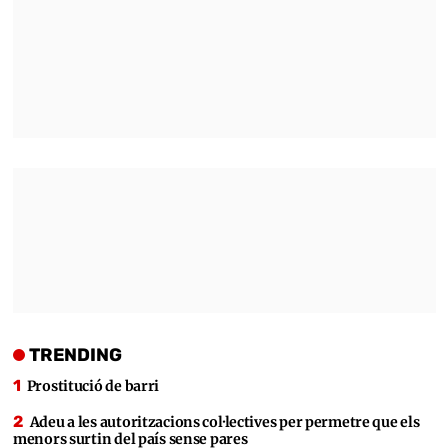
TRENDING
Prostitució de barri
Adeu a les autoritzacions col·lectives per permetre que els
menors surtin del país sense pares