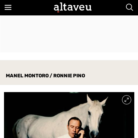
Bus
MANEL MONTORO / RONNIE PINO