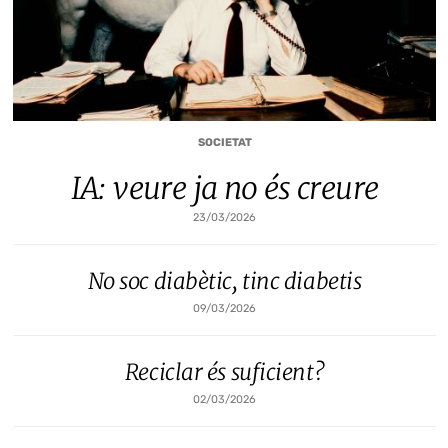
SOCIETAT
IA: veure ja no és creure
23/03/2026
No soc diabètic, tinc diabetis
09/03/2026
Reciclar és suficient?
02/03/2026