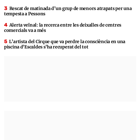
Rescat de matinada d’un grup de menors atrapats per una
tempesta a Pessons
Alerta veïnal: la recerca entre les deixalles de centres
comercials va a més
L’artista del Cirque que va perdre la consciència en una
piscina d’Escaldes s’ha recuperat del tot