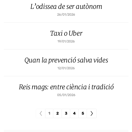
L’odissea de ser autònom
26/01/2026
Taxi o Uber
19/01/2026
Quan la prevenció salva vides
12/01/2026
Reis mags: entre ciència i tradició
05/01/2026
1
2
3
4
5