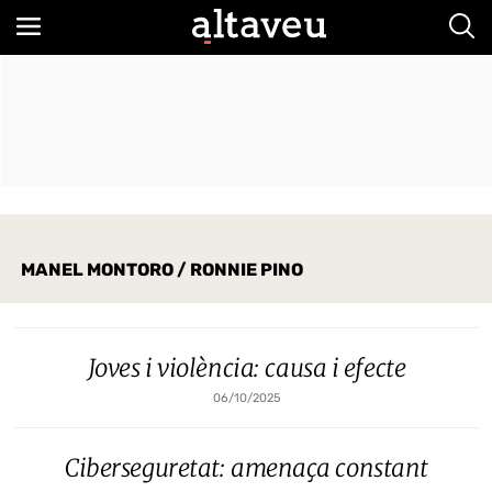
Bus
MANEL MONTORO / RONNIE PINO
Joves i violència: causa i efecte
06/10/2025
Ciberseguretat: amenaça constant