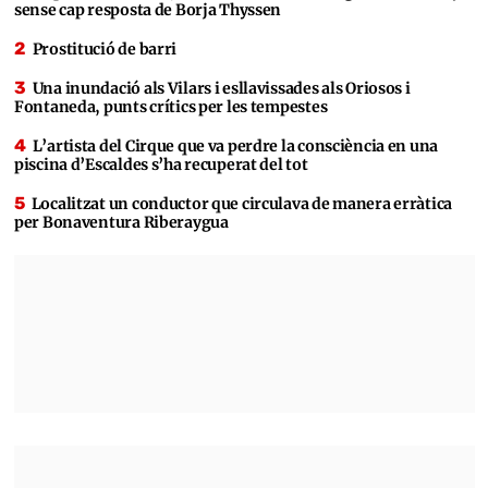
sense cap resposta de Borja Thyssen
Prostitució de barri
Una inundació als Vilars i esllavissades als Oriosos i
Fontaneda, punts crítics per les tempestes
L’artista del Cirque que va perdre la consciència en una
piscina d’Escaldes s’ha recuperat del tot
Localitzat un conductor que circulava de manera erràtica
per Bonaventura Riberaygua