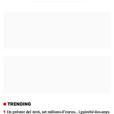
TRENDING
Un préstec del 2016, set milions d’euros… i gairebé dos anys