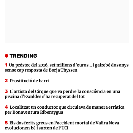
TRENDING
Un préstec del 2016, set milions d’euros… i gairebé dos anys
sense cap resposta de Borja Thyssen
Prostitució de barri
L’artista del Cirque que va perdre la consciència en una
piscina d’Escaldes s’ha recuperat del tot
Localitzat un conductor que circulava de manera erràtica
per Bonaventura Riberaygua
Els dos ferits greus en l’accident mortal de Valira Nova
evolucionen bé i surten de l’UCI