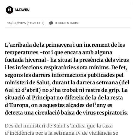
ALTAVEU
0
COMENTARIS
14/04/2026 (11:39 CET)
L’arribada de la primavera i un increment de les
temperatures -tot i que encara amb alguna
fuetada hivernal- ha situat la presència dels virus
i les infeccions respiratòries sota mínims. De fet,
segons les darrers informacions publicades pel
ministeri de Salut, durant la darrera setmana (del
6 al 12 d’abril) no s’ha trobat ni rastre de grip. La
situació al Principat no difereix de la de la resta
d’Europa, on a aquestes alçades de l’any es
detecta una circulació baixa de virus respiratoris.
Des del ministeri de Salut s’indica que la taxa
d’incidència per a la setmana 15 de vigilància se