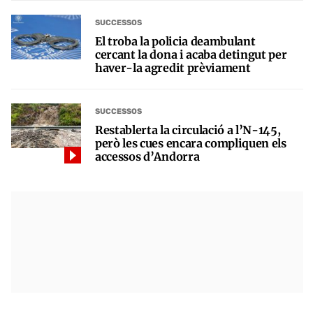
SUCCESSOS
El troba la policia deambulant
cercant la dona i acaba detingut per
haver-la agredit prèviament
SUCCESSOS
Restablerta la circulació a l’N-145,
però les cues encara compliquen els
accessos d’Andorra