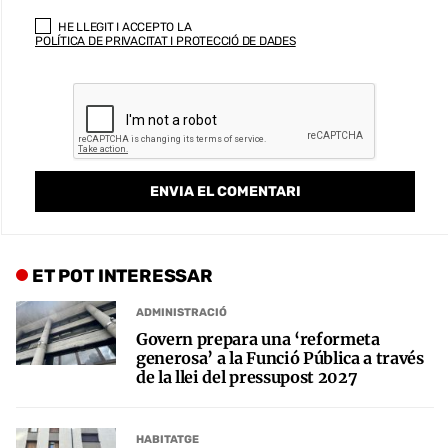
HE LLEGIT I ACCEPTO LA
POLÍTICA DE PRIVACITAT I PROTECCIÓ DE DADES
ET POT INTERESSAR
ADMINISTRACIÓ
Govern prepara una ‘reformeta
generosa’ a la Funció Pública a través
de la llei del pressupost 2027
HABITATGE