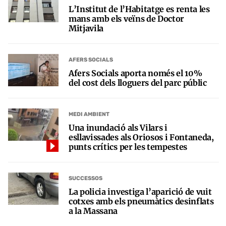
L’Institut de l’Habitatge es renta les
mans amb els veïns de Doctor
Mitjavila
AFERS SOCIALS
Afers Socials aporta només el 10%
del cost dels lloguers del parc públic
MEDI AMBIENT
Una inundació als Vilars i
esllavissades als Oriosos i Fontaneda,
punts crítics per les tempestes
SUCCESSOS
La policia investiga l’aparició de vuit
cotxes amb els pneumàtics desinflats
a la Massana