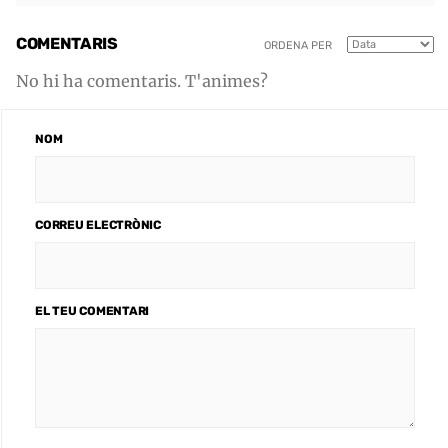
COMENTARIS
ORDENA PER
No hi ha comentaris. T'animes?
NOM
CORREU ELECTRÒNIC
EL TEU COMENTARI