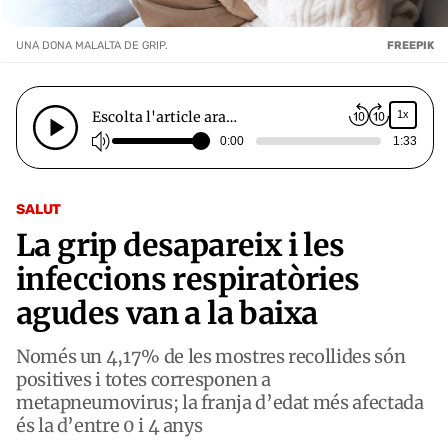
UNA DONA MALALTA DE GRIP.
FREEPIK
Escolta l'article ara…
1x
0:00
1:33
SALUT
La grip desapareix i les
infeccions respiratòries
agudes van a la baixa
Només un 4,17% de les mostres recollides són
positives i totes corresponen a
metapneumovirus; la franja d’edat més afectada
és la d’entre 0 i 4 anys