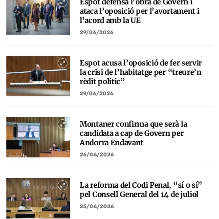
Espot defensa l’obra de Govern i
ataca l’oposició per l’avortament i
l’acord amb la UE
29/06/2026
Espot acusa l’oposició de fer servir
la crisi de l’habitatge per “treure’n
rèdit polític”
29/06/2026
Montaner confirma que serà la
candidata a cap de Govern per
Andorra Endavant
26/06/2026
La reforma del Codi Penal, “sí o sí”
pel Consell General del 14 de juliol
25/06/2026