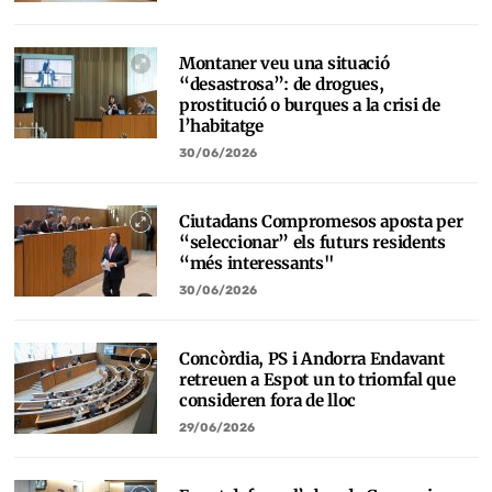
Montaner veu una situació
“desastrosa”: de drogues,
prostitució o burques a la crisi de
l’habitatge
30/06/2026
Ciutadans Compromesos aposta per
“seleccionar” els futurs residents
“més interessants"
30/06/2026
Concòrdia, PS i Andorra Endavant
retreuen a Espot un to triomfal que
consideren fora de lloc
29/06/2026