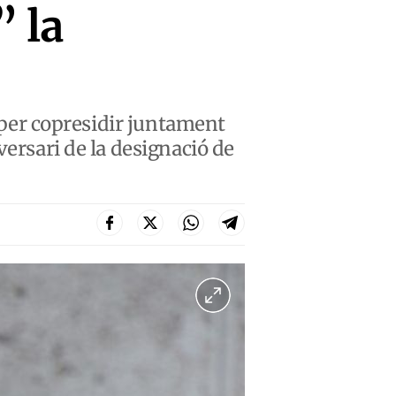
” la
a per copresidir juntament
versari de la designació de