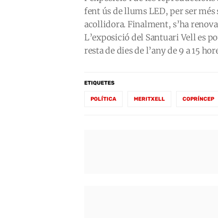
fent ús de llums LED, per ser més
acollidora. Finalment, s’ha renovat
L’exposició del Santuari Vell es pot
resta de dies de l’any de 9 a 15 hor
ETIQUETES
POLÍTICA
MERITXELL
COPRÍNCEP