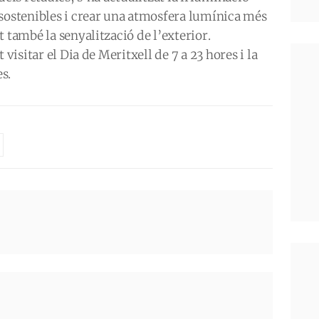
 sostenibles i crear una atmosfera lumínica més
 també la senyalització de l’exterior.
 visitar el Dia de Meritxell de 7 a 23 hores i la
es.