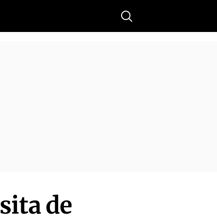
Buscar
sita de