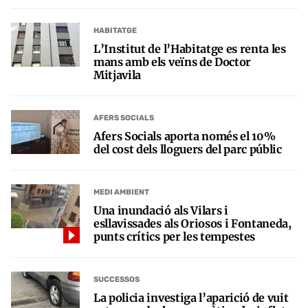
HABITATGE
L’Institut de l’Habitatge es renta les
mans amb els veïns de Doctor
Mitjavila
AFERS SOCIALS
Afers Socials aporta només el 10%
del cost dels lloguers del parc públic
MEDI AMBIENT
Una inundació als Vilars i
esllavissades als Oriosos i Fontaneda,
punts crítics per les tempestes
SUCCESSOS
La policia investiga l’aparició de vuit