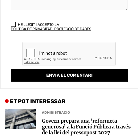
HE LLEGIT I ACCEPTO LA
POLÍTICA DE PRIVACITAT I PROTECCIÓ DE DADES
ET POT INTERESSAR
ADMINISTRACIÓ
Govern prepara una ‘reformeta
generosa’ a la Funció Pública a través
de la llei del pressupost 2027