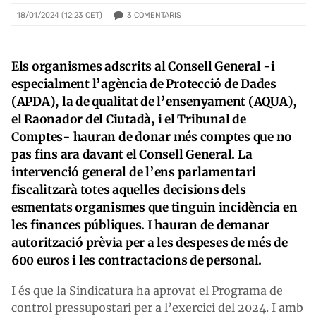
3
COMENTARIS
18/01/2024 (12:23 CET)
Els organismes adscrits al Consell General -i
especialment l’agència de Protecció de Dades
(APDA), la de qualitat de l’ensenyament (AQUA),
el Raonador del Ciutadà, i el Tribunal de
Comptes- hauran de donar més comptes que no
pas fins ara davant el Consell General. La
intervenció general de l’ens parlamentari
fiscalitzarà totes aquelles decisions dels
esmentats organismes que tinguin incidència en
les finances públiques. I hauran de demanar
autorització prèvia per a les despeses de més de
600 euros i les contractacions de personal.
I és que la Sindicatura ha aprovat el Programa de
control pressupostari per a l’exercici del 2024. I amb