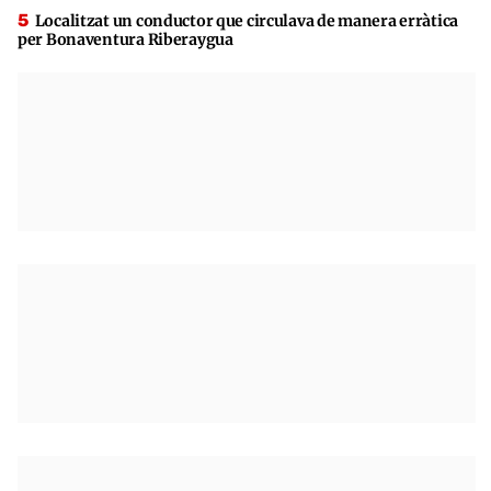
Localitzat un conductor que circulava de manera erràtica
per Bonaventura Riberaygua