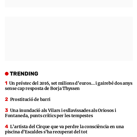
TRENDING
Un préstec del 2016, set milions d’euros… i gairebé dos anys
sense cap resposta de Borja Thyssen
Prostitució de barri
Una inundació als Vilars i esllavissades als Oriosos i
Fontaneda, punts crítics per les tempestes
L’artista del Cirque que va perdre la consciència en una
piscina d’Escaldes s’ha recuperat del tot