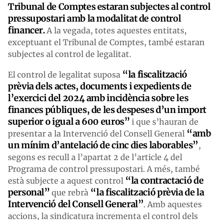
Tribunal de Comptes estaran subjectes al control
pressupostari amb la modalitat de control
financer.
A la vegada, totes aquestes entitats,
exceptuant el Tribunal de Comptes, també estaran
subjectes al control de legalitat.
“la fiscalització
El control de legalitat suposa
prèvia dels actes, documents i expedients de
l’exercici del 2024 amb incidència sobre les
finances públiques, de les despeses d’un import
superior o igual a 600 euros”
i que s’hauran de
“amb
presentar a la Intervenció del Consell General
un mínim d’antelació de cinc dies laborables”
,
segons es recull a l’apartat 2 de l’article 4 del
Programa de control pressupostari. A més, també
“la contractació de
està subjecte a aquest control
personal”
“la fiscalització prèvia de la
que rebrà
Intervenció del Consell General”
. Amb aquestes
accions, la sindicatura incrementa el control dels