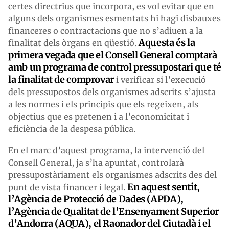
certes directrius que incorpora, es vol evitar que en
alguns dels organismes esmentats hi hagi disbauxes
financeres o contractacions que no s’adiuen a la
Aquesta és la
finalitat dels òrgans en qüestió.
primera vegada que el Consell General comptarà
amb un programa de control pressupostari que té
la finalitat de comprovar
i verificar si l’execució
dels pressupostos dels organismes adscrits s’ajusta
a les normes i els principis que els regeixen, als
objectius que es pretenen i a l’economicitat i
eficiència de la despesa pública.
En el marc d’aquest programa, la intervenció del
Consell General, ja s’ha apuntat, controlarà
pressupostàriament els organismes adscrits des del
En aquest sentit,
punt de vista financer i legal.
l’Agència de Protecció de Dades (APDA),
l’Agència de Qualitat de l’Ensenyament Superior
d’Andorra (AQUA), el Raonador del Ciutadà i el