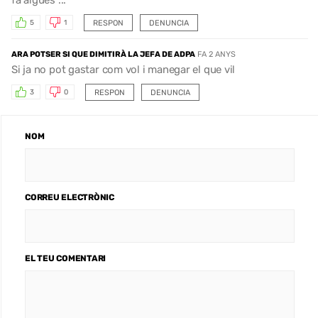
RESPON
DENUNCIA
5
1
ARA POTSER SI QUE DIMITIRÀ LA JEFA DE ADPA
FA 2 ANYS
Si ja no pot gastar com vol i manegar el que vil
RESPON
DENUNCIA
3
0
NOM
CORREU ELECTRÒNIC
EL TEU COMENTARI