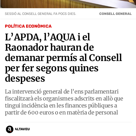
SESSIÓ AL CONSELL GENERAL FA POCS DIES.
CONSELL GENERAL
POLÍTICA ECONÒMICA
L’APDA, l’AQUA i el
Raonador hauran de
demanar permís al Consell
per fer segons quines
despeses
La intervenció general de l’ens parlamentari
fiscalitzarà els organismes adscrits en allò que
tingui incidència en les finances públiques a
partir de 600 euros o en matèria de personal
ALTAVEU