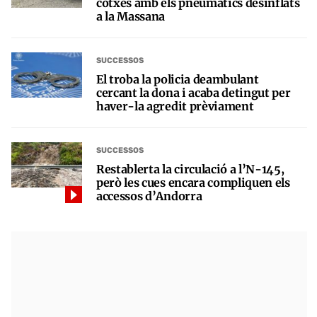
cotxes amb els pneumàtics desinflats
a la Massana
SUCCESSOS
El troba la policia deambulant
cercant la dona i acaba detingut per
haver-la agredit prèviament
SUCCESSOS
Restablerta la circulació a l’N-145,
però les cues encara compliquen els
accessos d’Andorra