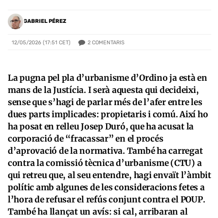
GABRIEL PÉREZ
2
COMENTARIS
12/05/2026 (17:51 CET)
La pugna pel pla d’urbanisme d’Ordino ja està en
mans de la Justícia. I serà aquesta qui decideixi,
sense que s’hagi de parlar més de l’afer entre les
dues parts implicades: propietaris i comú. Així ho
ha posat en relleu Josep Duró, que ha acusat la
corporació de “fracassar” en el procés
d’aprovació de la normativa. També ha carregat
contra la comissió tècnica d’urbanisme (CTU) a
qui retreu que, al seu entendre, hagi envaït l’àmbit
polític amb algunes de les consideracions fetes a
l’hora de refusar el refús conjunt contra el POUP.
També ha llançat un avís: si cal, arribaran al