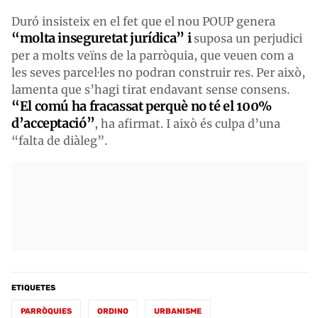
Duró insisteix en el fet que el nou POUP genera
“molta inseguretat jurídica” i
suposa un perjudici
per a molts veïns de la parròquia, que veuen com a
les seves parcel·les no podran construir res. Per això,
lamenta que s’hagi tirat endavant sense consens.
“El comú ha fracassat perquè no té el 100%
d’acceptació”
, ha afirmat. I això és culpa d’una
“falta de diàleg”.
ETIQUETES
PARRÒQUIES
ORDINO
URBANISME