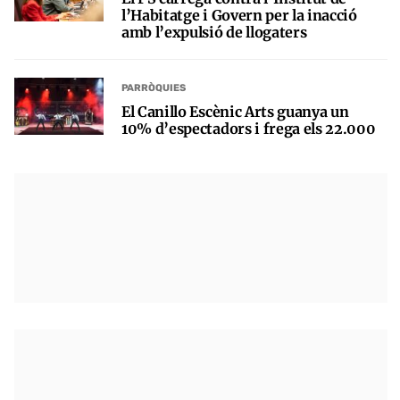
l’Habitatge i Govern per la inacció
amb l’expulsió de llogaters
PARRÒQUIES
El Canillo Escènic Arts guanya un
10% d’espectadors i frega els 22.000