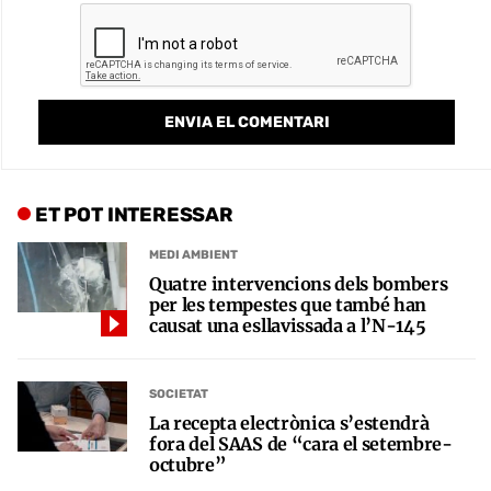
ET POT INTERESSAR
MEDI AMBIENT
Quatre intervencions dels bombers
per les tempestes que també han
causat una esllavissada a l’N-145
SOCIETAT
La recepta electrònica s’estendrà
fora del SAAS de “cara el setembre-
octubre”