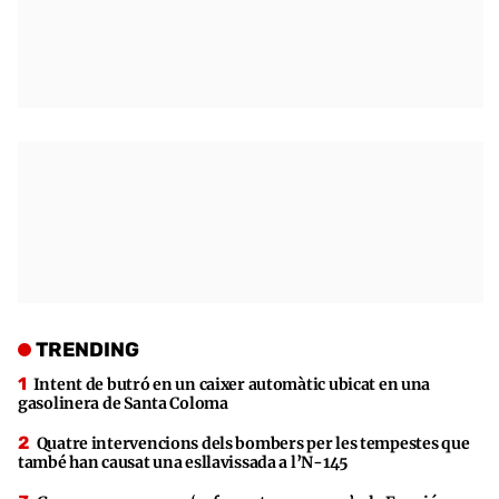
TRENDING
Intent de butró en un caixer automàtic ubicat en una
gasolinera de Santa Coloma
Quatre intervencions dels bombers per les tempestes que
també han causat una esllavissada a l’N-145