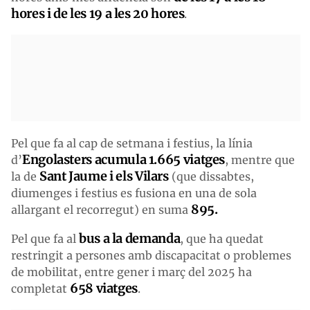
hores i de les 19 a les 20 hores
.
Pel que fa al cap de setmana i festius, la línia
Engolasters acumula 1.665 viatges
d’
, mentre que
Sant Jaume i els Vilars
la de
(que dissabtes,
diumenges i festius es fusiona en una de sola
895.
allargant el recorregut) en suma
bus a la demanda
Pel que fa al
, que ha quedat
restringit a persones amb discapacitat o problemes
de mobilitat, entre gener i març del 2025 ha
658 viatges
completat
.