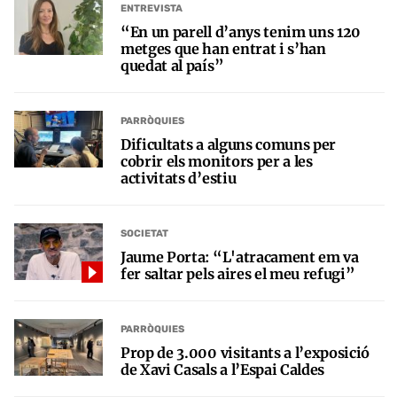
ENTREVISTA
“En un parell d’anys tenim uns 120
metges que han entrat i s’han
quedat al país”
PARRÒQUIES
Dificultats a alguns comuns per
cobrir els monitors per a les
activitats d’estiu
SOCIETAT
Jaume Porta: “L'atracament em va
fer saltar pels aires el meu refugi”
PARRÒQUIES
Prop de 3.000 visitants a l’exposició
de Xavi Casals a l’Espai Caldes