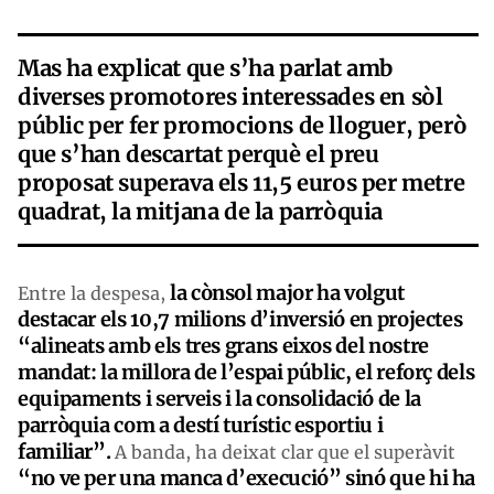
Mas ha explicat que s’ha parlat amb
diverses promotores interessades en sòl
públic per fer promocions de lloguer, però
que s’han descartat perquè el preu
proposat superava els 11,5 euros per metre
quadrat, la mitjana de la parròquia
la cònsol major ha volgut
Entre la despesa,
destacar els 10,7 milions d’inversió en projectes
“alineats amb els tres grans eixos de
l
nostre
mandat: la
millora de l’espai públic, el reforç dels
equipaments i servei
s i la consolidació de la
parròquia
com a destí
turístic
esportiu i
familiar”.
A banda, ha deixat clar que el superàvit
“no ve per una manca d’execució” sinó que hi ha