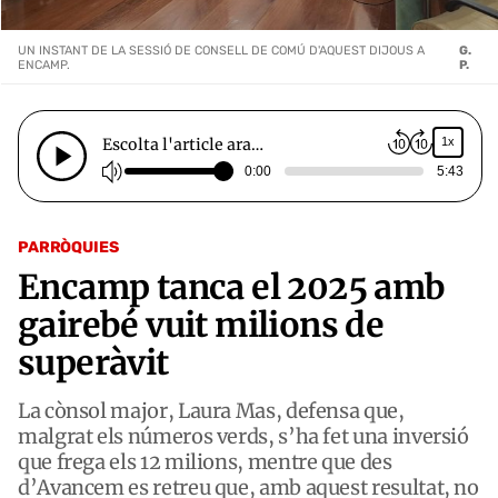
UN INSTANT DE LA SESSIÓ DE CONSELL DE COMÚ D'AQUEST DIJOUS A
G.
ENCAMP.
P.
Escolta l'article ara…
1x
0:00
5:43
PARRÒQUIES
Encamp tanca el 2025 amb
gairebé vuit milions de
superàvit
La cònsol major, Laura Mas, defensa que,
malgrat els números verds, s’ha fet una inversió
que frega els 12 milions, mentre que des
d’Avancem es retreu que, amb aquest resultat, no