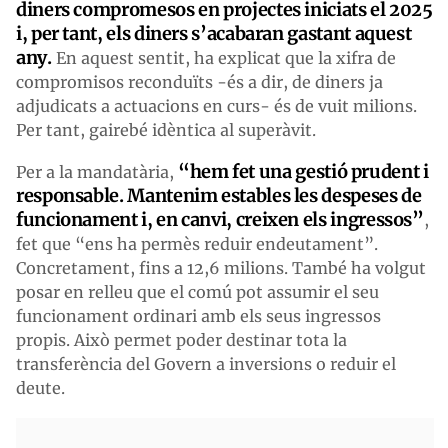
diners compromesos en projectes iniciats el 2025
i, per tant, els diners s’acabaran gastant aquest
any.
En aquest sentit, ha explicat que la xifra de
compromisos reconduïts -és a dir, de diners ja
adjudicats a actuacions en curs- és de vuit milions.
Per tant, gairebé idèntica al superàvit.
“hem fet una gestió prudent i
Per a la mandatària,
responsable. Mantenim estables les despeses de
funcionament i, en canvi, creixen els ingressos”
,
fet que “ens ha permès reduir endeutament”.
Concretament, fins a 12,6 milions. També ha volgut
posar en relleu que el comú pot assumir el seu
funcionament ordinari amb els seus ingressos
propis. Això permet poder destinar tota la
transferència del Govern a inversions o reduir el
deute.