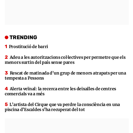
TRENDING
Prostitució de barri
Adeu a les autoritzacions col·lectives per permetre que els
menors surtin del país sense pares
Rescat de matinada d’un grup de menors atrapats per una
tempesta a Pessons
Alerta veïnal: la recerca entre les deixalles de centres
comercials va a més
L’artista del Cirque que va perdre la consciència en una
piscina d’Escaldes s’ha recuperat del tot