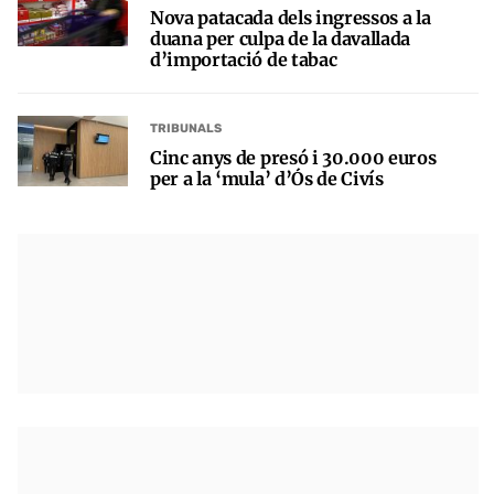
Nova patacada dels ingressos a la
duana per culpa de la davallada
d’importació de tabac
TRIBUNALS
Cinc anys de presó i 30.000 euros
per a la ‘mula’ d’Ós de Civís