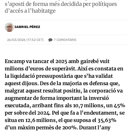
s’aposti de forma més decidida per polítiques
d’accés a l’habitatge
GABRIEL PÉREZ
7
COMENTARIS
26/03/2026 (17:52 CET)
Encamp va tancar el 2025 amb gairebé vuit
milions d’euros de superàvit. Així es constata en
la liquidació pressupostària que s’ha validat
aquest dijous. Des de la majoria es defensa que,
malgrat aquest resultat positiu, la corporació va
augmentar de forma important la inversió
executada, arribant fins als 10,7 milions, un 45%
per sobre del 2024. Pel que fa a l’endeutament, se
situa en 12,6 milions, el que suposa el 35,63%
d’un màxim permès de 200%. Durant l’any