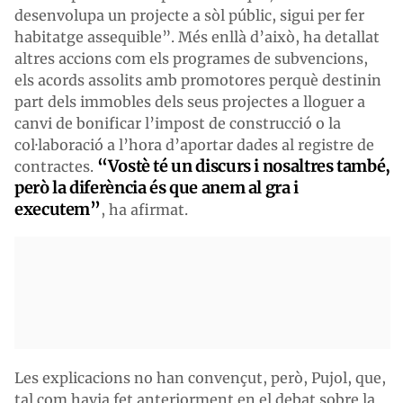
desenvolupa un projecte a sòl públic, sigui per fer
habitatge assequible”. Més enllà d’això, ha detallat
altres accions com els programes de subvencions,
els acords assolits amb promotores perquè destinin
part dels immobles dels seus projectes a lloguer a
canvi de bonificar l’impost de construcció o la
col·laboració a l’hora d’aportar dades al registre de
“
Vostè té un discurs i nosaltres també,
contractes.
però
la diferència és que
anem al gra i
executem”
, ha afirmat.
Les explicacions no han convençut, però, Pujol, que,
tal com havia fet anteriorment en el debat sobre la