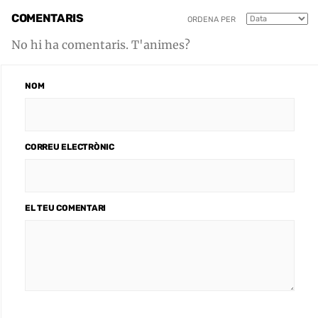
COMENTARIS
ORDENA PER
No hi ha comentaris. T'animes?
NOM
CORREU ELECTRÒNIC
EL TEU COMENTARI