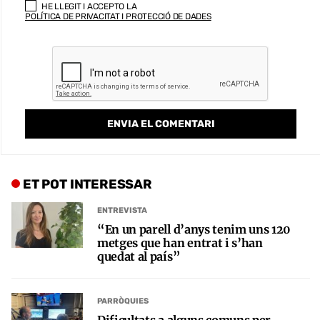
HE LLEGIT I ACCEPTO LA
POLÍTICA DE PRIVACITAT I PROTECCIÓ DE DADES
ET POT INTERESSAR
ENTREVISTA
“En un parell d’anys tenim uns 120
metges que han entrat i s’han
quedat al país”
PARRÒQUIES
Dificultats a alguns comuns per