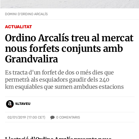
DOMINI D'ORDINO ARCALÍS
ACTUALITAT
Ordino Arcalís treu al mercat
nous forfets conjunts amb
Grandvalira
Es tracta d'un forfet de dos o més dies que
permetrà als esquiadors gaudir dels 240
km esquiables que sumen ambdues estacions
ALTAVEU
0
COMENTARIS
02/01/2019 (17:00 CET)