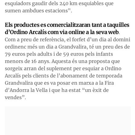
esquiadors gaudir dels 240 km esquiables que
sumen ambdues estacions".
Els productes es comercialitzaran tant a taquilles
d’Ordino Arcalís com via online a la seva web
.
Com a preu de referència, el forfet d’un dia al domini
ordinenc més un dia a Grandvalira, té un preu des de
79 euros pels adults i de 59 euros pels infants
menors de 16 anys. Aquesta és una proposta que
sorgeix arran del suplement per esquiar a Ordino
Arcalís pels clients de l’abonament de temporada
Grandvalira que es va posar en marxa a la Fira
d’Andorra la Vella i que ha estat “un èxit de
vendes”.