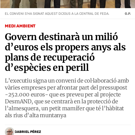
EL CONVENI S'HA SIGNAT AQUEST DIJOUS A LA CENTRAL DE FEDA.
G.P.
MEDI AMBIENT
Govern destinarà un milió
d’euros els propers anys als
plans de recuperació
d’espècies en perill
L’executiu signa un conveni de col·laboració amb
vàries empreses per afrontar part del pressupost
-252.000 euros- que es preveu per al projecte
DesmAND, que se centrarà en la protecció de
l’almesquera, un petit mamífer que té l’hàbitat
als rius d’alta muntanya
GABRIEL PÉREZ