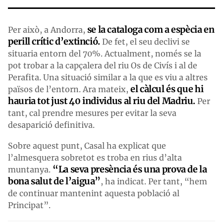
se la cataloga com a espècia en
Per això, a Andorra,
perill crític d’extinció.
De fet, el seu declivi se
situaria entorn del 70%. Actualment, només se la
pot trobar a la capçalera del riu Os de Civís i al de
Perafita. Una situació similar a la que es viu a altres
el càlcul és que hi
països de l’entorn. Ara mateix,
hauria tot just 40 individus al riu del Madriu.
Per
tant, cal prendre mesures per evitar la seva
desaparició definitiva.
Sobre aquest punt, Casal ha explicat que
l’almesquera sobretot es troba en rius d’alta
“La seva presència és una prova de la
muntanya.
bona salut de l’aigua”
, ha indicat. Per tant, “hem
de continuar mantenint aquesta població al
Principat”.