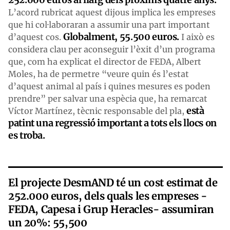
L’acord rubricat aquest dijous implica les empreses
que hi col·laboraran a assumir una part important
Globalment,
55.500 euros.
d’aquest cos.
I això es
considera clau per aconseguir l’èxit d’un programa
que, com ha explicat el director de FEDA, Albert
Moles, ha de permetre “veure quin és l’estat
d’aquest animal al país i quines mesures es poden
prendre” per salvar una espècia que, ha remarcat
està
Víctor Martínez, tècnic responsable del pla,
patint una regressió important a tots els llocs on
es troba.
El projecte DesmAND té un cost estimat de
252.000 euros, dels quals les empreses -
FEDA, Capesa i Grup Heracles- assumiran
un 20%: 55,500