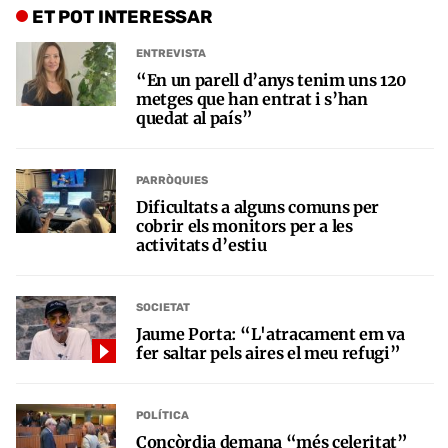
ET POT INTERESSAR
ENTREVISTA
“En un parell d’anys tenim uns 120
metges que han entrat i s’han
quedat al país”
PARRÒQUIES
Dificultats a alguns comuns per
cobrir els monitors per a les
activitats d’estiu
SOCIETAT
Jaume Porta: “L'atracament em va
fer saltar pels aires el meu refugi”
POLÍTICA
Concòrdia demana “més celeritat”