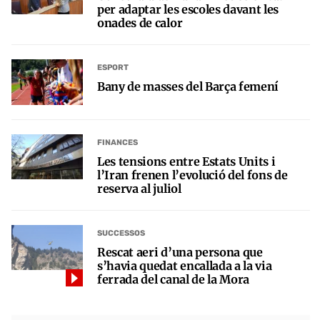
per adaptar les escoles davant les
onades de calor
ESPORT
Bany de masses del Barça femení
FINANCES
Les tensions entre Estats Units i
l’Iran frenen l’evolució del fons de
reserva al juliol
SUCCESSOS
Rescat aeri d’una persona que
s’havia quedat encallada a la via
ferrada del canal de la Mora