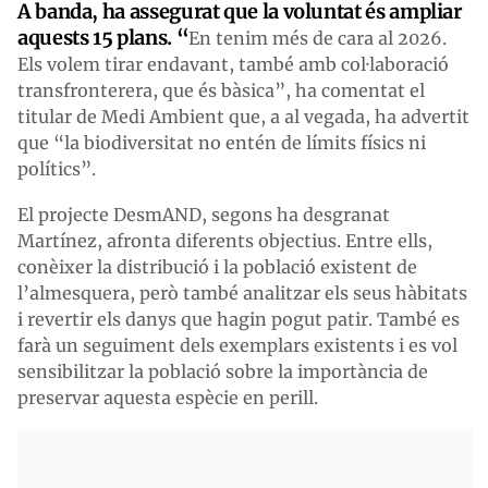
A banda, ha assegurat que la voluntat és ampliar
aquests 15 plans. “
En tenim més de cara al 2026.
Els volem tirar endavant, també amb col·laboració
transfronterera, que és bàsica”, ha comentat el
titular de Medi Ambient que, a al vegada, ha advertit
que “la biodiversitat no entén de límits físics ni
polítics”.
El projecte DesmAND, segons ha desgranat
Martínez, afronta diferents objectius. Entre ells,
conèixer la distribució i la població existent de
l’almesquera, però també analitzar els seus hàbitats
i revertir els danys que hagin pogut patir. També es
farà un seguiment dels exemplars existents i es vol
sensibilitzar la població sobre la importància de
preservar aquesta espècie en perill.