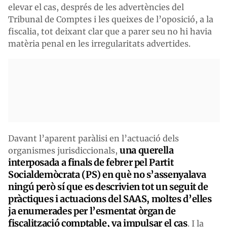
elevar el cas, després de les advertències del
Tribunal de Comptes i les queixes de l’oposició, a la
fiscalia, tot deixant clar que a parer seu no hi havia
matèria penal en les irregularitats advertides.
Davant l’aparent paràlisi en l’actuació dels
una querella
organismes jurisdiccionals,
interposada a finals de febrer pel Partit
Socialdemòcrata (PS) en què no s’assenyalava
ningú però sí que es descrivien tot un seguit de
pràctiques i actuacions del SAAS, moltes d’elles
ja enumerades per l’esmentat òrgan de
fiscalització comptable, va impulsar el cas
. I la