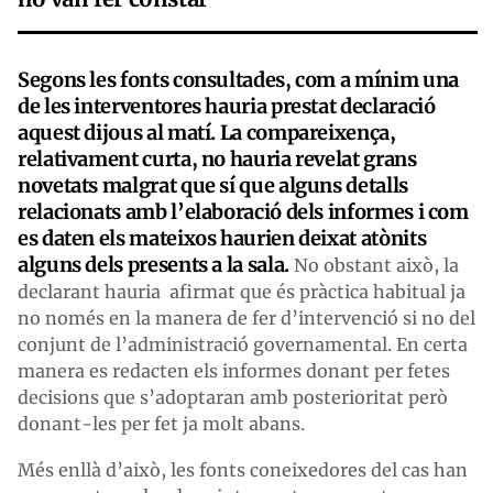
Segons les fonts consultades, com a mínim una
de les interventores hauria prestat declaració
aquest dijous al matí. La compareixença,
relativament curta, no hauria revelat grans
novetats malgrat que sí que alguns detalls
relacionats amb l’elaboració dels informes i com
es daten els mateixos haurien deixat atònits
alguns dels presents a la sala.
No obstant això, la
declarant hauria afirmat que és pràctica habitual ja
no només en la manera de fer d’intervenció si no del
conjunt de l’administració governamental. En certa
manera es redacten els informes donant per fetes
decisions que s’adoptaran amb posterioritat però
donant-les per fet ja molt abans.
Més enllà d’això, les fonts coneixedores del cas han