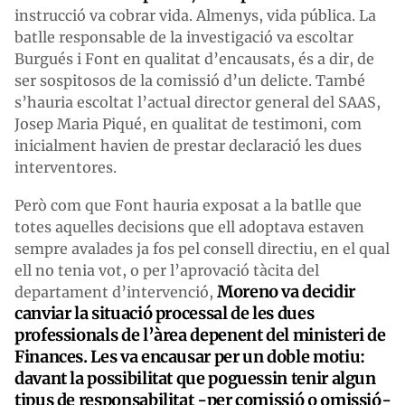
instrucció va cobrar vida. Almenys, vida pública. La
batlle responsable de la investigació va escoltar
Burgués i Font en qualitat d’encausats, és a dir, de
ser sospitosos de la comissió d’un delicte. També
s’hauria escoltat l’actual director general del SAAS,
Josep Maria Piqué, en qualitat de testimoni, com
inicialment havien de prestar declaració les dues
interventores.
Però com que Font hauria exposat a la batlle que
totes aquelles decisions que ell adoptava estaven
sempre avalades ja fos pel consell directiu, en el qual
ell no tenia vot, o per l’aprovació tàcita del
Moreno va decidir
departament d’intervenció,
canviar la situació processal de les dues
professionals de l’àrea depenent del ministeri de
Finances. Les va encausar per un doble motiu:
davant la possibilitat que poguessin tenir algun
tipus de responsabilitat -per comissió o omissió-