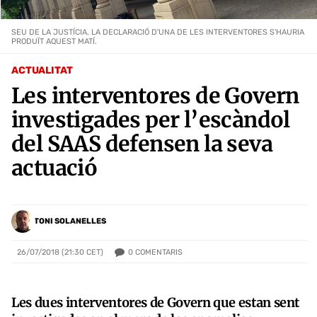
SEU DE LA JUSTÍCIA. LA DECLARACIÓ D'UNA DE LES INTERVENTORES S'HAURIA
PRODUÏT AQUEST MATÍ.
ACTUALITAT
Les interventores de Govern
investigades per l’escàndol
del SAAS defensen la seva
actuació
TONI SOLANELLES
0
COMENTARIS
26/07/2018 (21:30 CET)
Les dues interventores de Govern que estan sent