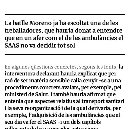
La batlle Moreno ja ha escoltat una de les
treballadores, que hauria donat a entendre
que en un afer com el de les ambulàncies el
SAAS no va decidir tot sol
la
En algunes qüestions concretes, segons les fonts,
interventora declarant hauria explicat que per
raó de ser matèria sensible calia cenyir-se a una
procediments concrets avalats, per exemple, pel
ministeri de Salut. I també hauria afirmat que
entenia que aspectes relatius al transport sanitari
i la seva reorganització i de la qual derivaria, per
exemple, l’adquisició de les ambulàncies que al
seu dia va fer el SAAS -i un dels capítols
rellevants de les suposades actuacions