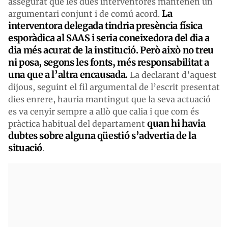
assegurat que les dues interventores mantenen un
La
argumentari conjunt i de comú acord.
interventora delegada tindria presència física
esporàdica al SAAS i seria coneixedora del dia a
dia més acurat de la institució. Però això no treu
ni posa, segons les fonts, més responsabilitat a
una que a l’altra encausada.
La declarant d’aquest
dijous, seguint el fil argumental de l’escrit presentat
dies enrere, hauria mantingut que la seva actuació
es va cenyir sempre a allò que calia i que com és
quan hi havia
pràctica habitual del departament
dubtes sobre alguna qüestió s’advertia de la
situació
.