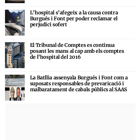
L’hospital s’afegeix a la causa contra
Burgués i Font per poder reclamar el
perjudici sofert
El Tribunal de Comptes es continua
posant les mans al cap amb els comptes
de l’hospital del 2016
La Batllia assenyala Burgués i Font com a
suposats responsables de prevaricació i
malbaratament de cabals públics al SAAS