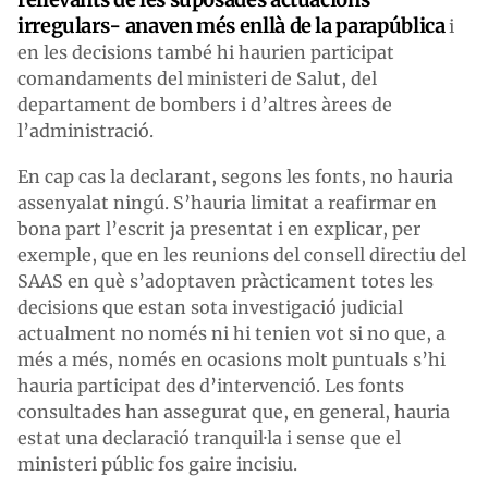
irregulars- anaven més enllà de la parapública
i
en les decisions també hi haurien participat
comandaments del ministeri de Salut, del
departament de bombers i d’altres àrees de
l’administració.
En cap cas la declarant, segons les fonts, no hauria
assenyalat ningú. S’hauria limitat a reafirmar en
bona part l’escrit ja presentat i en explicar, per
exemple, que en les reunions del consell directiu del
SAAS en què s’adoptaven pràcticament totes les
decisions que estan sota investigació judicial
actualment no només ni hi tenien vot si no que, a
més a més, només en ocasions molt puntuals s’hi
hauria participat des d’intervenció. Les fonts
consultades han assegurat que, en general, hauria
estat una declaració tranquil·la i sense que el
ministeri públic fos gaire incisiu.