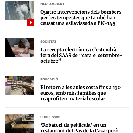
MEDI AMBIENT
Quatre intervencions dels bombers
per les tempestes que també han
causat una esllavissada a l’N-145
SOCIETAT
La recepta electrònica s’estendrà
fora del SAAS de “cara el setembre-
octubre”
EDUCACIÓ
El retorn a les aules costa fins a 150
euros, amb més famílies que
reaprofiten material escolar
SUCCESSOS
‘Robatori de pel·lícula’ en un
restaurant del Pas de la Casa: però