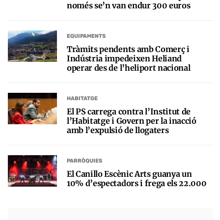
només se’n van endur 300 euros
EQUIPAMENTS
Tràmits pendents amb Comerç i
Indústria impedeixen Heliand
operar des de l’heliport nacional
HABITATGE
El PS carrega contra l’Institut de
l’Habitatge i Govern per la inacció
amb l’expulsió de llogaters
PARRÒQUIES
El Canillo Escènic Arts guanya un
10% d’espectadors i frega els 22.000