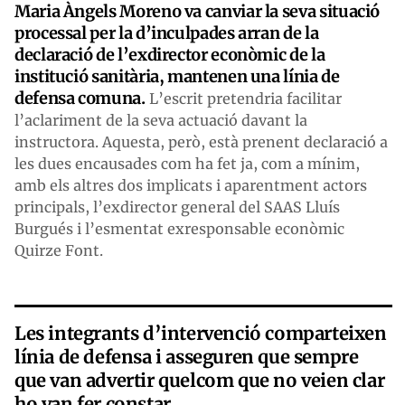
Maria Àngels Moreno va canviar la seva situació
processal per la d’inculpades arran de la
declaració de l’exdirector econòmic de la
institució sanitària, mantenen una línia de
defensa comuna.
L’escrit pretendria facilitar
l’aclariment de la seva actuació davant la
instructora. Aquesta, però, està prenent declaració a
les dues encausades com ha fet ja, com a mínim,
amb els altres dos implicats i aparentment actors
principals, l’exdirector general del SAAS Lluís
Burgués i l’esmentat exresponsable econòmic
Quirze Font.
Les integrants d’intervenció comparteixen
línia de defensa i asseguren que sempre
que van advertir quelcom que no veien clar
ho van fer constar