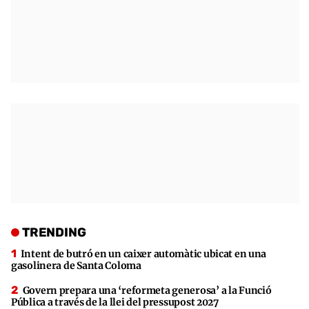
TRENDING
Intent de butró en un caixer automàtic ubicat en una
gasolinera de Santa Coloma
Govern prepara una ‘reformeta generosa’ a la Funció
Pública a través de la llei del pressupost 2027