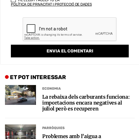
POLÍTICA DE PRIVACITAT I PROTECCIÓ DE DADES
ET POT INTERESSAR
ECONOMIA
La rebaixa dels carburants funciona:
importacions encara negatives al
juliol però es recuperen
PARRÒQUIES
Problemes amb l’aigua a