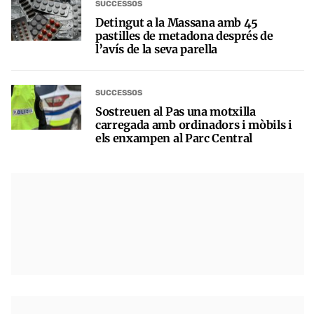
SUCCESSOS
Detingut a la Massana amb 45
pastilles de metadona després de
l’avís de la seva parella
SUCCESSOS
Sostreuen al Pas una motxilla
carregada amb ordinadors i mòbils i
els enxampen al Parc Central