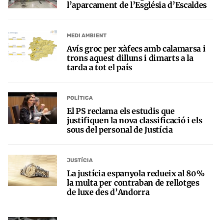
l’aparcament de l’Església d’Escaldes
MEDI AMBIENT
Avís groc per xàfecs amb calamarsa i
trons aquest dilluns i dimarts a la
tarda a tot el país
POLÍTICA
El PS reclama els estudis que
justifiquen la nova classificació i els
sous del personal de Justícia
JUSTÍCIA
La justícia espanyola redueix al 80%
la multa per contraban de rellotges
de luxe des d’Andorra