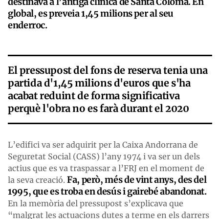
destinava a l’antiga clínica de Santa Coloma. En
global, es preveia 1,45 milions per al seu
enderroc.
El pressupost del fons de reserva tenia una
partida d'1,45 milions d'euros que s'ha
acabat reduint de forma significativa
perquè l'obra no es farà durant el 2020
L’edifici va ser adquirit per la Caixa Andorrana de
Seguretat Social (CASS) l’any 1974 i va ser un dels
actius que es va traspassar a l’FRJ en el moment de
Fa, però, més de vint anys, des del
la seva creació.
1995, que es troba en desús i gairebé abandonat.
En la memòria del pressupost s’explicava que
“malgrat les actuacions dutes a terme en els darrers