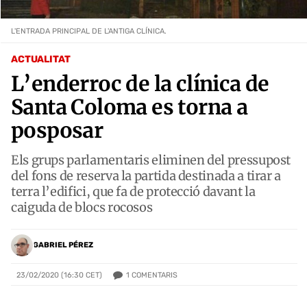
L'ENTRADA PRINCIPAL DE L'ANTIGA CLÍNICA.
ACTUALITAT
L’enderroc de la clínica de
Santa Coloma es torna a
posposar
Els grups parlamentaris eliminen del pressupost
del fons de reserva la partida destinada a tirar a
terra l’edifici, que fa de protecció davant la
caiguda de blocs rocosos
GABRIEL PÉREZ
1
COMENTARIS
23/02/2020 (16:30 CET)