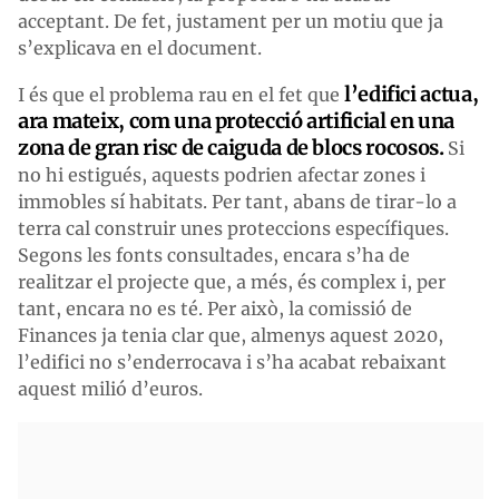
acceptant. De fet, justament per un motiu que ja
s’explicava en el document.
l’edifici actua,
I és que el problema rau en el fet que
ara mateix, com una protecció artificial en una
zona de gran risc de caiguda de blocs rocosos.
Si
no hi estigués, aquests podrien afectar zones i
immobles sí habitats. Per tant, abans de tirar-lo a
terra cal construir unes proteccions específiques.
Segons les fonts consultades, encara s’ha de
realitzar el projecte que, a més, és complex i, per
tant, encara no es té. Per això, la comissió de
Finances ja tenia clar que, almenys aquest 2020,
l’edifici no s’enderrocava i s’ha acabat rebaixant
aquest milió d’euros.