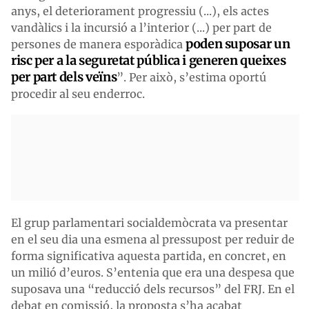
anys, el deteriorament progressiu (...), els actes
vandàlics i la incursió a l’interior (...) per part de
poden suposar un
persones de manera esporàdica
risc per a la seguretat pública i generen queixes
per part dels veïns
”. Per això, s’estima oportú
procedir al seu enderroc.
El grup parlamentari socialdemòcrata va presentar
en el seu dia una esmena al pressupost per reduir de
forma significativa aquesta partida, en concret, en
un milió d’euros. S’entenia que era una despesa que
suposava una “reducció dels recursos” del FRJ. En el
debat en comissió, la proposta s’ha acabat