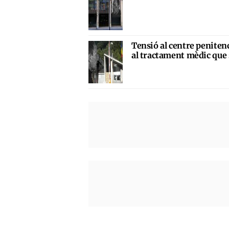
Tensió al centre penitenc
al tractament mèdic que