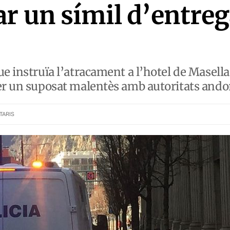
r un símil d’entre
e instruïa l’atracament a l’hotel de Masella 
per un suposat malentès amb autoritats and
TARIS