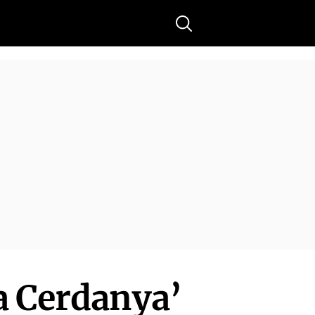
Buscar
a Cerdanya’