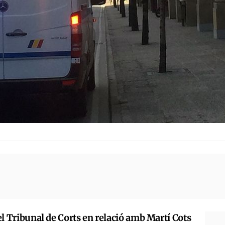
del Tribunal de Corts en relació amb Martí Cots