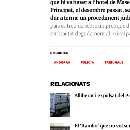
que hi va haver a l’hotel de Mase
Principat, el desembre passat, s
dur a terme un procediment judic
país es treu de sobre un pres que d’
ser tractat degudament al Principa
ETIQUETES
ANDORRA
POLICIA
TRIBUNALS
RELACIONATS
Alliberat i expulsat del 
El ‘Rambo’ que no vol s