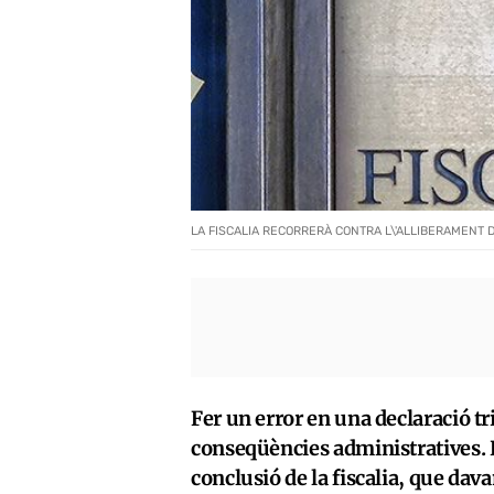
LA FISCALIA RECORRERÀ CONTRA L\'ALLIBERAMENT 
Fer un error en una declaració t
conseqüències administratives. Pe
conclusió de la fiscalia, que da