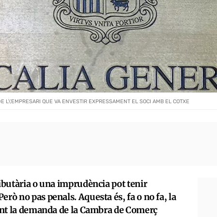
DE L\'EMPRESARI QUE VA ENVESTIR EXPRESSAMENT EL SOCI AMB EL COTXE
ributària o una imprudència pot tenir
rò no pas penals. Aquesta és, fa o no fa, la
vant la demanda de la Cambra de Comerç