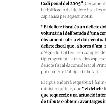
Codi penal del 2005”
. Certament,
la tipificació del delicte fiscal é
cap causa per aquest motiu.
“El delicte fiscal és un delicte d
voluntària i deliberada d’una c
òbviament cabria el dol eventual
delicte fiscal que, a hores d’ara, 
d’Aguado. Cal tenir en compte, de 
tipus agreujat i altres, dos aspect
delicte fiscal és considerat al Pri
pot cometre l’obligat tributari.
El tipus andorrà requereix l’ànim 
“el delicte 
ministeri públic, que
que requereix una actuació inten
de tributs o obtenir avantatges i