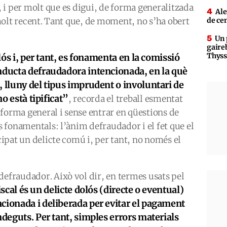
 i per molt que es digui, de forma generalitzada
Ale
s molt recent. Tant que, de moment, no s’ha obert
de ce
Un 
gaire
Thys
olós i, per tant, es fonamenta en la comissió
onducta defraudadora intencionada, en la què
, lluny del tipus imprudent o involuntari de
no està tipificat”
, recorda el treball esmentat
forma general i sense entrar en qüestions de
es fonamentals: l’ànim defraudador i el fet que el
ncipat un delicte comú i, per tant, no només el
defraudador. Això vol dir, en termes usats pel
fiscal és un delicte dolós (directe o eventual)
cionada i deliberada per evitar el pagament
ndeguts. Per tant, simples errors materials