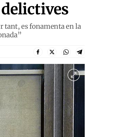
delictives
per tant, es fonamenta en la
ionada”