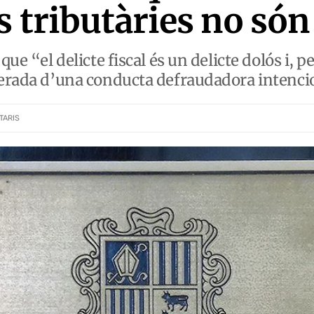
 tributàries no són 
que “el delicte fiscal és un delicte dolós i, 
iberada d’una conducta defraudadora intenc
TARIS