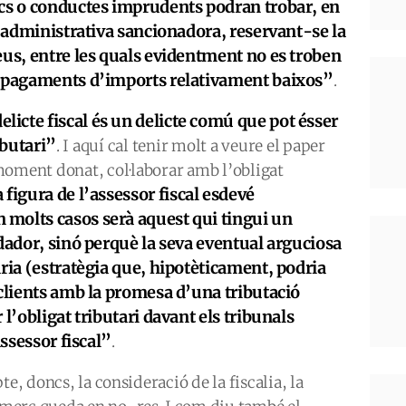
ics o conductes imprudents podran trobar, en
a administrativa sancionadora, reservant-se la
eus, entre les quals evidentment no es troben
impagaments d’imports relativament baixos”
.
delicte fiscal és un delicte comú que pot ésser
ibutari”
. I aquí cal tenir molt a veure el paper
moment donat, col·laborar amb l’obligat
a figura de l’assessor fiscal esdevé
molts casos serà aquest qui tingui un
ador, sinó perquè la seva eventual arguciosa
ària (estratègia que, hipotèticament, podria
 clients amb la promesa d’una tributació
 l’obligat tributari davant els tribunals
assessor fiscal”
.
e, doncs, la consideració de la fiscalia, la