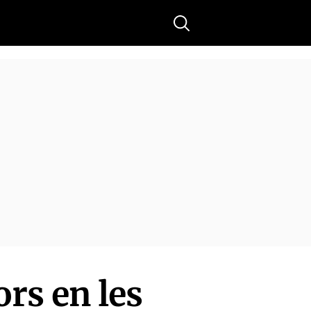
Buscar
ors en les