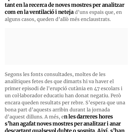
tant en la recerca de noves mostres per analitzar
com en la ventilació i neteja
d’uns espais que, en
alguns casos, queden d’allò més enclaustrats.
Segons les fonts consultades, moltes de les
analítiques fetes des que dimarts hi va haver el
primer episodi de l’erupció cutània en 47 escolars i
un col·laborador educatiu han donat negatiu. Però
encara queden resultats per rebre. S’espera que una
bona part d’aquests arribin durant la jornada
n les darreres hores
d’aquest dilluns. A més, e
s’han agafat noves mostres per analitzar i anar
descartant qualsevol dubte o sospita. Així, s’han