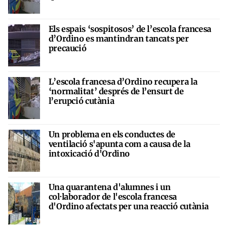
Els espais ‘sospitosos’ de l’escola francesa
d’Ordino es mantindran tancats per
precaució
L’escola francesa d’Ordino recupera la
‘normalitat’ després de l’ensurt de
l’erupció cutània
Un problema en els conductes de
ventilació s'apunta com a causa de la
intoxicació d'Ordino
Una quarantena d'alumnes i un
col·laborador de l'escola francesa
d'Ordino afectats per una reacció cutània