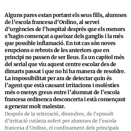
Alguns pares estan portant els seus fills, alumnes
de l’escola francesa d’Ordino, al servei
d’urgències de l’hospital després que els menors
s’hagin començat a queixar dels ganglis i la més
que possible inflamació. En tot cas són noves
erupcions o rebrots de les anteriors que en
principi no passen de ser lleus. És un capítol més
del serial que viu aquest centre escolar des de
dimarts passat i que no hi ha manera de resoldre.
La impossibilitat per ara de detectar quin és
l’agent que està causant irritacions i molèsties
més o menys greus entre l’alumnat de l’escola
francesa ordinenca desconcerta i està començant
a generar molt malestar.
Després de la reiteració, divendres, de l’episodi
d’irritació cutània sofert per alumnes de l’escola
francesa d’Ordino, el confinament dels principals