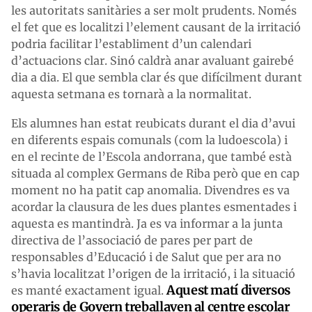
les autoritats sanitàries a ser molt prudents. Només
el fet que es localitzi l’element causant de la irritació
podria facilitar l’establiment d’un calendari
d’actuacions clar. Sinó caldrà anar avaluant gairebé
dia a dia. El que sembla clar és que difícilment durant
aquesta setmana es tornarà a la normalitat.
Els alumnes han estat reubicats durant el dia d’avui
en diferents espais comunals (com la ludoescola) i
en el recinte de l’Escola andorrana, que també està
situada al complex Germans de Riba però que en cap
moment no ha patit cap anomalia. Divendres es va
acordar la clausura de les dues plantes esmentades i
aquesta es mantindrà. Ja es va informar a la junta
directiva de l’associació de pares per part de
responsables d’Educació i de Salut que per ara no
s’havia localitzat l’origen de la irritació, i la situació
Aquest matí diversos
es manté exactament igual.
operaris de Govern treballaven al centre escolar