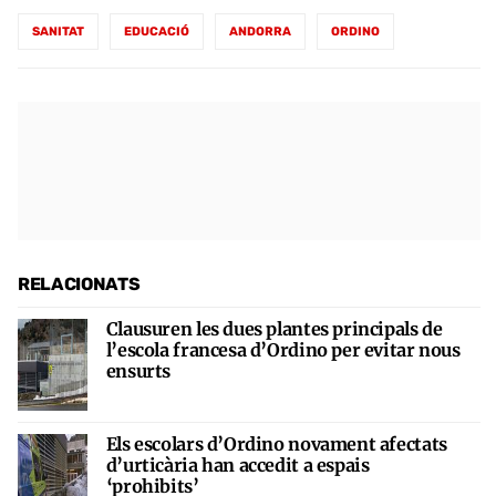
SANITAT
EDUCACIÓ
ANDORRA
ORDINO
RELACIONATS
Clausuren les dues plantes principals de
l’escola francesa d’Ordino per evitar nous
ensurts
Els escolars d’Ordino novament afectats
d’urticària han accedit a espais
‘prohibits’