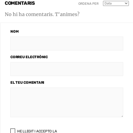
COMENTARIS
ORDENA PER
No hi ha comentaris. T'animes?
NOM
CORREU ELECTRÒNIC
EL TEU COMENTARI
HE LLEGIT I ACCEPTO LA