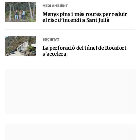
MEDI AMBIENT
Menys pins i més roures per reduir
el risc d’incendi a Sant Julià
SOCIETAT
La perforació del túnel de Rocafort
s’accelera