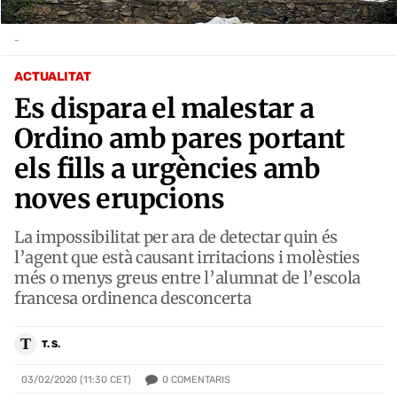
-
ACTUALITAT
Es dispara el malestar a
Ordino amb pares portant
els fills a urgències amb
noves erupcions
La impossibilitat per ara de detectar quin és
l’agent que està causant irritacions i molèsties
més o menys greus entre l’alumnat de l’escola
francesa ordinenca desconcerta
T
T. S.
0
COMENTARIS
03/02/2020 (11:30 CET)