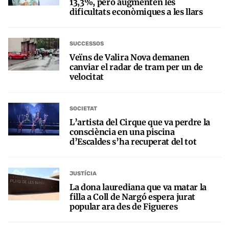
13,3%, però augmenten les
dificultats econòmiques a les llars
SUCCESSOS
Veïns de Valira Nova demanen
canviar el radar de tram per un de
velocitat
SOCIETAT
L’artista del Cirque que va perdre la
consciència en una piscina
d’Escaldes s’ha recuperat del tot
JUSTÍCIA
La dona laurediana que va matar la
filla a Coll de Nargó espera jurat
popular ara des de Figueres