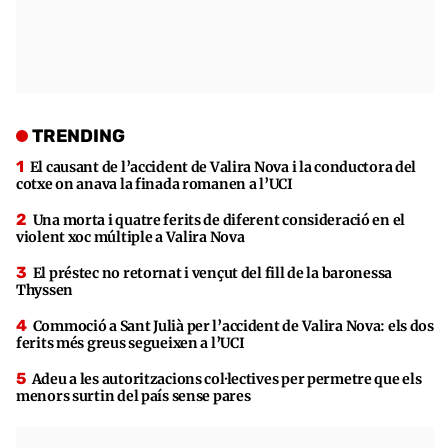
TRENDING
El causant de l’accident de Valira Nova i la conductora del
cotxe on anava la finada romanen a l’UCI
Una morta i quatre ferits de diferent consideració en el
violent xoc múltiple a Valira Nova
El préstec no retornat i vençut del fill de la baronessa
Thyssen
Commoció a Sant Julià per l’accident de Valira Nova: els dos
ferits més greus segueixen a l’UCI
Adeu a les autoritzacions col·lectives per permetre que els
menors surtin del país sense pares