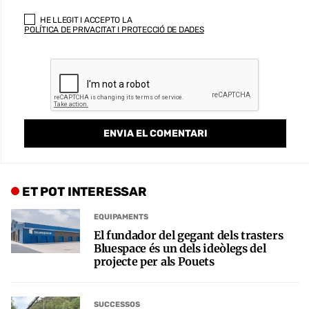
HE LLEGIT I ACCEPTO LA
POLÍTICA DE PRIVACITAT I PROTECCIÓ DE DADES
ET POT INTERESSAR
EQUIPAMENTS
El fundador del gegant dels trasters
Bluespace és un dels ideòlegs del
projecte per als Pouets
SUCCESSOS