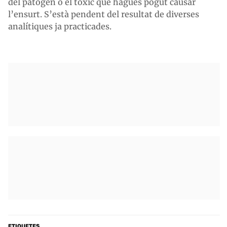
del patogen o el tòxic que hagués pogut causar
l’ensurt. S’està pendent del resultat de diverses
analítiques ja practicades.
ETIQUETES