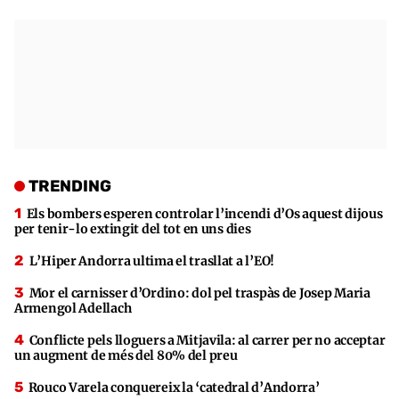
TRENDING
Els bombers esperen controlar l’incendi d’Os aquest dijous
per tenir-lo extingit del tot en uns dies
L’Hiper Andorra ultima el trasllat a l’EO!
Mor el carnisser d’Ordino: dol pel traspàs de Josep Maria
Armengol Adellach
Conflicte pels lloguers a Mitjavila: al carrer per no acceptar
un augment de més del 80% del preu
Rouco Varela conquereix la ‘catedral d’Andorra’