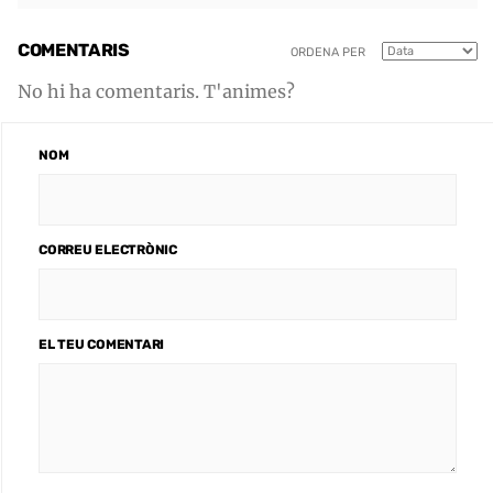
COMENTARIS
ORDENA PER
No hi ha comentaris. T'animes?
NOM
CORREU ELECTRÒNIC
EL TEU COMENTARI