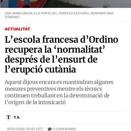
UNA AMBULÀNCIA A LA PORTA DEL COMPLEX EDUCATIU GERMANS RIBA
D'ORDINO.
ACTUALITAT
L’escola francesa d’Ordino
recupera la ‘normalitat’
després de l’ensurt de
l’erupció cutània
Aquest dijous encara es mantindran algunes
mesures preventives mentre els tècnics
continuen treballant en la determinació de
l’origen de la intoxicació
T
T. S.
0
COMENTARIS
29/01/2020 (18:45 CET)