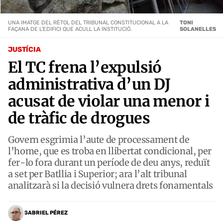
UNA IMATGE DEL RÈTOL DEL TRIBUNAL CONSTITUCIONAL A LA
TONI
FAÇANA DE L'EDIFICI QUE ACULL LA INSTITUCIÓ.
SOLANELLES
JUSTÍCIA
El TC frena l’expulsió
administrativa d’un DJ
acusat de violar una menor i
de tràfic de drogues
Govern esgrimia l’aute de processament de
l’home, que es troba en llibertat condicional, per
fer-lo fora durant un període de deu anys, reduït
a set per Batllia i Superior; ara l’alt tribunal
analitzarà si la decisió vulnera drets fonamentals
GABRIEL PÉREZ