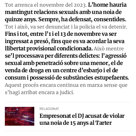
L’home hauria
Tot arrenca el novembre del 2023.
mantingut relacions sexuals amb una noia de
quinze anys. Sempre, ha defensat, consentides.
Tot i això, va ser denunciat i la policia el va detenir.
Fins i tot, entre l’1 i el 13 de novembre va ser
ingressat a presó, fins que es va acordar la seva
llibertat provisional condicionada.
Això mentre
se’l processava per diferents delictes: l’agressió
sexual amb penetració sobre una menor, el de
venda de droga en un centre d’esbarjo i el de
consum i possessió de substàncies estupefaents.
Aquest procés encara continua en marxa sense que
s’hagi arribat encara a judici.
RELACIONAT
Empresonat el DJ acusat de violar
una noia de 15 anys al Tarter