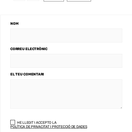
NOM
CORREU ELECTRÒNIC
EL TEU COMENTARI
HE LLEGIT I ACCEPTO LA
POLÍTICA DE PRIVACITAT I PROTECCIÓ DE DADES