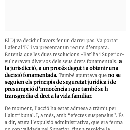
El DJ va decidir llavors fer un darrer pas. Va portar
l’afer al TC i va presentar un recurs d’empara.
Entenia que les dues resolucions -Batllia i Superior-
a
vulneraven diversos dels seus drets fonamentals:
la jurisdicció, a un procés degut i a obtenir una
decisió fonamentada.
no se
També apuntava que
seguien els principis de seguretat jurídica i de
presumpció d’innocència i que també se li
transgredia el dret a la vida familiar.
De moment, l’acció ha estat admesa a tràmit per
l’alt tribunal. I, a més, amb “efectes suspensius”. És
a dir, atura l’expulsió administrativa, que era ferma
un cop validada pel Superior, fins a resoldre la