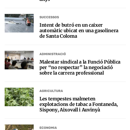
SUCCESSOS
Intent de butró en un caixer
automàtic ubicat en una gasolinera
de Santa Coloma
ADMINISTRACIÓ
Malestar sindical a la Funció Pública
per “no respectar” la negociació
sobre la carrera professional
AGRICULTURA
Les tempestes malmeten
explotacions de tabac a Fontaneda,
Sispony, Aixovall i Auvinyà
ECONOMIA