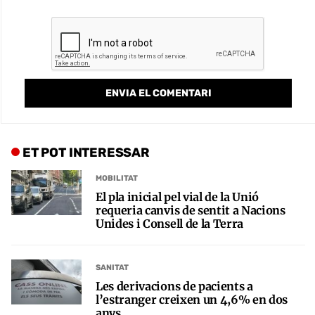
ET POT INTERESSAR
MOBILITAT
El pla inicial pel vial de la Unió
requeria canvis de sentit a Nacions
Unides i Consell de la Terra
SANITAT
Les derivacions de pacients a
l’estranger creixen un 4,6% en dos
anys