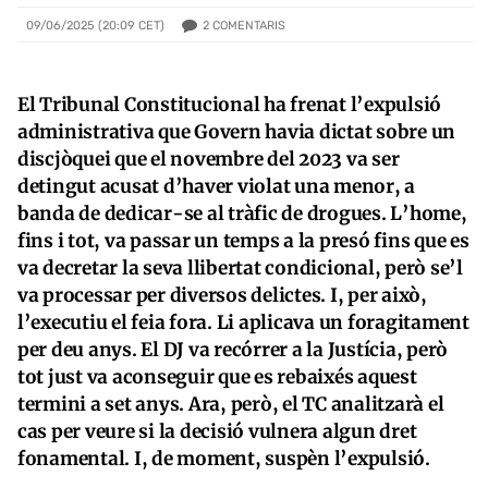
2
COMENTARIS
09/06/2025 (20:09 CET)
El Tribunal Constitucional ha frenat l’expulsió
administrativa que Govern havia dictat sobre un
discjòquei que el novembre del 2023 va ser
detingut acusat d’haver violat una menor, a
banda de dedicar-se al tràfic de drogues. L’home,
fins i tot, va passar un temps a la presó fins que es
va decretar la seva llibertat condicional, però se’l
va processar per diversos delictes. I, per això,
l’executiu el feia fora. Li aplicava un foragitament
per deu anys. El DJ va recórrer a la Justícia, però
tot just va aconseguir que es rebaixés aquest
termini a set anys. Ara, però, el TC analitzarà el
cas per veure si la decisió vulnera algun dret
fonamental. I, de moment, suspèn l’expulsió.