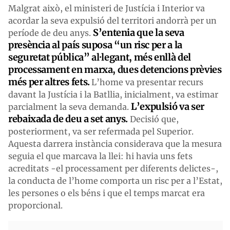
Malgrat això, el ministeri de Justícia i Interior va
acordar la seva expulsió del territori andorrà per un
S’entenia que la seva
període de deu anys.
presència al país suposa “un risc per a la
seguretat pública” al·legant, més enllà del
processament en marxa, dues detencions prèvies
més per altres fets.
L’home va presentar recurs
davant la Justícia i la Batllia, inicialment, va estimar
L’expulsió va ser
parcialment la seva demanda.
rebaixada de deu a set anys.
Decisió que,
posteriorment, va ser refermada pel Superior.
Aquesta darrera instància considerava que la mesura
seguia el que marcava la llei: hi havia uns fets
acreditats -el processament per diferents delictes-,
la conducta de l’home comporta un risc per a l’Estat,
les persones o els béns i que el temps marcat era
proporcional.