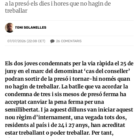
a la presó els dies i hores que no hagin de
treballar
TONI SOLANELLES
26
COMENTARIS
07/07/2026 (22:08 CET)
Els dos joves condemnats per la via ràpida el 25 de
juny en el marc del denominat ‘cas del conseller’
podran sortir de la presó i tornar-hi només quan
no hagin de treballar. La batlle que va acordar la
condemna de tres i sis mesos de presó ferma ha
acceptat canviar la pena ferma per una
semillibertat. I ja aquest dilluns van iniciar aquest
nou règim d’internament, una vegada tots dos,
residents al país i de 24 i 27 anys, han acreditat
estar treballant o poder treballar. Per tant,