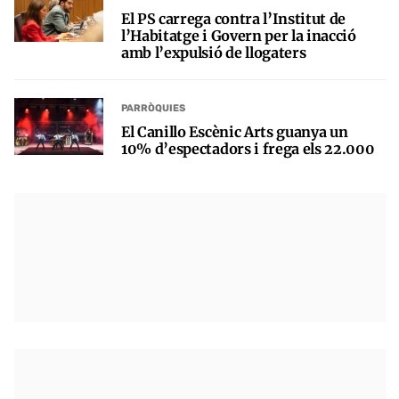
El PS carrega contra l’Institut de
l’Habitatge i Govern per la inacció
amb l’expulsió de llogaters
PARRÒQUIES
El Canillo Escènic Arts guanya un
10% d’espectadors i frega els 22.000