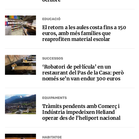
EDUCACIÓ
El retorn a les aules costa fins a 150
euros, amb més famílies que
reaprofiten material escolar
SUCCESSOS
‘Robatori de pel·lícula’ en un
restaurant del Pas de la Casa: però
només se’n van endur 300 euros
EQUIPAMENTS
Tràmits pendents amb Comerç i
Indústria impedeixen Heliand
operar des de l’heliport nacional
HABITATGE