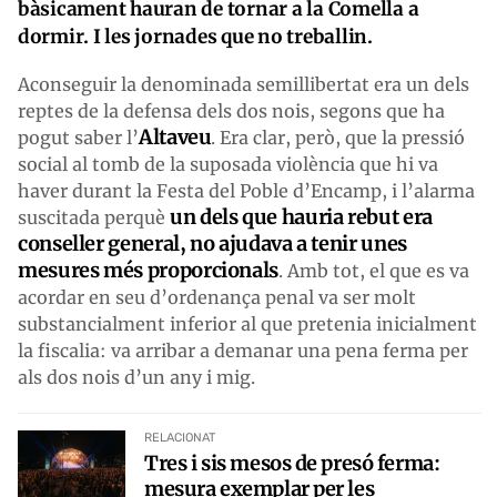
bàsicament hauran de tornar a la Comella a
dormir. I les jornades que no treballin.
Aconseguir la denominada semillibertat era un dels
reptes de la defensa dels dos nois, segons que ha
Altaveu
pogut saber l’
. Era clar, però, que la pressió
social al tomb de la suposada violència que hi va
haver durant la Festa del Poble d’Encamp, i l’alarma
un dels que hauria rebut era
suscitada perquè
conseller general, no ajudava a tenir unes
mesures més proporcionals
. Amb tot, el que es va
acordar en seu d’ordenança penal va ser molt
substancialment inferior al que pretenia inicialment
la fiscalia: va arribar a demanar una pena ferma per
als dos nois d’un any i mig.
RELACIONAT
Tres i sis mesos de presó ferma:
mesura exemplar per les