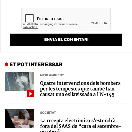
ET POT INTERESSAR
MEDI AMBIENT
Quatre intervencions dels bombers
per les tempestes que també han
causat una esllavissada a l’N-145
SOCIETAT
La recepta electrònica s’estendrà
fora del SAAS de “cara el setembre-
octubre”