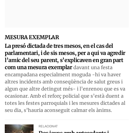
MESURA EXEMPLAR
La presó dictada de tres mesos, en el cas del
parlamentari, i de sis mesos, per a qui va agredir
l’amic del seu parent, s’explicaven en gran part
com una mesura exemplar
davant una festa
encampadana especialment moguda -hi va haver
altres incidents amb conseqüència de salut greus i
algun que altre detingut més- i l’enrenou que es va
ocasionar. Amb el reforç policial que s’està duent a
totes les festes parroquials i les mesures dictades al
seu dia, s’hauria aconseguit calmar els ànims.
RELACIONAT