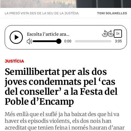
LA PRESÓ VISTA DES DE LA SEU DE LA JUSTÍCIA.
TONI SOLANELLES
Escolta l'article ara…
1x
0:00
3:05
JUSTÍCIA
Semillibertat per als dos
joves condemnats pel ‘cas
del conseller’ a la Festa del
Poble d’Encamp
Més enllà que el suflé ja ha baixat des que hi va
haver els episodis violents, els dos nois han
acreditat que tenien feina i només hauran d’anar