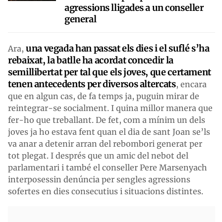
agressions lligades a un conseller
general
una vegada han passat els dies i el suflé s’ha
Ara,
rebaixat, la batlle ha acordat concedir la
semillibertat per tal que els joves, que certament
tenen antecedents per diversos altercats
, encara
que en algun cas, de fa temps ja, puguin mirar de
reintegrar-se socialment. I quina millor manera que
fer-ho que treballant. De fet, com a mínim un dels
joves ja ho estava fent quan el dia de sant Joan se’ls
va anar a detenir arran del rebombori generat per
tot plegat. I després que un amic del nebot del
parlamentari i també el conseller Pere Marsenyach
interposessin denúncia per sengles agressions
sofertes en dies consecutius i situacions distintes.