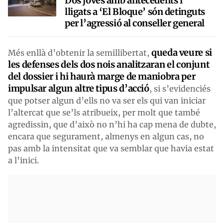
Dos joves amb antecedents i
lligats a ‘El Bloque’ són detinguts
per l’agressió al conseller general
queda veure si
Més enllà d’obtenir la semillibertat,
les defenses dels dos nois analitzaran el conjunt
del dossier i hi haurà marge de maniobra per
impulsar algun altre tipus d’acció
, si s’evidenciés
que potser algun d’ells no va ser els qui van iniciar
l’altercat que se’ls atribueix, per molt que també
agredissin, que d’això no n’hi ha cap mena de dubte,
encara que segurament, almenys en algun cas, no
pas amb la intensitat que va semblar que havia estat
a l’inici.