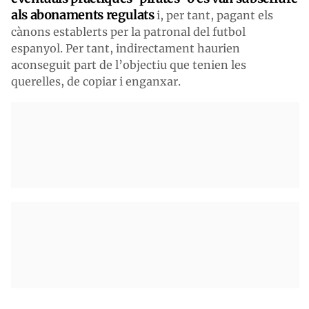
als abonaments regulats
i, per tant, pagant els
cànons establerts per la patronal del futbol
espanyol. Per tant, indirectament haurien
aconseguit part de l’objectiu que tenien les
querelles, de copiar i enganxar.