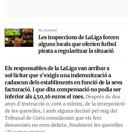
RELACIONAT
Les inspeccions de LaLiga forcen
alguns locals que oferien futbol
pirata a regularitzar la situació
Els responsables de la LaLiga van arribar a
sol·licitar que s’exigís una indemnització a
cadascun dels establiments en funció de la seva
facturació. I que dita compensació no podia ser
inferior als 450,16 euros el mes.
Després de dos
anys d’instrucció o, com a mínim, de la interposició
de les querelles, i amb alguna decisió pel mig del
Tribunal de Corts considerant que els fets
denunciats no eren delicte, finalment les querelles
s’haurien arxivat.