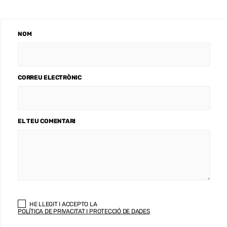
NOM
CORREU ELECTRÒNIC
EL TEU COMENTARI
HE LLEGIT I ACCEPTO LA
POLÍTICA DE PRIVACITAT I PROTECCIÓ DE DADES