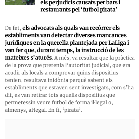
els perjudicis causats per bars i
restaurants pel ‘futbol pirata’
els advocats als quals van recórrer els
De fet,
establiments van detectar diverses mancances
jurídiques en la querella plantejada per LaLiga i
van fer que, durant temps, la instrucció de les
mateixes s’aturés
. A més, va resultar que la pràctica
de la prova que pretenia l’autoritat judicial, que era
acudir als locals a comprovar quins dispositius
tenien, resultava inidònia perquè sabent els
establiments que estaven sent investigats, com s’ha
dit, es van retirar tots aquells dispositius que
permetessin veure futbol de forma il·legal o,
almenys, al·legal. En fi, ‘pirata’.