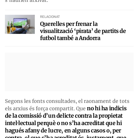
RELACIONAT
Querelles per frenar la
visualització ‘pirata’ de partits de
futbol també a Andorra
Segons les fonts consultades, el raonament de tots
no hi ha indicis
els arxius és força compartit. Que
de la comissió d’un delicte contra la propietat
intel·lectual perquè o no s’ha acreditat que hi
hagués afany de lucre, en alguns casos o, per
contra, el que s’ha acreditat és, justament, que