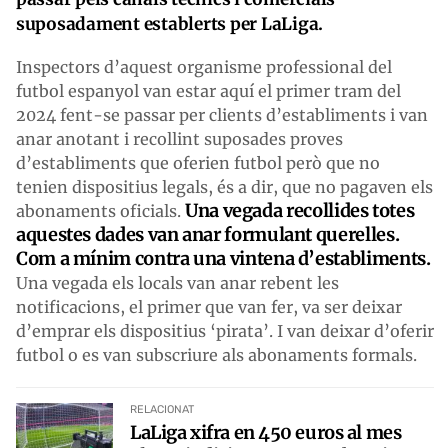
suposadament establerts per LaLiga.
Inspectors d’aquest organisme professional del
futbol espanyol van estar aquí el primer tram del
2024 fent-se passar per clients d’establiments i van
anar anotant i recollint suposades proves
d’establiments que oferien futbol però que no
tenien dispositius legals, és a dir, que no pagaven els
Una vegada recollides totes
abonaments oficials.
aquestes dades van anar formulant querelles.
Com a mínim contra una vintena d’establiments.
Una vegada els locals van anar rebent les
notificacions, el primer que van fer, va ser deixar
d’emprar els dispositius ‘pirata’. I van deixar d’oferir
futbol o es van subscriure als abonaments formals.
RELACIONAT
LaLiga xifra en 450 euros al mes