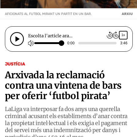
AFICIONATS AL FUTBOL MIRANT UN PARTIT EN UN BAR.
ARXIU
Escolta l'article ara…
1x
0:00
3:46
JUSTÍCIA
Arxivada la reclamació
contra una vintena de bars
per oferir ‘futbol pirata’
LaLiga va interposar fa dos anys una querella
criminal acusant els establiments d’anar contra
la propietat intel·lectual i els exigia el pagament
del servei més una indemnització per danys i