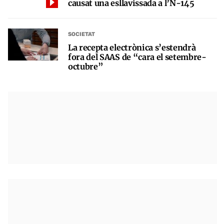
causat una esllavissada a l’N-145
SOCIETAT
La recepta electrònica s’estendrà
fora del SAAS de “cara el setembre-
octubre”