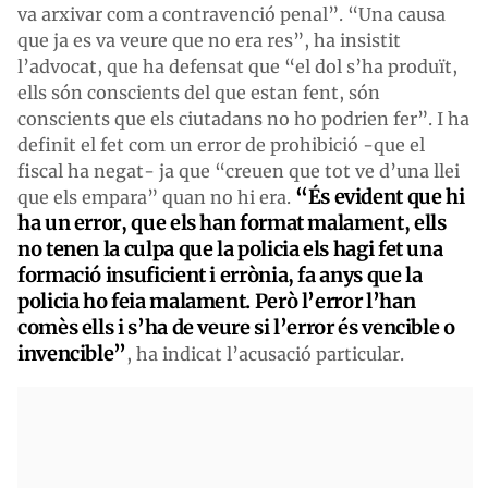
va arxivar com a contravenció penal”. “Una causa
que ja es va veure que no era res”, ha insistit
l’advocat, que ha defensat que “el dol s’ha produït,
ells són conscients del que estan fent, són
conscients que els ciutadans no ho podrien fer”. I ha
definit el fet com un error de prohibició -que el
fiscal ha negat- ja que “creuen que tot ve d’una llei
“És evident que hi
que els empara” quan no hi era.
ha un error, que els han format malament, ells
no tenen la culpa que la policia els hagi fet una
formació insuficient i errònia, fa anys que la
policia ho feia malament. Però l’error l’han
comès ells i s’ha de veure si l’error és vencible o
invencible”
, ha indicat l’acusació particular.