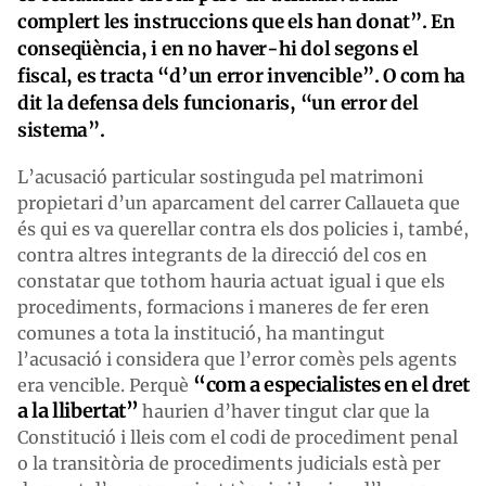
complert les instruccions que els han donat”. En
conseqüència, i en no haver-hi dol segons el
fiscal, es tracta “d’un error invencible”. O com ha
dit la defensa dels funcionaris, “un error del
sistema”.
L’acusació particular sostinguda pel matrimoni
propietari d’un aparcament del carrer Callaueta que
és qui es va querellar contra els dos policies i, també,
contra altres integrants de la direcció del cos en
constatar que tothom hauria actuat igual i que els
procediments, formacions i maneres de fer eren
comunes a tota la institució, ha mantingut
l’acusació i considera que l’error comès pels agents
“com a especialistes en el dret
era vencible. Perquè
a la llibertat”
haurien d’haver tingut clar que la
Constitució i lleis com el codi de procediment penal
o la transitòria de procediments judicials està per