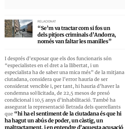
RELACIONAT
“Se’m va tractar com si fos un
dels pitjors criminals d’Andorra,
només van faltar les manilles”
I després d’exposar que els dos funcionaris són
“especialistes en el dret a la llibertat, i un
especialista ha de saber una mica més” de la mitjana
ciutadana, considera que l’error hauria de ser
considerat vencible i, per tant, hi hauria d’haver la
condemna sol·licitada, de 22,5 mesos de presó
condicional i 10,5 anys d’inhabilitació. També ha
assegurat la representació lletrada dels querellants
“hi ha el sentiment de la ciutadana és que hi
que
ha hagut un abús de poder, un càstig, un
maltractament, i en entendre d’aquesta acusació