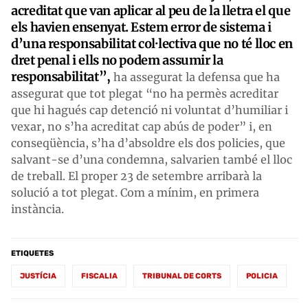
acreditat que van aplicar al peu de la lletra el que
els havien ensenyat. Estem error de sistema i
d’una responsabilitat col·lectiva que no té lloc en
dret penal i ells no podem assumir la
responsabilitat”,
ha assegurat la defensa que ha
assegurat que tot plegat “no ha permès acreditar
que hi hagués cap detenció ni voluntat d’humiliar i
vexar, no s’ha acreditat cap abús de poder” i, en
conseqüència, s’ha d’absoldre els dos policies, que
salvant-se d’una condemna, salvarien també el lloc
de treball. El proper 23 de setembre arribarà la
solució a tot plegat. Com a mínim, en primera
instància.
ETIQUETES
JUSTÍCIA
FISCALIA
TRIBUNAL DE CORTS
POLICIA