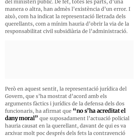
del ministeri públic. De fet, totes les parts, d’una
manera o altra, han admès l’existència d’un error. I
això, com ha indicat la representació lletrada dels
querellants, com a mínim hauria d’obrir la via de la
responsabilitat civil subsidiària de l’administració.
Però en aquest sentit, la representació jurídica del
Govern, que s’ha mostrat d’acord amb els
arguments fàctics i jurídics de la defensa dels dos
“no s’ha acreditat el
funcionaris, ha afirmat que
dany moral”
que suposadament l’actuació policial
hauria causat en la querellant, davant de qui es va
arxivar molt poc després dels fets la contravenció