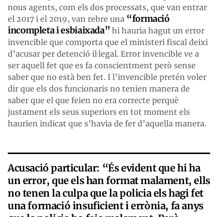
nous agents, com els dos processats, que van entrar
“formació
el 2017 i el 2019, van rebre una
incompleta i esbiaixada”
hi hauria hagut un error
invencible que comporta que el ministeri fiscal deixi
d’acusar per detenció il·legal. Error invencible ve a
ser aquell fet que es fa conscientment però sense
saber que no està ben fet. I l’invencible pretén voler
dir que els dos funcionaris no tenien manera de
saber que el que feien no era correcte perquè
justament els seus superiors en tot moment els
haurien indicat que s’havia de fer d’aquella manera.
Acusació particular: “És evident que hi ha
un error, que els han format malament, ells
no tenen la culpa que la policia els hagi fet
una formació insuficient i errònia, fa anys