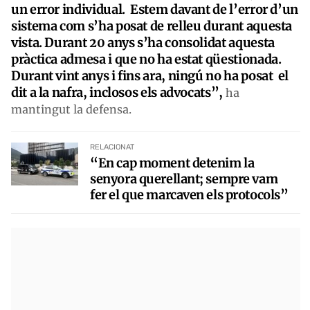
un error individual. Estem davant de l’error d’un
sistema com s’ha posat de relleu durant aquesta
vista. Durant 20 anys s’ha consolidat aquesta
pràctica admesa i que no ha estat qüestionada.
Durant vint anys i fins ara, ningú no ha posat el
dit a la nafra, inclosos els advocats”,
ha
mantingut la defensa.
RELACIONAT
“En cap moment detenim la
senyora querellant; sempre vam
fer el que marcaven els protocols”