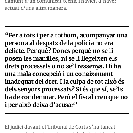
damunt d’un comunicat tècnic i havien d’haver
actuat d’una altra manera.
“Per a tots i per a tothom, acompanyar una
persona al despatx de la policia no era
delicte. Per què? Doncs perquè no se li
posen les manilles, ni se li llegeixen els
drets processals o no se’l ressenya. Hi ha
una mala concepció i un coneixement
inadequat del dret. I la culpa de tot això és
dels senyors processats? Si és que sí, se’ls
ha de condemnar. Però el fiscal creu que no
i per això deixa d’acusar”
El judici davant el Tribunal de Corts s’ha tancat