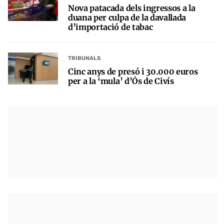
Nova patacada dels ingressos a la
duana per culpa de la davallada
d’importació de tabac
TRIBUNALS
Cinc anys de presó i 30.000 euros
per a la ‘mula’ d’Ós de Civís