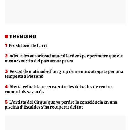
TRENDING
Prostitució de barri
Adeu a les autoritzacions col·lectives per permetre que els
menors surtin del país sense pares
Rescat de matinada d’un grup de menors atrapats per una
tempesta a Pessons
Alerta veïnal: la recerca entre les deixalles de centres
comercials va a més
L’artista del Cirque que va perdre la consciència en una
piscina d’Escaldes s’ha recuperat del tot