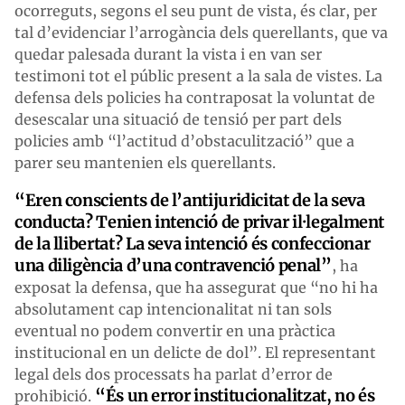
ocorreguts, segons el seu punt de vista, és clar, per
tal d’evidenciar l’arrogància dels querellants, que va
quedar palesada durant la vista i en van ser
testimoni tot el públic present a la sala de vistes. La
defensa dels policies ha contraposat la voluntat de
desescalar una situació de tensió per part dels
policies amb “l’actitud d’obstaculització” que a
parer seu mantenien els querellants.
“Eren conscients de l’antijuridicitat de la seva
conducta? Tenien intenció de privar il·legalment
de la llibertat? La seva intenció és confeccionar
una diligència d’una contravenció penal”
, ha
exposat la defensa, que ha assegurat que “no hi ha
absolutament cap intencionalitat ni tan sols
eventual no podem convertir en una pràctica
institucional en un delicte de dol”. El representant
legal dels dos processats ha parlat d’error de
“És un error institucionalitzat, no és
prohibició.