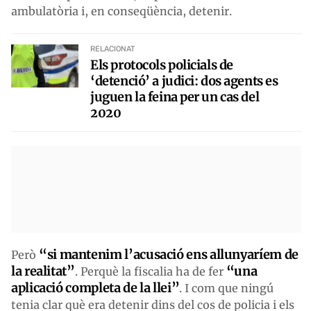
ambulatòria i, en conseqüència, detenir.
RELACIONAT
Els protocols policials de
‘detenció’ a judici: dos agents es
juguen la feina per un cas del
2020
“si mantenim l’acusació ens allunyaríem de
Però
la realitat”
“una
. Perquè la fiscalia ha de fer
aplicació completa de la llei”
. I com que ningú
tenia clar què era detenir dins del cos de policia i els