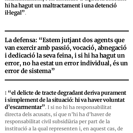
hi ha hagut un maltractament i una detenció
il·legal”
.
La defensa: “Estem jutjant dos agents que
van exercir amb passió, vocació, abnegació
i dedicació la seva feina, i si hi ha hagut un
error, no ha estat un error individual, és un
error de sistema”
“el delicte de tracte degradant deriva purament
I
i simplement de la situació: hi va haver voluntat
d’escarmentar”
. I si no hi ha responsabilitat
directa dels acusats, sí que n’hi ha d’haver de
responsabilitat civil subsidiària per part de la
institució a la qual representen i, en aquest cas, de