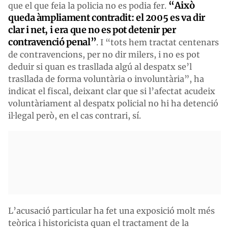
“Això
que el que feia la policia no es podia fer.
queda àmpliament contradit: el 2005 es va dir
clar i net, i era que no es pot detenir per
contravenció penal”
. I “tots hem tractat centenars
de contravencions, per no dir milers, i no es pot
deduir si quan es trasllada algú al despatx se’l
trasllada de forma voluntària o involuntària”, ha
indicat el fiscal, deixant clar que si l’afectat acudeix
voluntàriament al despatx policial no hi ha detenció
il·legal però, en el cas contrari, sí.
L’acusació particular ha fet una exposició molt més
teòrica i historicista quan el tractament de la