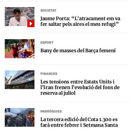
SOCIETAT
Jaume Porta: “L'atracament em va
fer saltar pels aires el meu refugi”
ESPORT
Bany de masses del Barça femení
FINANCES
Les tensions entre Estats Units i
l’Iran frenen l’evolució del fons de
reserva al juliol
PARRÒQUIES
La tercera edició del Cota 1.300 es
farà entre febrer i Setmana Santa