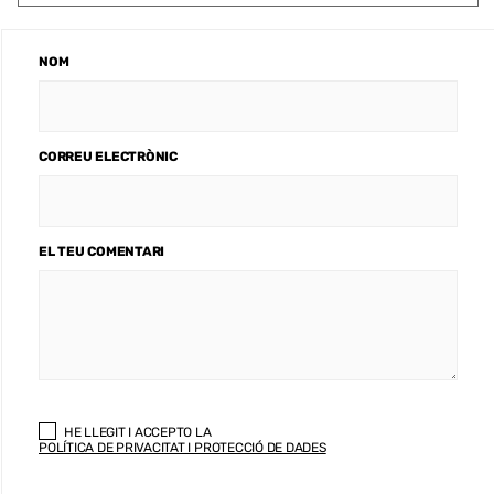
NOM
CORREU ELECTRÒNIC
EL TEU COMENTARI
HE LLEGIT I ACCEPTO LA
POLÍTICA DE PRIVACITAT I PROTECCIÓ DE DADES