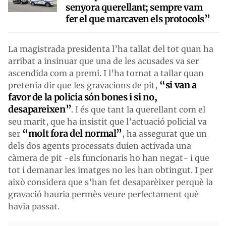
senyora querellant; sempre vam
fer el que marcaven els protocols”
La magistrada presidenta l’ha tallat del tot quan ha
arribat a insinuar que una de les acusades va ser
ascendida com a premi. I l’ha tornat a tallar quan
“si van a
pretenia dir que les gravacions de pit,
favor de la policia són bones i si no,
desapareixen”
. I és que tant la querellant com el
seu marit, que ha insistit que l’actuació policial va
“molt fora del normal”
ser
, ha assegurat que un
dels dos agents processats duien activada una
càmera de pit -els funcionaris ho han negat- i que
tot i demanar les imatges no les han obtingut. I per
això considera que s’han fet desaparèixer perquè la
gravació hauria permès veure perfectament què
havia passat.