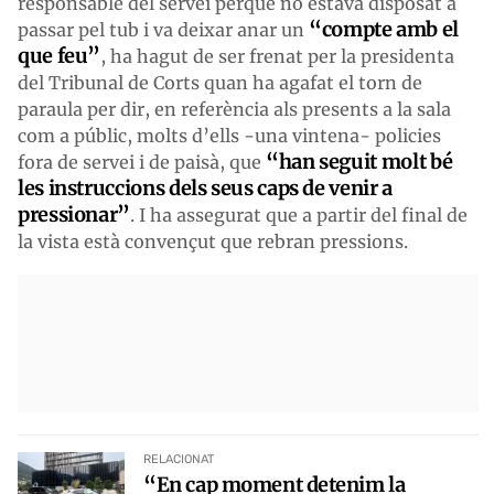
responsable del servei perquè no estava disposat a
“compte amb el
passar pel tub i va deixar anar un
que feu”
, ha hagut de ser frenat per la presidenta
del Tribunal de Corts quan ha agafat el torn de
paraula per dir, en referència als presents a la sala
com a públic, molts d’ells -una vintena- policies
“han seguit molt bé
fora de servei i de paisà, que
les instruccions dels seus caps de venir a
pressionar”
. I ha assegurat que a partir del final de
la vista està convençut que rebran pressions.
RELACIONAT
“En cap moment detenim la