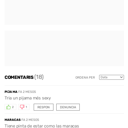
(18)
COMENTARIS
ORDENA PER
PIJA MA
FA 2 MESOS
Tria un pijama més sexy
RESPON
DENUNCIA
2
1
MARACAS
FA 2 MESOS
Tiene pinta de estar como las maracas