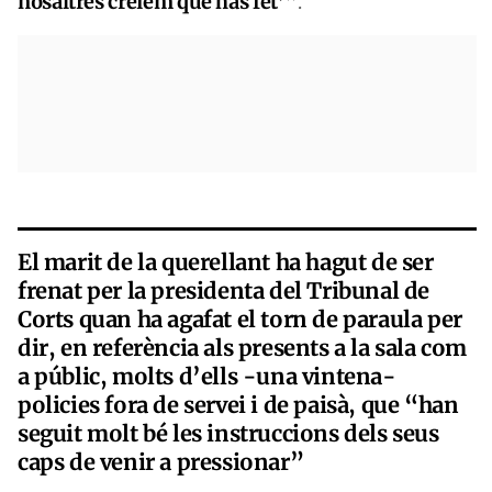
nosaltres creiem que has fet’”
.
El marit de la querellant ha hagut de ser
frenat per la presidenta del Tribunal de
Corts quan ha agafat el torn de paraula per
dir, en referència als presents a la sala com
a públic, molts d’ells -una vintena-
policies fora de servei i de paisà, que “han
seguit molt bé les instruccions dels seus
caps de venir a pressionar”