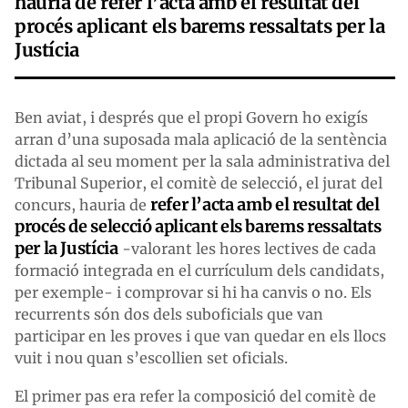
hauria de refer l’acta amb el resultat del
procés aplicant els barems ressaltats per la
Justícia
Ben aviat, i després que el propi Govern ho exigís
arran d’una suposada mala aplicació de la sentència
dictada al seu moment per la sala administrativa del
Tribunal Superior, el comitè de selecció, el jurat del
refer l’acta amb el resultat del
concurs, hauria de
procés de selecció aplicant els barems ressaltats
per la Justícia
-valorant les hores lectives de cada
formació integrada en el currículum dels candidats,
per exemple- i comprovar si hi ha canvis o no. Els
recurrents són dos dels suboficials que van
participar en les proves i que van quedar en els llocs
vuit i nou quan s’escollien set oficials.
El primer pas era refer la composició del comitè de