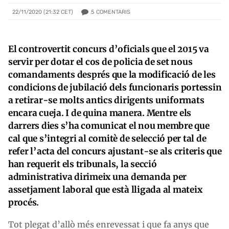
5
COMENTARIS
22/11/2020 (21:32 CET)
El controvertit concurs d’oficials que el 2015 va
servir per dotar el cos de policia de set nous
comandaments després que la modificació de les
condicions de jubilació dels funcionaris portessin
a retirar-se molts antics dirigents uniformats
encara cueja. I de quina manera. Mentre els
darrers dies s’ha comunicat el nou membre que
cal que s’integri al comitè de selecció per tal de
refer l’acta del concurs ajustant-se als criteris que
han requerit els tribunals, la secció
administrativa dirimeix una demanda per
assetjament laboral que està lligada al mateix
procés.
Tot plegat d’allò més enrevessat i que fa anys que