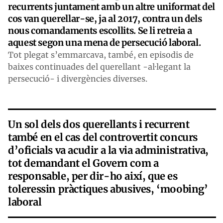
recurrents juntament amb un altre uniformat del
cos van querellar-se, ja al 2017, contra un dels
nous comandaments escollits. Se li retreia a
aquest segon una mena de persecució laboral.
Tot plegat s’emmarcava, també, en episodis de
baixes continuades del querellant -al·legant la
persecució- i divergències diverses.
Un sol dels dos querellants i recurrent
també en el cas del controvertit concurs
d’oficials va acudir a la via administrativa,
tot demandant el Govern com a
responsable, per dir-ho així, que es
toleressin pràctiques abusives, ‘moobing’
laboral