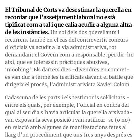
El Tribunal de Corts va desestimar la querella en
recordar que l’assetjament laboral no està
tipificat com a tal i que calia acudir a alguna altra
de les instàncies.
Un sol dels dos querellants i
recurrent també en el cas del controvertit concurs
d’oficials va acudir a la via administrativa, tot
demandant el Govern com a responsable, per dir-ho
així, que es toleressin pràctiques abusives,
‘moobing’. Els darrers dies -divendres en concret-
es van dur a terme les testificals davant el batlle que
dirigeix el procés, l’administrativista Xavier Colom.
Cadascuna de les parts i els testimonis sol·licitats -
entre els quals, per exemple, l’oficial en contra del
qual al seu dia s’havia articulat la querella arxivada-
van exposar la seva posició i van ratificar-se (o no)
en relació amb algunes de manifestacions fetes al
llarg d’un procediment que uns tres anys després es