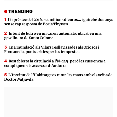
TRENDING
Un préstec del 2016, set milions d’euros… i gairebé dos anys
sense cap resposta de Borja Thyssen
Intent de butró en un caixer automàtic ubicat en una
gasolinera de Santa Coloma
Una inundació als Vilars i esllavissades als Oriosos i
Fontaneda, punts crítics per les tempestes
Restablerta la circulació a l’N-145, però les cues encara
compliquen els accessos d’Andorra
L’Institut de l’Habitatge es renta les mans amb els veïns de
Doctor Mitjavila