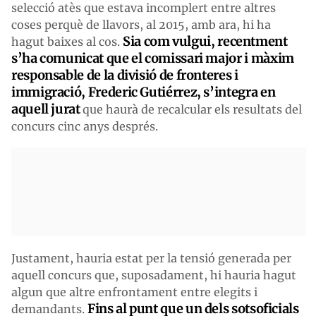
selecció atès que estava incomplert entre altres
coses perquè de llavors, al 2015, amb ara, hi ha
Sia com vulgui, recentment
hagut baixes al cos.
s’ha comunicat que el comissari major i màxim
responsable de la divisió de fronteres i
immigració, Frederic Gutiérrez, s’integra en
aquell jurat
que haurà de recalcular els resultats del
concurs cinc anys després.
Justament, hauria estat per la tensió generada per
aquell concurs que, suposadament, hi hauria hagut
algun que altre enfrontament entre elegits i
Fins al punt que un dels sotsoficials
demandants.