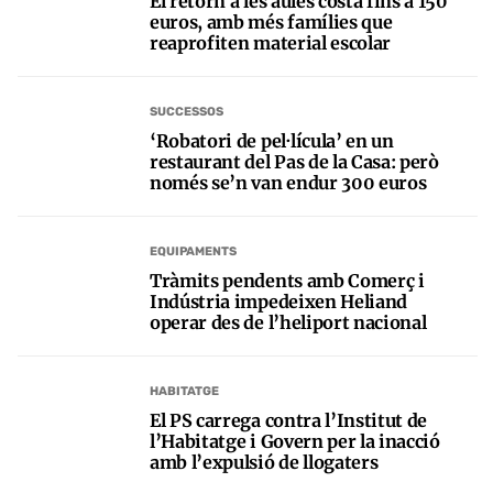
El retorn a les aules costa fins a 150
euros, amb més famílies que
reaprofiten material escolar
SUCCESSOS
‘Robatori de pel·lícula’ en un
restaurant del Pas de la Casa: però
només se’n van endur 300 euros
EQUIPAMENTS
Tràmits pendents amb Comerç i
Indústria impedeixen Heliand
operar des de l’heliport nacional
HABITATGE
El PS carrega contra l’Institut de
l’Habitatge i Govern per la inacció
amb l’expulsió de llogaters