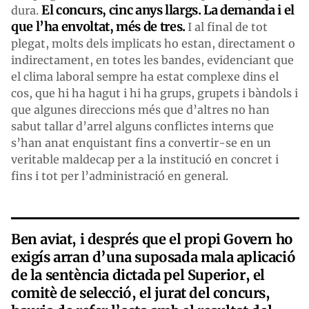
El concurs, cinc anys llargs. La demanda i el
dura.
que l’ha envoltat, més de tres.
I al final de tot
plegat, molts dels implicats ho estan, directament o
indirectament, en totes les bandes, evidenciant que
el clima laboral sempre ha estat complexe dins el
cos, que hi ha hagut i hi ha grups, grupets i bàndols i
que algunes direccions més que d’altres no han
sabut tallar d’arrel alguns conflictes interns que
s’han anat enquistant fins a convertir-se en un
veritable maldecap per a la institució en concret i
fins i tot per l’administració en general.
Ben aviat, i després que el propi Govern ho
exigís arran d’una suposada mala aplicació
de la sentència dictada pel Superior, el
comitè de selecció, el jurat del concurs,