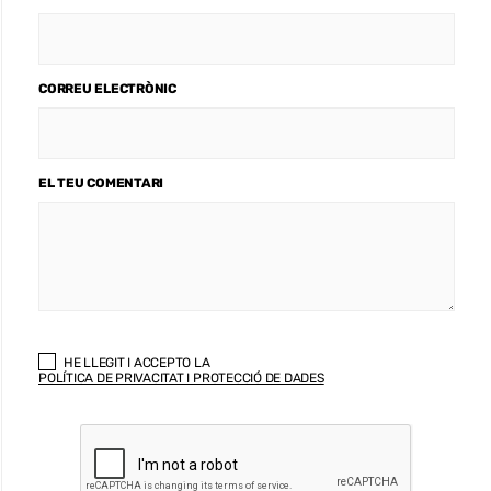
CORREU ELECTRÒNIC
EL TEU COMENTARI
HE LLEGIT I ACCEPTO LA
POLÍTICA DE PRIVACITAT I PROTECCIÓ DE DADES