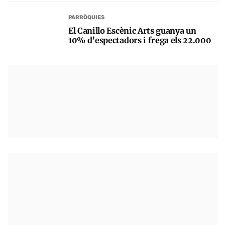
PARRÒQUIES
El Canillo Escènic Arts guanya un
10% d’espectadors i frega els 22.000