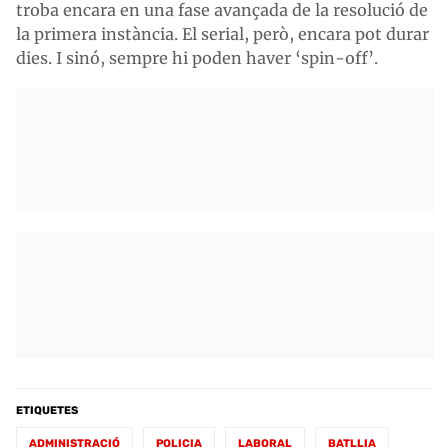
troba encara en una fase avançada de la resolució de
la primera instància. El serial, però, encara pot durar
dies. I sinó, sempre hi poden haver ‘spin-off’.
ETIQUETES
ADMINISTRACIÓ
POLICIA
LABORAL
BATLLIA