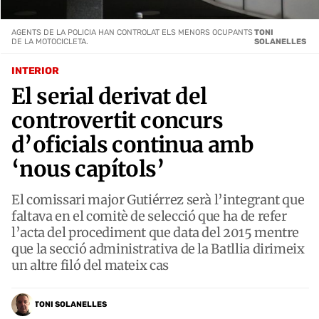
AGENTS DE LA POLICIA HAN CONTROLAT ELS MENORS OCUPANTS
TONI
DE LA MOTOCICLETA.
SOLANELLES
INTERIOR
El serial derivat del
controvertit concurs
d’oficials continua amb
‘nous capítols’
El comissari major Gutiérrez serà l’integrant que
faltava en el comitè de selecció que ha de refer
l’acta del procediment que data del 2015 mentre
que la secció administrativa de la Batllia dirimeix
un altre filó del mateix cas
TONI SOLANELLES